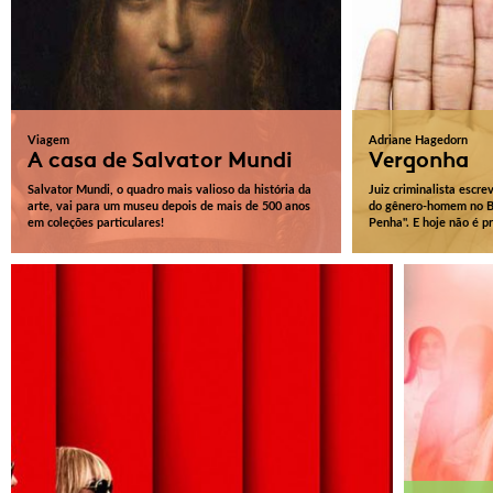
Viagem
Adriane Hagedorn
A casa de Salvator Mundi
Vergonha
Salvator Mundi, o quadro mais valioso da história da
Juiz criminalista escre
arte, vai para um museu depois de mais de 500 anos
do gênero-homem no Br
em coleções particulares!
Penha". E hoje não é pr