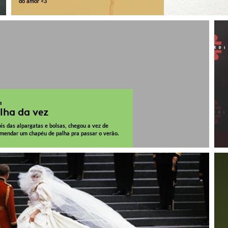
do amor <3
a
lha da vez
is das alpargatas e bolsas, chegou a vez de
mendar um chapéu de palha pra passar o verão.