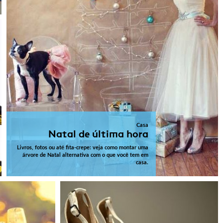
Casa
Natal de última hora
Livros, fotos ou até fita-crepe: veja como montar uma
árvore de Natal alternativa com o que você tem em
casa.