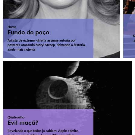
Home
Fundo do poço
M
Artista de extrema-direita assume autoria por
pôsteres atacando Meryl Streep, deixando a história
ainda mais nojenta.
Quatroolho
Evil maçã?
Revelando o que todos já sabiam: Apple admite