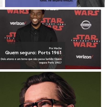
fundo, lhe desperta emoção.
Pra Macho
Quem segura: Ports 1961
Dois atores e um terno que não passa batido: Quem
segura Ports 1961?