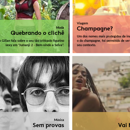
Viagem
Champagne?
Moda
Quebrando o clichê
Um dos nomes mais protegidos da ind
 Gillan fala sobre o seu tão criticado figurino
o do champagne, foi permitido de ser
sexy em "Jumanji 2 - Bem-vindo a Selva".
seu contexto.
Música
Sem provas
Vai