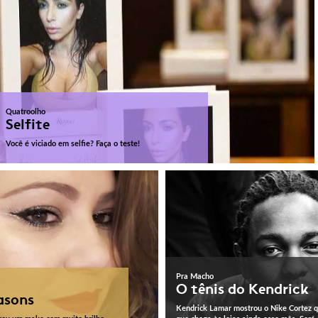
Quatroolho
Selfite
Você é viciado em selfie? Faça o teste!
Pra Macho
O tênis do Kendrick
asons
Kendrick Lamar mostrou o Nike Cortez q