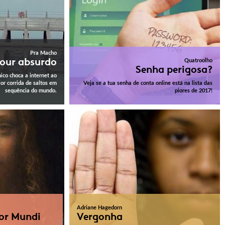
Pra Macho
our absurdo
Quatroolho
Senha perigosa?
nico choca a internet ao
or corrida de saltos em
Veja se a tua senha de conta online está na lista das
sequência do mundo.
piores de 2017!
Adriane Hagedorn
tor Mundi
Vergonha