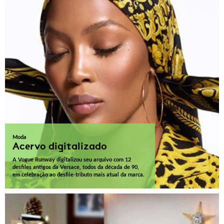
Moda
Acervo digitalizado
A Vogue Runway digitalizou seu arquivo com 12
desfiles antigos da Versace, todos da década de 90,
em celebração ao desfile-tributo mais atual da marca.