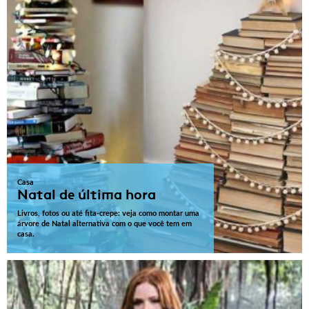
Casa
Natal de última hora
Livros, fotos ou até fita-crepe: veja como montar uma
árvore de Natal alternativa com o que você tem em
casa.