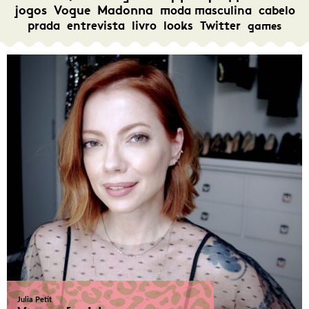
jogos
Vogue
Madonna
moda masculina
cabelo
prada
entrevista
livro
looks
Twitter
games
Julia Petit