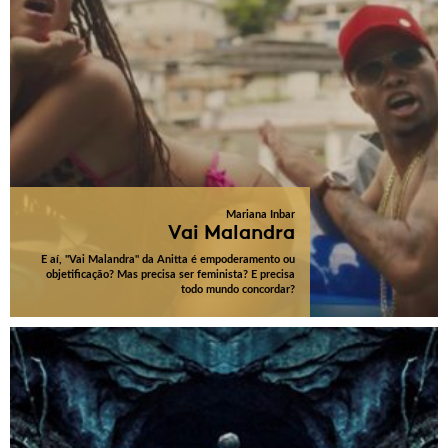
Mariana Inbar
Vai Malandra
E aí, "Vai Malandra" da Anitta é empoderamento ou
objetificação? Mas precisa ser feminista? E precisa
todo mundo concordar?