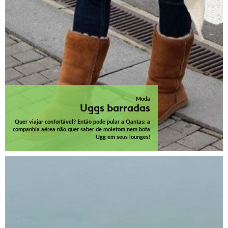
Moda
Uggs barradas
Quer viajar confortável? Então pode pular a Qantas: a
companhia aérea não quer saber de moletom nem bota
Ugg em seus lounges!