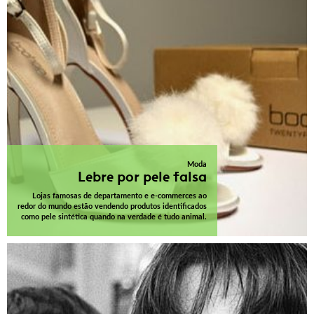
Moda
Lebre por pele falsa
Lojas famosas de departamento e e-commerces ao
redor do mundo estão vendendo produtos identificados
como pele sintética quando na verdade é tudo animal.