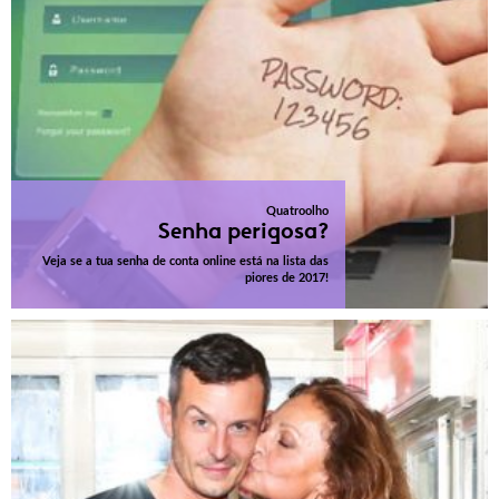
Quatroolho
Senha perigosa?
Veja se a tua senha de conta online está na lista das
piores de 2017!