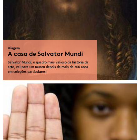
Viagem
A casa de Salvator Mundi
Salvator Mundi, o quadro mais valioso da história da
arte, vai para um museu depois de mais de 500 anos
em coleções particulares!