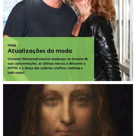
Moda
Atualizações da moda
Vivienne Westwood anuncia mudanças no formato de
suas apresentações, as últimas marcas a deixarem a
NYFW, e a dança das cadeiras criativas continua a
todo vapor!