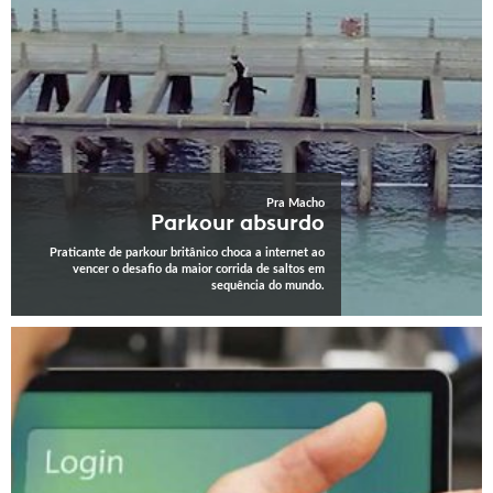
Pra Macho
Parkour absurdo
Praticante de parkour britânico choca a internet ao
vencer o desafio da maior corrida de saltos em
sequência do mundo.