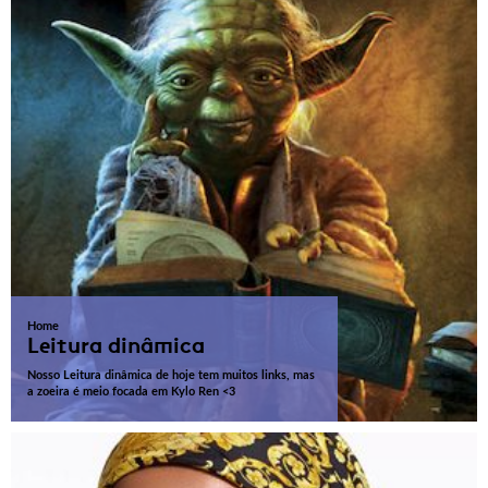
Home
Leitura dinâmica
Nosso Leitura dinâmica de hoje tem muitos links, mas
a zoeira é meio focada em Kylo Ren <3