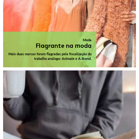
Moda
Flagrante na moda
Mais duas marcas foram flagradas pela fiscalização do
trabalho análogo: Animale e A.Brand.