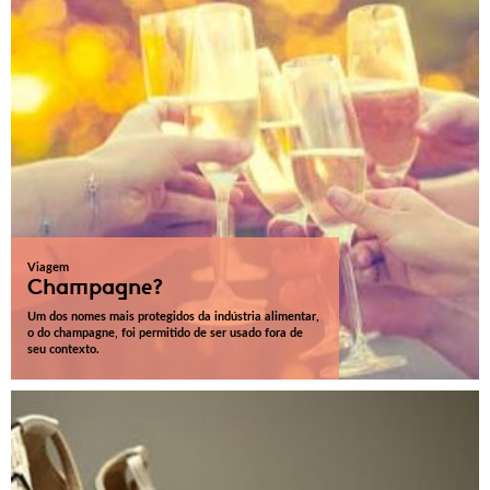
Viagem
Champagne?
Um dos nomes mais protegidos da indústria alimentar,
o do champagne, foi permitido de ser usado fora de
seu contexto.