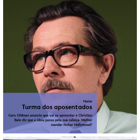
Home
Turma dos aposentados
Gary Oldman anuncia que vai se aposentar e Christian
Bale diz que a ideia passa pela sua cabeça. Melhor
mandar fechar Hollywood?