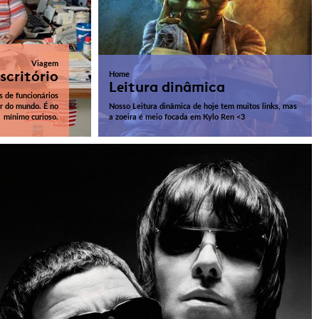
Viagem
scritório
Home
Leitura dinâmica
s de funcionários
or do mundo. É no
Nosso Leitura dinâmica de hoje tem muitos links, mas
mínimo curioso.
a zoeira é meio focada em Kylo Ren <3