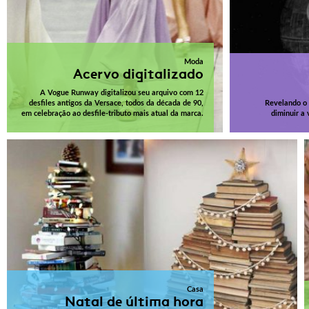
Moda
Acervo digitalizado
A Vogue Runway digitalizou seu arquivo com 12
desfiles antigos da Versace, todos da década de 90,
Revelando o 
em celebração ao desfile-tributo mais atual da marca.
diminuir a 
Casa
Natal de última hora