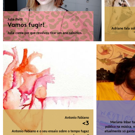
Julia Petit
Vamos fugir!
Adriane fala s
Julia conta por que resolveu tirar um ano sabático.
Antonio Fabiano
<3
Mariana Inbar fa
público na música, 
Antonio Fabiano e o seu ensaio sobre o tempo fugaz
atualmente só gasta