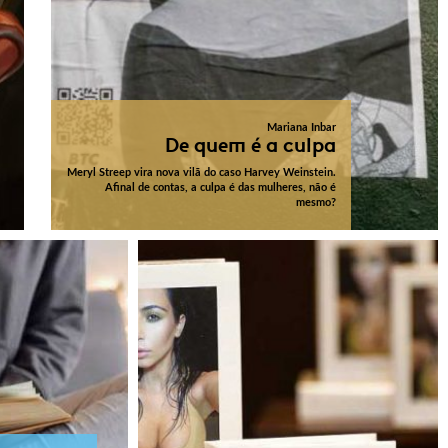
Mariana Inbar
De quem é a culpa
Meryl Streep vira nova vilã do caso Harvey Weinstein.
Afinal de contas, a culpa é das mulheres, não é
mesmo?