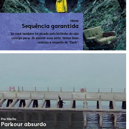
Home
Sequência garantida
Se você também foi picado pelo bichinho do não
consigo parar de assistir essa série, temos boas
notícias a respeito de "Dark".
Pra Macho
Parkour absurdo