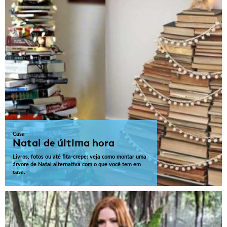
Casa
Natal de última hora
Livros, fotos ou até fita-crepe: veja como montar uma
árvore de Natal alternativa com o que você tem em
casa.