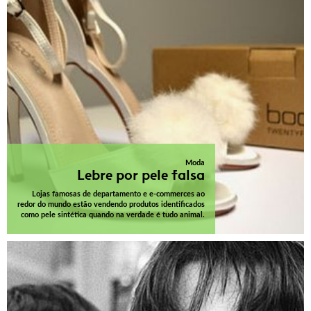
Moda
Lebre por pele falsa
Lojas famosas de departamento e e-commerces ao
redor do mundo estão vendendo produtos identificados
como pele sintética quando na verdade é tudo animal.