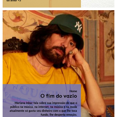
do amor <3
Home
O fim do vazio
Mariana Inbar fala sobre sua impressão de que o
público na música, na internet, na música e na moda
atualmente só gasta seu dinheiro com o que lhe toca
fundo, lhe desperta emoção.