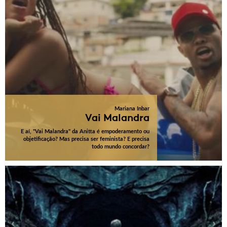
Mariana Inbar
Vai Malandra
E aí, "Vai Malandra" da Anitta é empoderamento ou
objetificação? Mas precisa ser feminista? E precisa
todo mundo concordar?