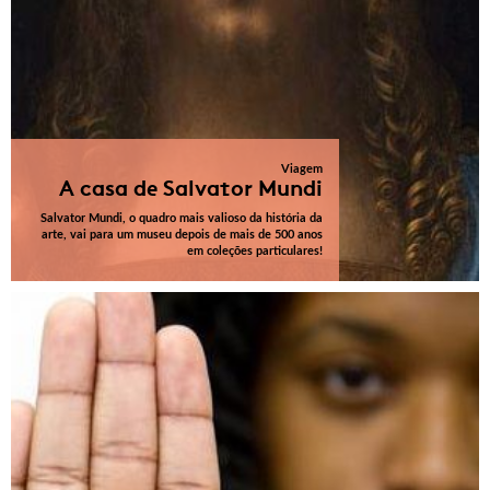
Viagem
A casa de Salvator Mundi
Salvator Mundi, o quadro mais valioso da história da
arte, vai para um museu depois de mais de 500 anos
em coleções particulares!