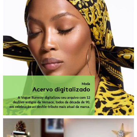
Moda
Acervo digitalizado
A Vogue Runway digitalizou seu arquivo com 12
desfiles antigos da Versace, todos da década de 90,
em celebração ao desfile-tributo mais atual da marca.