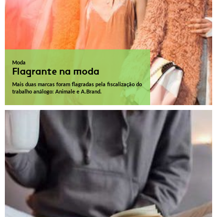
Moda
Flagrante na moda
Mais duas marcas foram flagradas pela fiscalização do
trabalho análogo: Animale e A.Brand.