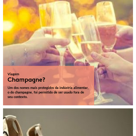
Viagem
Champagne?
Um dos nomes mais protegidos da indústria alimentar,
o do champagne, foi permitido de ser usado fora de
seu contexto.