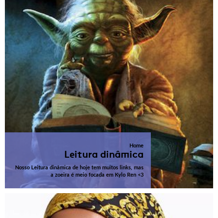
Home
Leitura dinâmica
Nosso Leitura dinâmica de hoje tem muitos links, mas
a zoeira é meio focada em Kylo Ren <3