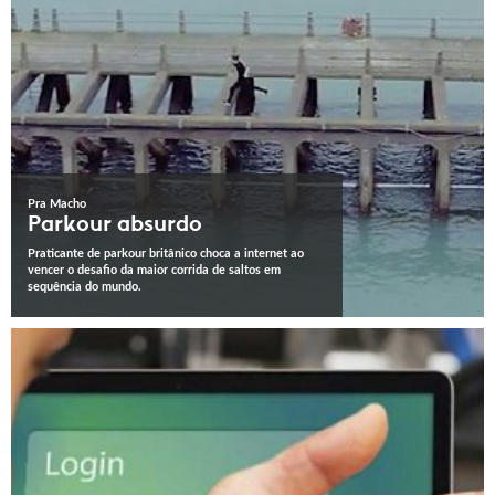
Pra Macho
Parkour absurdo
Praticante de parkour britânico choca a internet ao
vencer o desafio da maior corrida de saltos em
sequência do mundo.