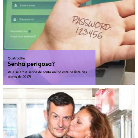
Quatroolho
Senha perigosa?
Veja se a tua senha de conta online está na lista das
piores de 2017!