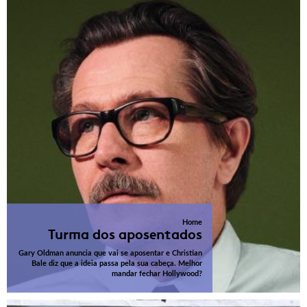
Home
Turma dos aposentados
Gary Oldman anuncia que vai se aposentar e Christian
Bale diz que a ideia passa pela sua cabeça. Melhor
mandar fechar Hollywood?