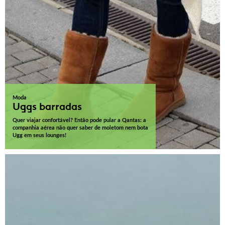
Moda
Uggs barradas
Quer viajar confortável? Então pode pular a Qantas: a
companhia aérea não quer saber de moletom nem bota
Ugg em seus lounges!