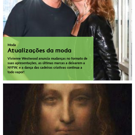
Moda
Atualizações da moda
Vivienne Westwood anuncia mudanças no formato de
suas apresentações, as últimas marcas a deixarem a
NYFW, e a dança das cadeiras criativas continua a
todo vapor!