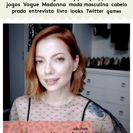
jogos
Vogue
Madonna
moda masculina
cabelo
prada
entrevista
livro
looks
Twitter
games
Julia Petit