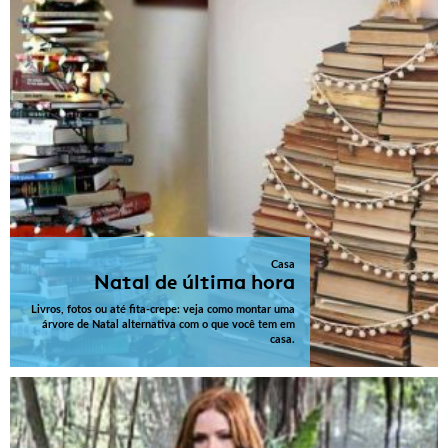
Casa
Natal de última hora
Livros, fotos ou até fita-crepe: veja como montar uma
árvore de Natal alternativa com o que você tem em
casa.