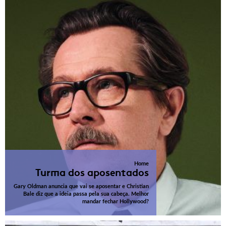
Home
Turma dos aposentados
Gary Oldman anuncia que vai se aposentar e Christian
Bale diz que a ideia passa pela sua cabeça. Melhor
mandar fechar Hollywood?