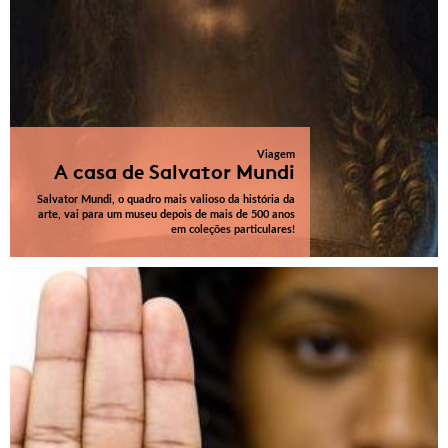
Viagem
A casa de Salvator Mundi
Salvator Mundi, o quadro mais valioso da história da
arte, vai para um museu depois de mais de 500 anos
em coleções particulares!