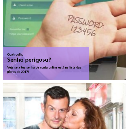
Quatroolho
Senha perigosa?
Veja se a tua senha de conta online está na lista das
piores de 2017!