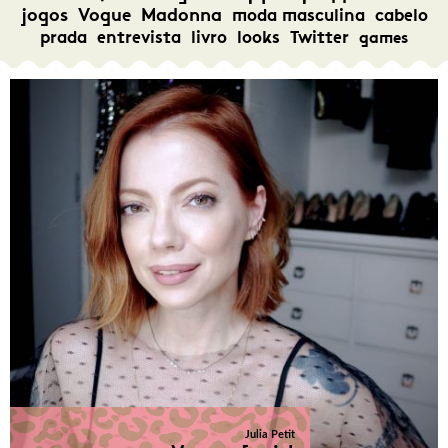
jogos
Vogue
Madonna
moda masculina
cabelo
prada
entrevista
livro
looks
Twitter
games
Julia Petit