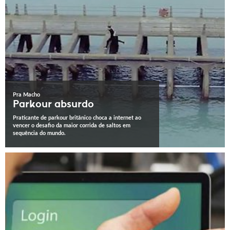
Pra Macho
Parkour absurdo
Praticante de parkour britânico choca a internet ao
vencer o desafio da maior corrida de saltos em
sequência do mundo.