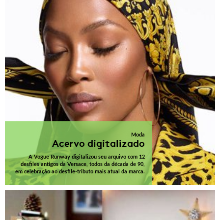
Moda
Acervo digitalizado
A Vogue Runway digitalizou seu arquivo com 12
desfiles antigos da Versace, todos da década de 90,
em celebração ao desfile-tributo mais atual da marca.