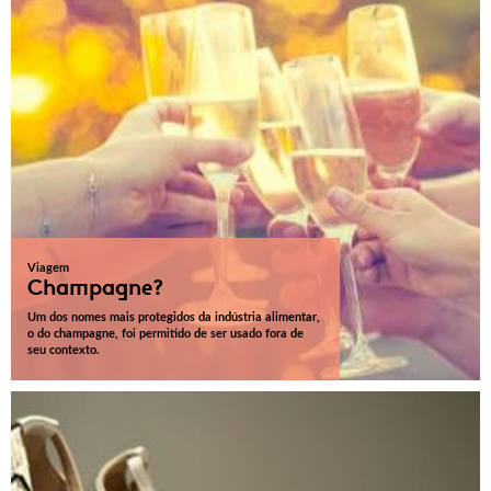
Viagem
Champagne?
Um dos nomes mais protegidos da indústria alimentar,
o do champagne, foi permitido de ser usado fora de
seu contexto.