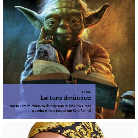
Home
Leitura dinâmica
Nosso Leitura dinâmica de hoje tem muitos links, mas
a zoeira é meio focada em Kylo Ren <3