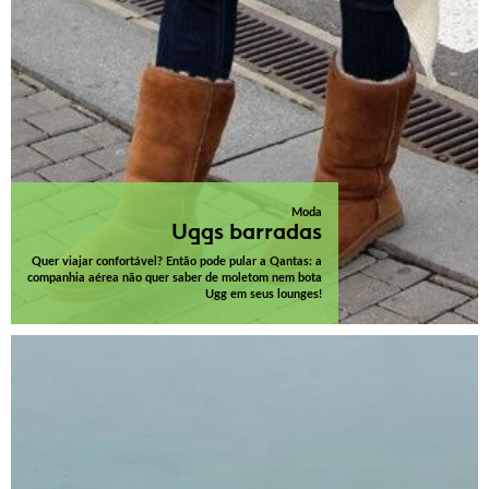
Moda
Uggs barradas
Quer viajar confortável? Então pode pular a Qantas: a
companhia aérea não quer saber de moletom nem bota
Ugg em seus lounges!