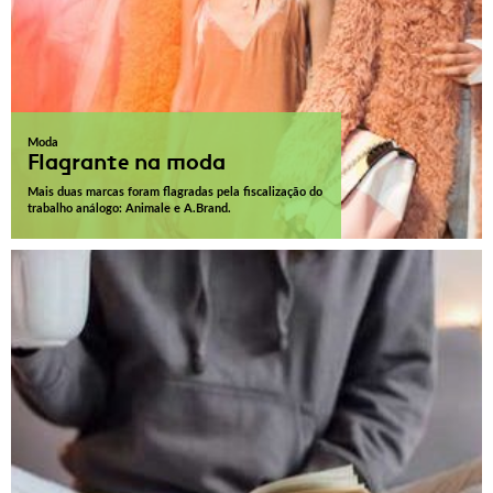
Moda
Flagrante na moda
Mais duas marcas foram flagradas pela fiscalização do
trabalho análogo: Animale e A.Brand.