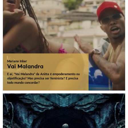
Mariana Inbar
Vai Malandra
E aí, "Vai Malandra" da Anitta é empoderamento ou
objetificação? Mas precisa ser feminista? E precisa
todo mundo concordar?