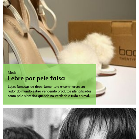
Moda
Lebre por pele falsa
Lojas famosas de departamento e e-commerces ao
redor do mundo estão vendendo produtos identificados
como pele sintética quando na verdade é tudo animal.