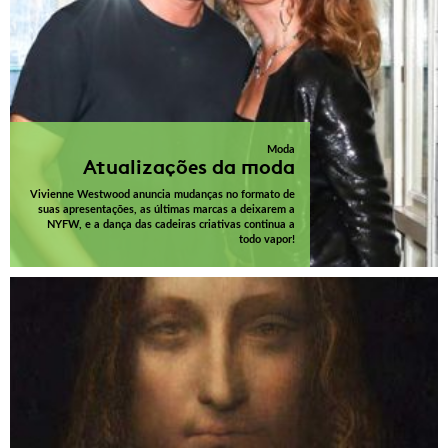
Moda
Atualizações da moda
Vivienne Westwood anuncia mudanças no formato de
suas apresentações, as últimas marcas a deixarem a
NYFW, e a dança das cadeiras criativas continua a
todo vapor!