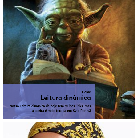
Home
Leitura dinâmica
Nosso Leitura dinâmica de hoje tem muitos links, mas
a zoeira é meio focada em Kylo Ren <3