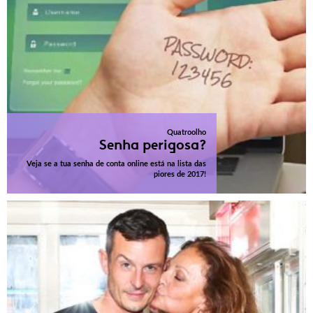
Quatroolho
Senha perigosa?
Veja se a tua senha de conta online está na lista das
piores de 2017!