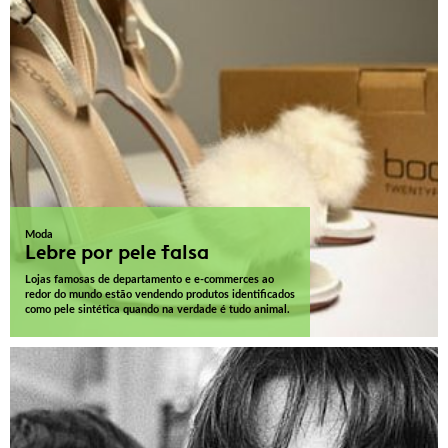
Moda
Lebre por pele falsa
Lojas famosas de departamento e e-commerces ao
redor do mundo estão vendendo produtos identificados
como pele sintética quando na verdade é tudo animal.