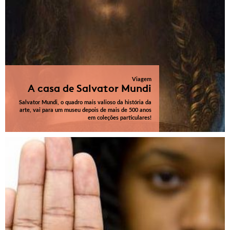
Viagem
A casa de Salvator Mundi
Salvator Mundi, o quadro mais valioso da história da
arte, vai para um museu depois de mais de 500 anos
em coleções particulares!