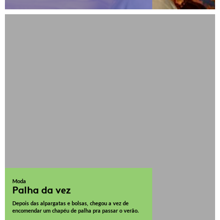
Moda
Palha da vez
Depois das alpargatas e bolsas, chegou a vez de
encomendar um chapéu de palha pra passar o verão.