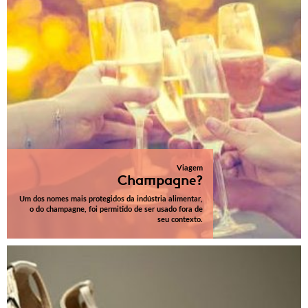
Viagem
Champagne?
Um dos nomes mais protegidos da indústria alimentar,
o do champagne, foi permitido de ser usado fora de
seu contexto.