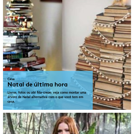
Casa
Natal de última hora
Livros, fotos ou até fita-crepe: veja como montar uma
árvore de Natal alternativa com o que você tem em
casa.