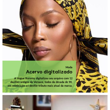
Moda
Acervo digitalizado
A Vogue Runway digitalizou seu arquivo com 12
desfiles antigos da Versace, todos da década de 90,
em celebração ao desfile-tributo mais atual da marca.