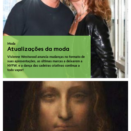
Moda
Atualizações da moda
Vivienne Westwood anuncia mudanças no formato de
suas apresentações, as últimas marcas a deixarem a
NYFW, e a dança das cadeiras criativas continua a
todo vapor!