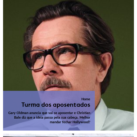
Home
Turma dos aposentados
Gary Oldman anuncia que vai se aposentar e Christian
Bale diz que a ideia passa pela sua cabeça. Melhor
mandar fechar Hollywood?