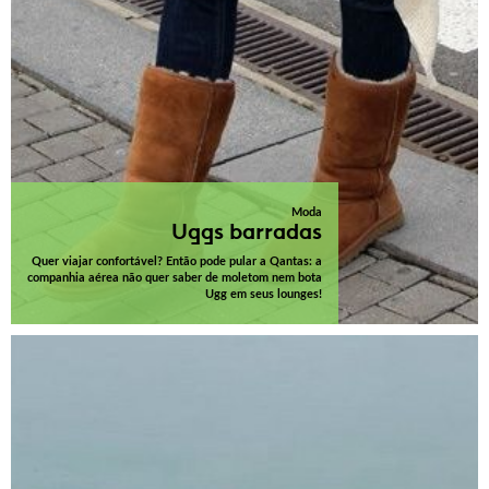
Moda
Uggs barradas
Quer viajar confortável? Então pode pular a Qantas: a
companhia aérea não quer saber de moletom nem bota
Ugg em seus lounges!