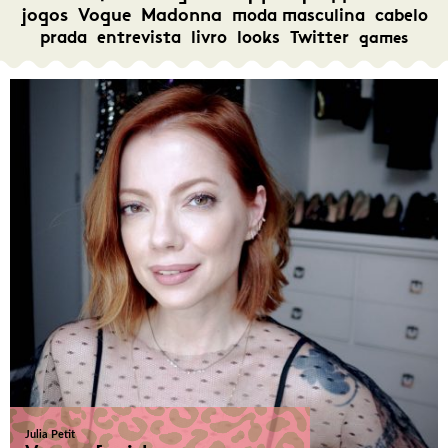
jogos
Vogue
Madonna
moda masculina
cabelo
prada
entrevista
livro
looks
Twitter
games
Julia Petit