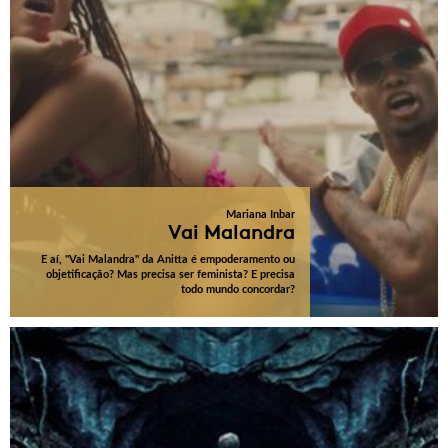
Mariana Inbar
Vai Malandra
E aí, "Vai Malandra" da Anitta é empoderamento ou
objetificação? Mas precisa ser feminista? E precisa
todo mundo concordar?