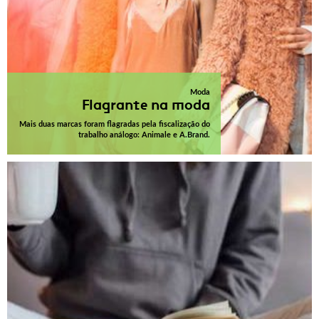
Moda
Flagrante na moda
Mais duas marcas foram flagradas pela fiscalização do
trabalho análogo: Animale e A.Brand.