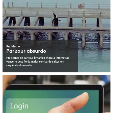
Pra Macho
Parkour absurdo
Praticante de parkour britânico choca a internet ao
vencer o desafio da maior corrida de saltos em
sequência do mundo.