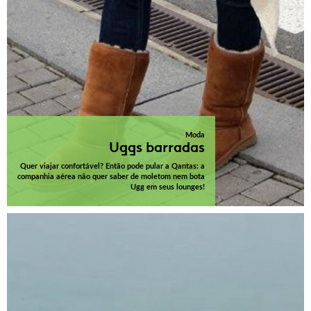
Moda
Uggs barradas
Quer viajar confortável? Então pode pular a Qantas: a
companhia aérea não quer saber de moletom nem bota
Ugg em seus lounges!