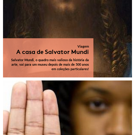
Viagem
A casa de Salvator Mundi
Salvator Mundi, o quadro mais valioso da história da
arte, vai para um museu depois de mais de 500 anos
em coleções particulares!