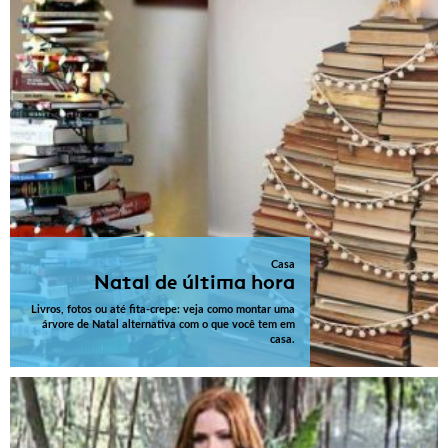
Casa
Natal de última hora
Livros, fotos ou até fita-crepe: veja como montar uma
árvore de Natal alternativa com o que você tem em
casa.