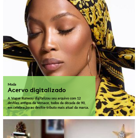
Moda
Acervo digitalizado
A Vogue Runway digitalizou seu arquivo com 12
desfiles antigos da Versace, todos da década de 90,
em celebração ao desfile-tributo mais atual da marca.