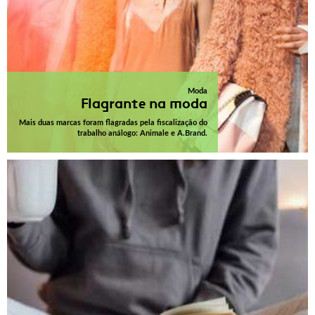
Moda
Flagrante na moda
Mais duas marcas foram flagradas pela fiscalização do
trabalho análogo: Animale e A.Brand.