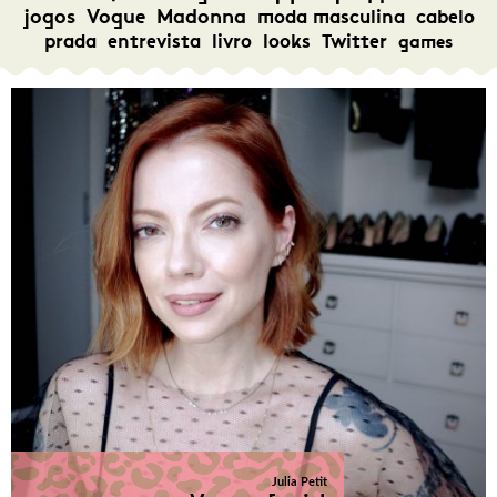
jogos
Vogue
Madonna
moda masculina
cabelo
prada
entrevista
livro
looks
Twitter
games
Julia Petit