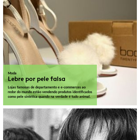
Moda
Lebre por pele falsa
Lojas famosas de departamento e e-commerces ao
redor do mundo estão vendendo produtos identificados
como pele sintética quando na verdade é tudo animal.