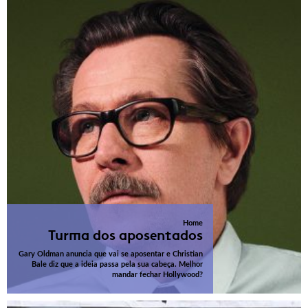
Home
Turma dos aposentados
Gary Oldman anuncia que vai se aposentar e Christian
Bale diz que a ideia passa pela sua cabeça. Melhor
mandar fechar Hollywood?