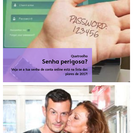
Quatroolho
Senha perigosa?
Veja se a tua senha de conta online está na lista das
piores de 2017!