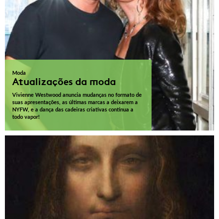
Moda
Atualizações da moda
Vivienne Westwood anuncia mudanças no formato de
suas apresentações, as últimas marcas a deixarem a
NYFW, e a dança das cadeiras criativas continua a
todo vapor!