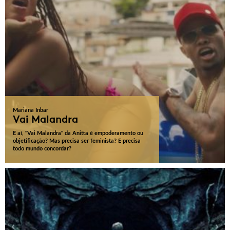
Mariana Inbar
Vai Malandra
E aí, "Vai Malandra" da Anitta é empoderamento ou
objetificação? Mas precisa ser feminista? E precisa
todo mundo concordar?