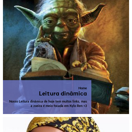
Home
Leitura dinâmica
Nosso Leitura dinâmica de hoje tem muitos links, mas
a zoeira é meio focada em Kylo Ren <3