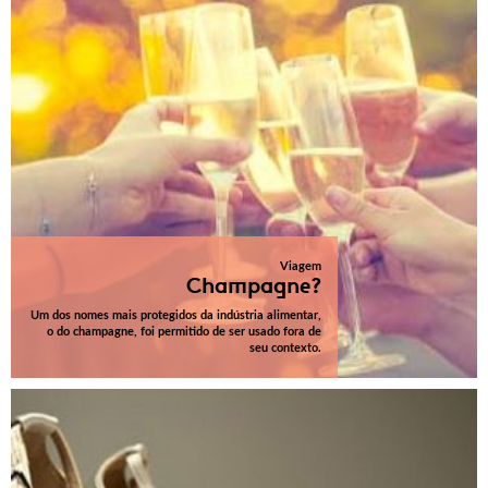
Viagem
Champagne?
Um dos nomes mais protegidos da indústria alimentar,
o do champagne, foi permitido de ser usado fora de
seu contexto.