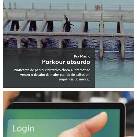
Pra Macho
Parkour absurdo
Praticante de parkour britânico choca a internet ao
vencer o desafio da maior corrida de saltos em
sequência do mundo.