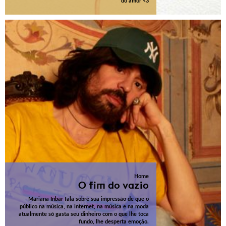
do amor <3
Home
O fim do vazio
Mariana Inbar fala sobre sua impressão de que o
público na música, na internet, na música e na moda
atualmente só gasta seu dinheiro com o que lhe toca
fundo, lhe desperta emoção.