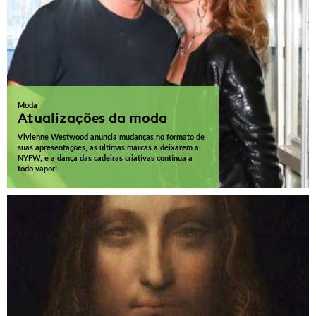
Moda
Atualizações da moda
Vivienne Westwood anuncia mudanças no formato de
suas apresentações, as últimas marcas a deixarem a
NYFW, e a dança das cadeiras criativas continua a
todo vapor!