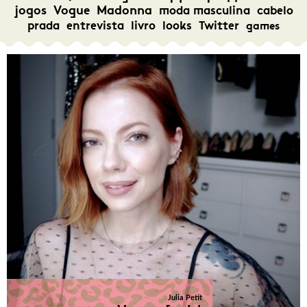
jogos
Vogue
Madonna
moda masculina
cabelo
prada
entrevista
livro
looks
Twitter
games
Julia Petit