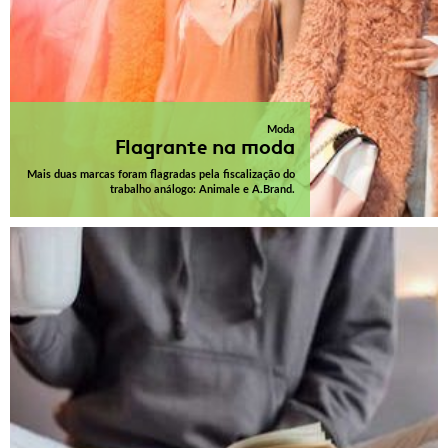
Moda
Flagrante na moda
Mais duas marcas foram flagradas pela fiscalização do
trabalho análogo: Animale e A.Brand.