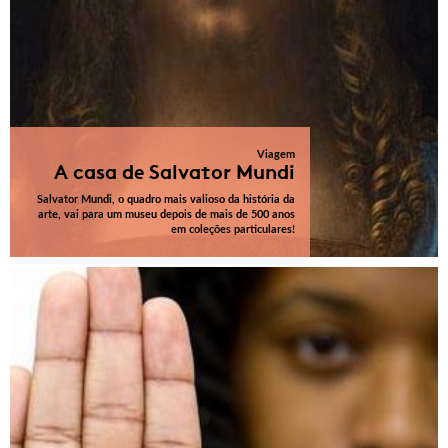
Viagem
A casa de Salvator Mundi
Salvator Mundi, o quadro mais valioso da história da
arte, vai para um museu depois de mais de 500 anos
em coleções particulares!