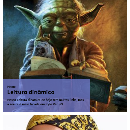
Home
Leitura dinâmica
Nosso Leitura dinâmica de hoje tem muitos links, mas
a zoeira é meio focada em Kylo Ren <3