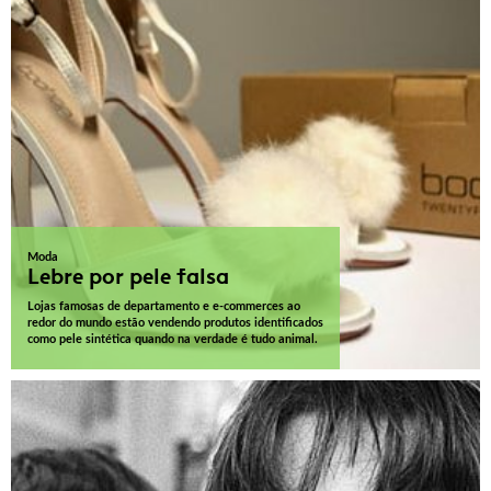
Moda
Lebre por pele falsa
Lojas famosas de departamento e e-commerces ao
redor do mundo estão vendendo produtos identificados
como pele sintética quando na verdade é tudo animal.