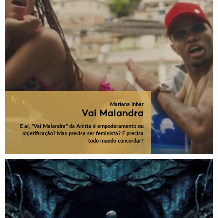
Mariana Inbar
Vai Malandra
E aí, "Vai Malandra" da Anitta é empoderamento ou
objetificação? Mas precisa ser feminista? E precisa
todo mundo concordar?