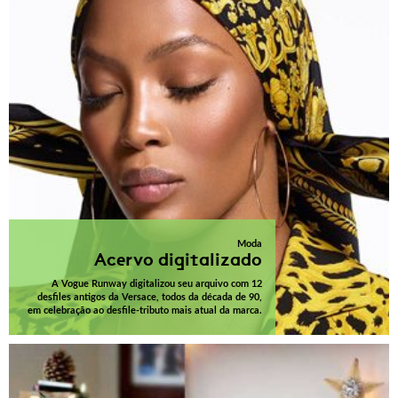
Moda
Acervo digitalizado
A Vogue Runway digitalizou seu arquivo com 12
desfiles antigos da Versace, todos da década de 90,
em celebração ao desfile-tributo mais atual da marca.