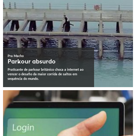
Pra Macho
Parkour absurdo
Praticante de parkour britânico choca a internet ao
vencer o desafio da maior corrida de saltos em
sequência do mundo.