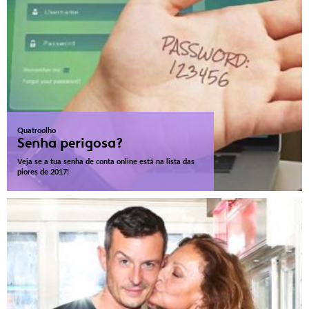
Quatroolho
Senha perigosa?
Veja se a tua senha de conta online está na lista das
piores de 2017!