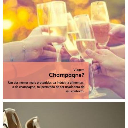
Viagem
Champagne?
Um dos nomes mais protegidos da indústria alimentar,
o do champagne, foi permitido de ser usado fora de
seu contexto.