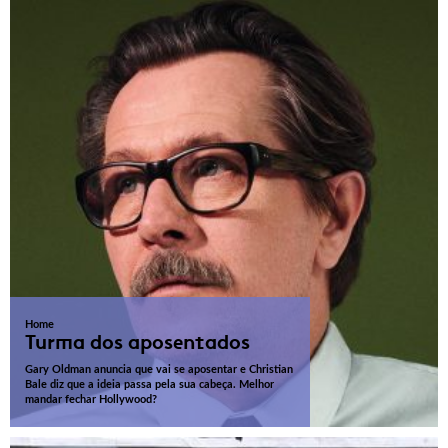
Home
Turma dos aposentados
Gary Oldman anuncia que vai se aposentar e Christian
Bale diz que a ideia passa pela sua cabeça. Melhor
mandar fechar Hollywood?