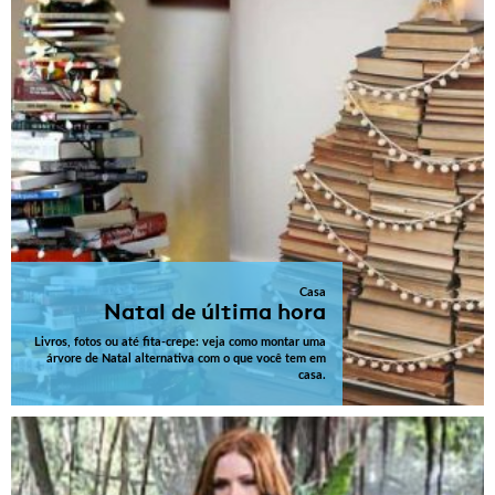
Casa
Natal de última hora
Livros, fotos ou até fita-crepe: veja como montar uma
árvore de Natal alternativa com o que você tem em
casa.