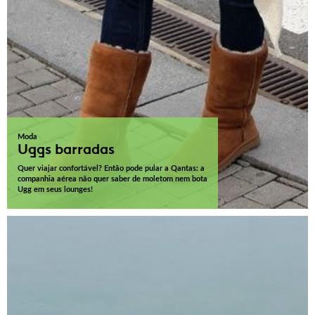
Moda
Uggs barradas
Quer viajar confortável? Então pode pular a Qantas: a
companhia aérea não quer saber de moletom nem bota
Ugg em seus lounges!