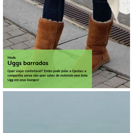
Moda
Uggs barradas
Quer viajar confortável? Então pode pular a Qantas: a
companhia aérea não quer saber de moletom nem bota
Ugg em seus lounges!