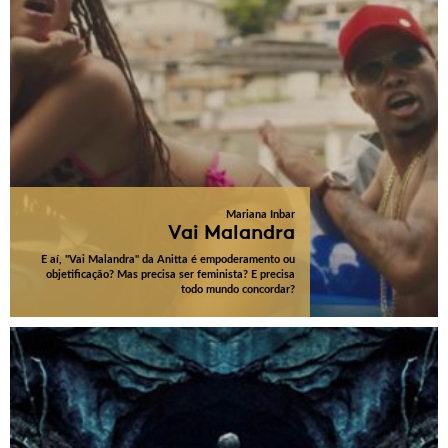
Mariana Inbar
Vai Malandra
E aí, "Vai Malandra" da Anitta é empoderamento ou
objetificação? Mas precisa ser feminista? E precisa
todo mundo concordar?