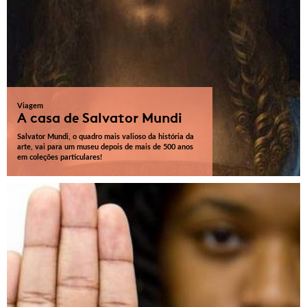
Viagem
A casa de Salvator Mundi
Salvator Mundi, o quadro mais valioso da história da
arte, vai para um museu depois de mais de 500 anos
em coleções particulares!