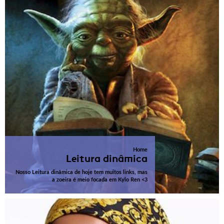
Home
Leitura dinâmica
Nosso Leitura dinâmica de hoje tem muitos links, mas
a zoeira é meio focada em Kylo Ren <3