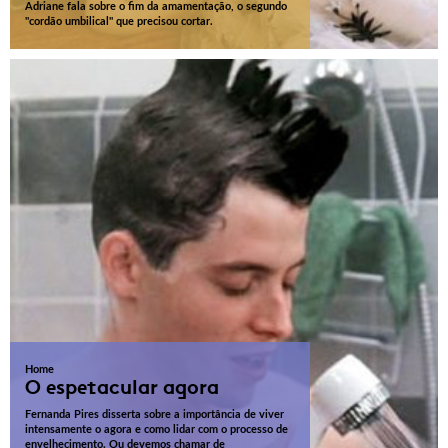
Adriane fala sobre o fim da amamentação, o segundo
"cordão umbilical" que precisou cortar.
Home
O espetacular agora
Fernanda Pires disserta sobre a importância de viver
intensamente o agora e como lidar com o processo de
envelhecimento. Ou devemos chamar de