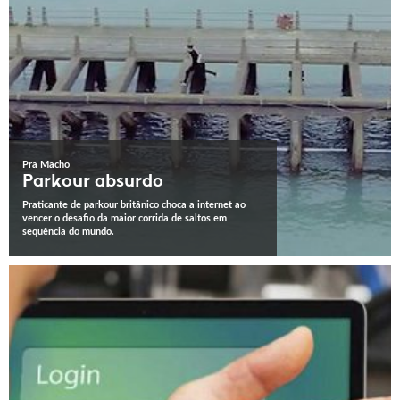
Pra Macho
Parkour absurdo
Praticante de parkour britânico choca a internet ao
vencer o desafio da maior corrida de saltos em
sequência do mundo.