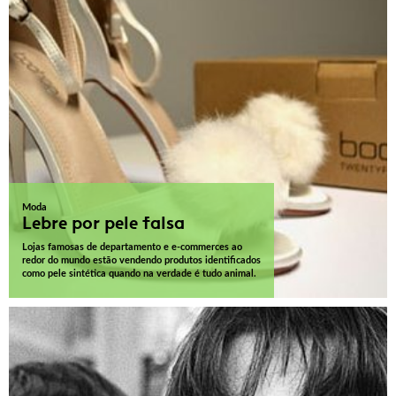
Moda
Lebre por pele falsa
Lojas famosas de departamento e e-commerces ao
redor do mundo estão vendendo produtos identificados
como pele sintética quando na verdade é tudo animal.