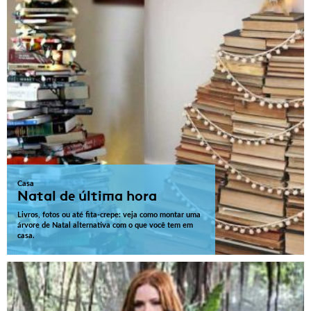
Casa
Natal de última hora
Livros, fotos ou até fita-crepe: veja como montar uma
árvore de Natal alternativa com o que você tem em
casa.