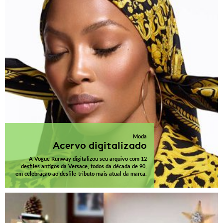
Moda
Acervo digitalizado
A Vogue Runway digitalizou seu arquivo com 12
desfiles antigos da Versace, todos da década de 90,
em celebração ao desfile-tributo mais atual da marca.