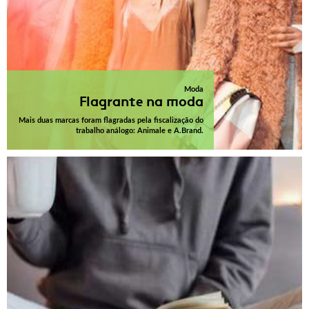
Moda
Flagrante na moda
Mais duas marcas foram flagradas pela fiscalização do
trabalho análogo: Animale e A.Brand.