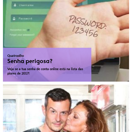
Quatroolho
Senha perigosa?
Veja se a tua senha de conta online está na lista das
piores de 2017!