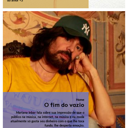
do amor <3
Home
O fim do vazio
Mariana Inbar fala sobre sua impressão de que o
público na música, na internet, na música e na moda
atualmente só gasta seu dinheiro com o que lhe toca
fundo, lhe desperta emoção.