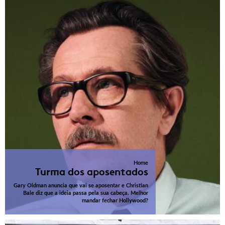
Home
Turma dos aposentados
Gary Oldman anuncia que vai se aposentar e Christian
Bale diz que a ideia passa pela sua cabeça. Melhor
mandar fechar Hollywood?