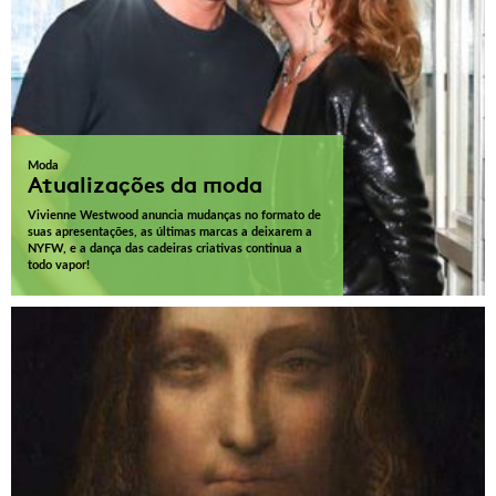
Moda
Atualizações da moda
Vivienne Westwood anuncia mudanças no formato de
suas apresentações, as últimas marcas a deixarem a
NYFW, e a dança das cadeiras criativas continua a
todo vapor!