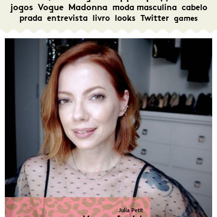
jogos
Vogue
Madonna
moda masculina
cabelo
prada
entrevista
livro
looks
Twitter
games
Julia Petit