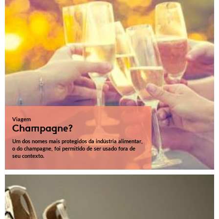
Viagem
Champagne?
Um dos nomes mais protegidos da indústria alimentar,
o do champagne, foi permitido de ser usado fora de
seu contexto.