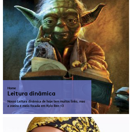
Home
Leitura dinâmica
Nosso Leitura dinâmica de hoje tem muitos links, mas
a zoeira é meio focada em Kylo Ren <3