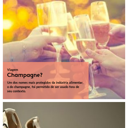
Viagem
Champagne?
Um dos nomes mais protegidos da indústria alimentar,
o do champagne, foi permitido de ser usado fora de
seu contexto.