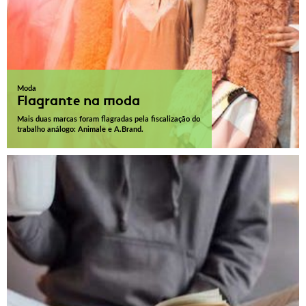
Moda
Flagrante na moda
Mais duas marcas foram flagradas pela fiscalização do
trabalho análogo: Animale e A.Brand.