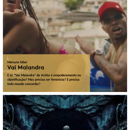
Mariana Inbar
Vai Malandra
E aí, "Vai Malandra" da Anitta é empoderamento ou
objetificação? Mas precisa ser feminista? E precisa
todo mundo concordar?