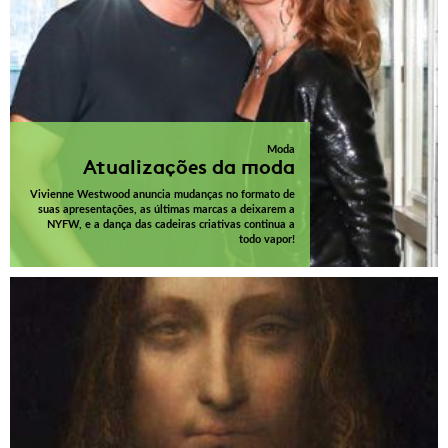
Moda
Atualizações da moda
Vivienne Westwood anuncia mudanças no formato de
suas apresentações, as últimas marcas a deixarem a
NYFW, e a dança das cadeiras criativas continua a
todo vapor!