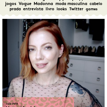
jogos
Vogue
Madonna
moda masculina
cabelo
prada
entrevista
livro
looks
Twitter
games
Julia Petit