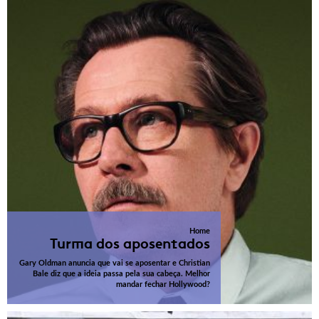
Home
Turma dos aposentados
Gary Oldman anuncia que vai se aposentar e Christian
Bale diz que a ideia passa pela sua cabeça. Melhor
mandar fechar Hollywood?