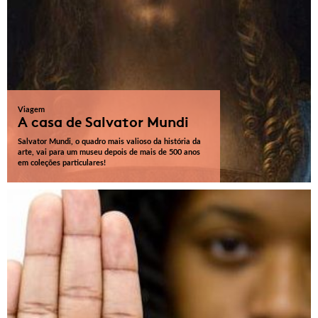
Viagem
A casa de Salvator Mundi
Salvator Mundi, o quadro mais valioso da história da
arte, vai para um museu depois de mais de 500 anos
em coleções particulares!