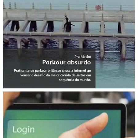
Pra Macho
Parkour absurdo
Praticante de parkour britânico choca a internet ao
vencer o desafio da maior corrida de saltos em
sequência do mundo.