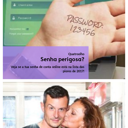
Quatroolho
Senha perigosa?
Veja se a tua senha de conta online está na lista das
piores de 2017!