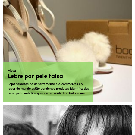
Moda
Lebre por pele falsa
Lojas famosas de departamento e e-commerces ao
redor do mundo estão vendendo produtos identificados
como pele sintética quando na verdade é tudo animal.