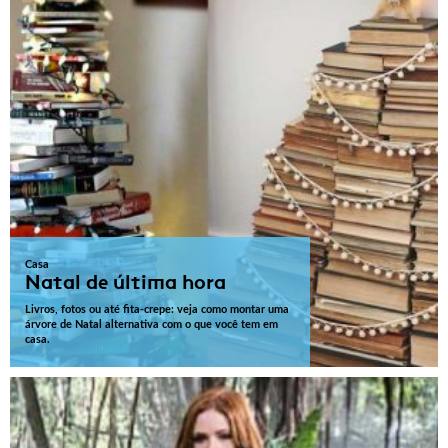
Casa
Natal de última hora
Livros, fotos ou até fita-crepe: veja como montar uma
árvore de Natal alternativa com o que você tem em
casa.