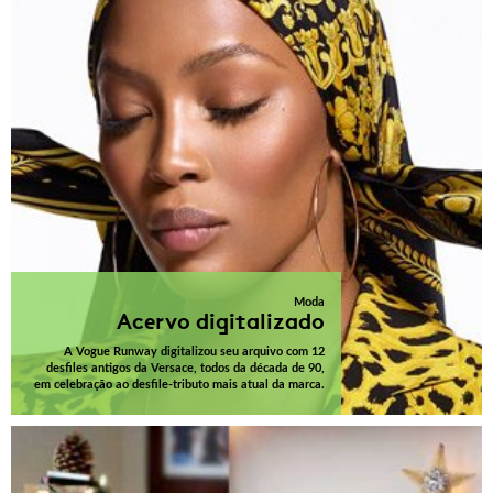
Moda
Acervo digitalizado
A Vogue Runway digitalizou seu arquivo com 12
desfiles antigos da Versace, todos da década de 90,
em celebração ao desfile-tributo mais atual da marca.