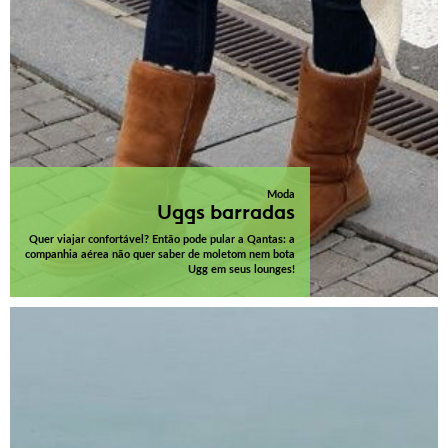
Moda
Uggs barradas
Quer viajar confortável? Então pode pular a Qantas: a
companhia aérea não quer saber de moletom nem bota
Ugg em seus lounges!