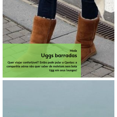
Moda
Uggs barradas
Quer viajar confortável? Então pode pular a Qantas: a
companhia aérea não quer saber de moletom nem bota
Ugg em seus lounges!