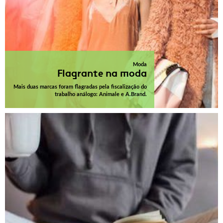
Moda
Flagrante na moda
Mais duas marcas foram flagradas pela fiscalização do
trabalho análogo: Animale e A.Brand.