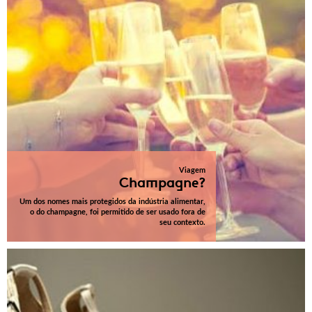
Viagem
Champagne?
Um dos nomes mais protegidos da indústria alimentar,
o do champagne, foi permitido de ser usado fora de
seu contexto.