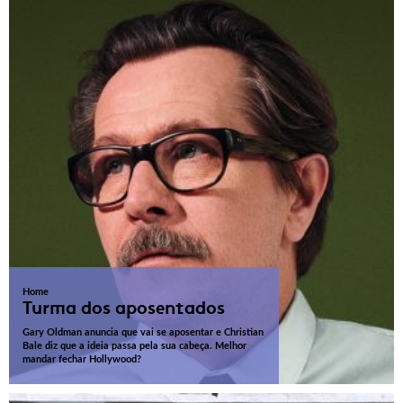
Home
Turma dos aposentados
Gary Oldman anuncia que vai se aposentar e Christian
Bale diz que a ideia passa pela sua cabeça. Melhor
mandar fechar Hollywood?