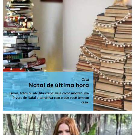
Casa
Natal de última hora
Livros, fotos ou até fita-crepe: veja como montar uma
árvore de Natal alternativa com o que você tem em
casa.