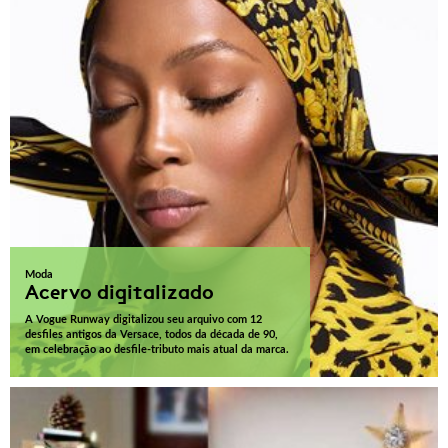
Moda
Acervo digitalizado
A Vogue Runway digitalizou seu arquivo com 12
desfiles antigos da Versace, todos da década de 90,
em celebração ao desfile-tributo mais atual da marca.