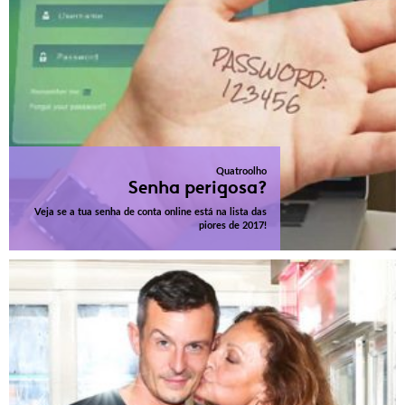
Quatroolho
Senha perigosa?
Veja se a tua senha de conta online está na lista das
piores de 2017!