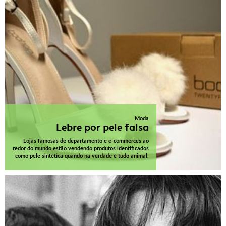
Moda
Lebre por pele falsa
Lojas famosas de departamento e e-commerces ao
redor do mundo estão vendendo produtos identificados
como pele sintética quando na verdade é tudo animal.