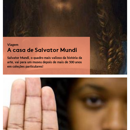
Viagem
A casa de Salvator Mundi
Salvator Mundi, o quadro mais valioso da história da
arte, vai para um museu depois de mais de 500 anos
em coleções particulares!