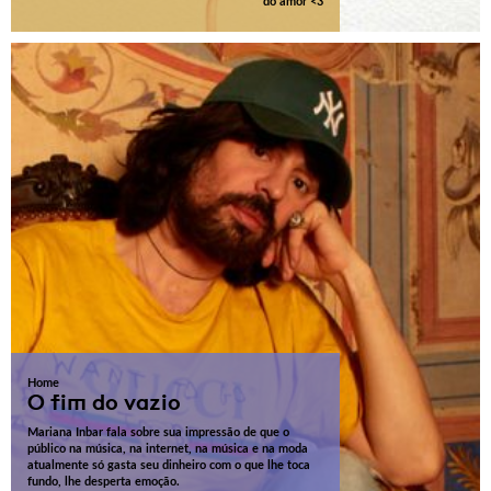
do amor <3
Home
O fim do vazio
Mariana Inbar fala sobre sua impressão de que o
público na música, na internet, na música e na moda
atualmente só gasta seu dinheiro com o que lhe toca
fundo, lhe desperta emoção.