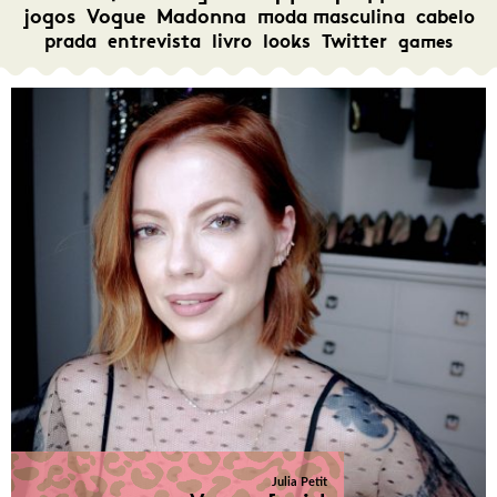
jogos
Vogue
Madonna
moda masculina
cabelo
prada
entrevista
livro
looks
Twitter
games
Julia Petit