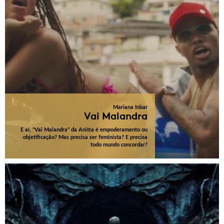
Mariana Inbar
Vai Malandra
E aí, "Vai Malandra" da Anitta é empoderamento ou
objetificação? Mas precisa ser feminista? E precisa
todo mundo concordar?