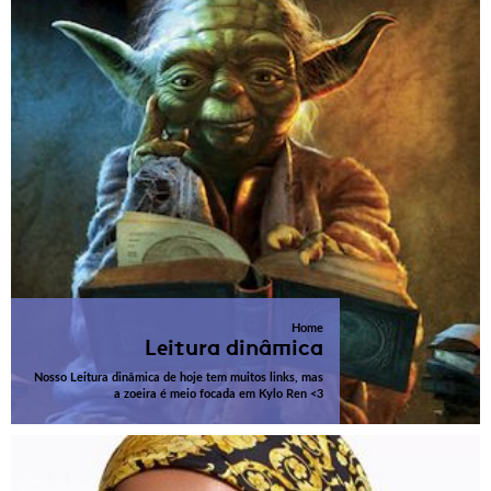
Home
Leitura dinâmica
Nosso Leitura dinâmica de hoje tem muitos links, mas
a zoeira é meio focada em Kylo Ren <3