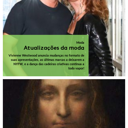
Moda
Atualizações da moda
Vivienne Westwood anuncia mudanças no formato de
suas apresentações, as últimas marcas a deixarem a
NYFW, e a dança das cadeiras criativas continua a
todo vapor!