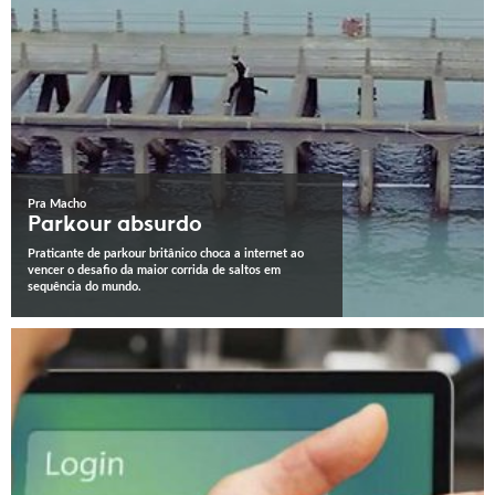
Pra Macho
Parkour absurdo
Praticante de parkour britânico choca a internet ao
vencer o desafio da maior corrida de saltos em
sequência do mundo.