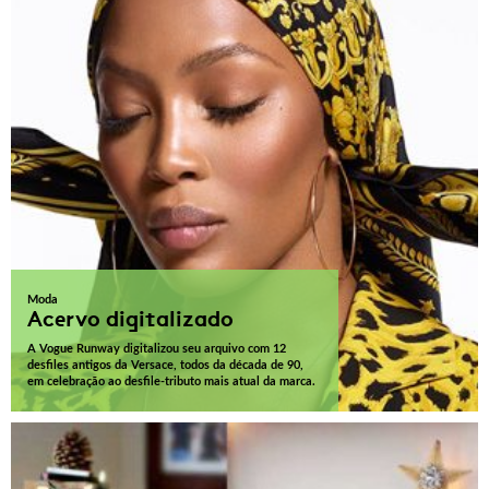
Moda
Acervo digitalizado
A Vogue Runway digitalizou seu arquivo com 12
desfiles antigos da Versace, todos da década de 90,
em celebração ao desfile-tributo mais atual da marca.