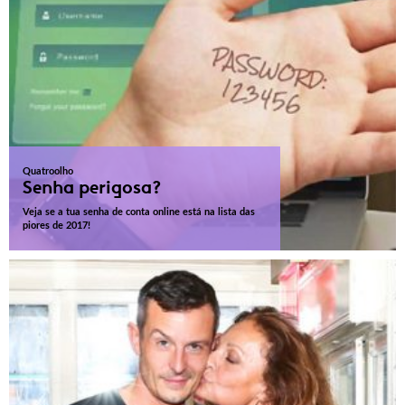
Quatroolho
Senha perigosa?
Veja se a tua senha de conta online está na lista das
piores de 2017!