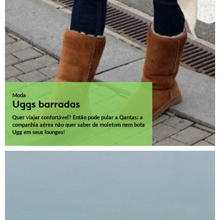
Moda
Uggs barradas
Quer viajar confortável? Então pode pular a Qantas: a
companhia aérea não quer saber de moletom nem bota
Ugg em seus lounges!