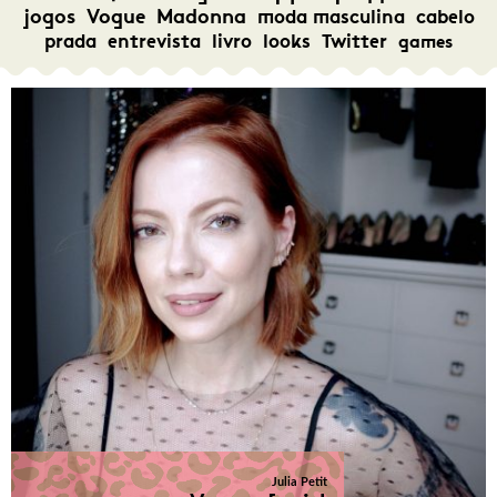
jogos
Vogue
Madonna
moda masculina
cabelo
prada
entrevista
livro
looks
Twitter
games
Julia Petit