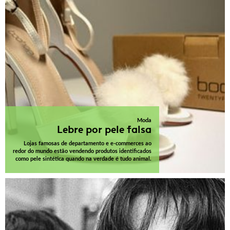
Moda
Lebre por pele falsa
Lojas famosas de departamento e e-commerces ao
redor do mundo estão vendendo produtos identificados
como pele sintética quando na verdade é tudo animal.