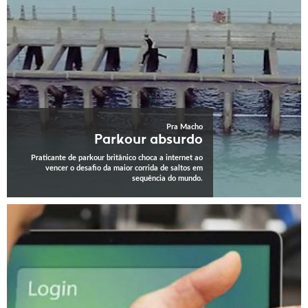
Pra Macho
Parkour absurdo
Praticante de parkour britânico choca a internet ao
vencer o desafio da maior corrida de saltos em
sequência do mundo.