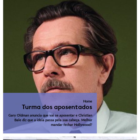
Home
Turma dos aposentados
Gary Oldman anuncia que vai se aposentar e Christian
Bale diz que a ideia passa pela sua cabeça. Melhor
mandar fechar Hollywood?