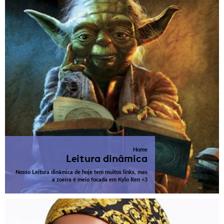
Home
Leitura dinâmica
Nosso Leitura dinâmica de hoje tem muitos links, mas
a zoeira é meio focada em Kylo Ren <3