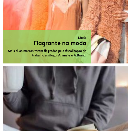
Moda
Flagrante na moda
Mais duas marcas foram flagradas pela fiscalização do
trabalho análogo: Animale e A.Brand.