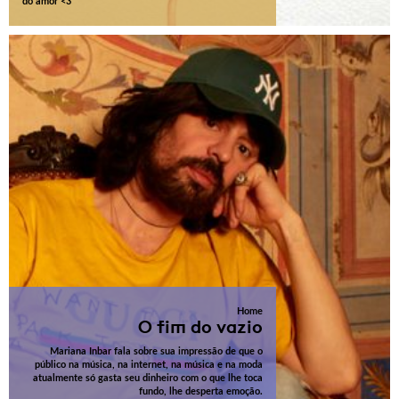
do amor <3
Home
O fim do vazio
Mariana Inbar fala sobre sua impressão de que o
público na música, na internet, na música e na moda
atualmente só gasta seu dinheiro com o que lhe toca
fundo, lhe desperta emoção.