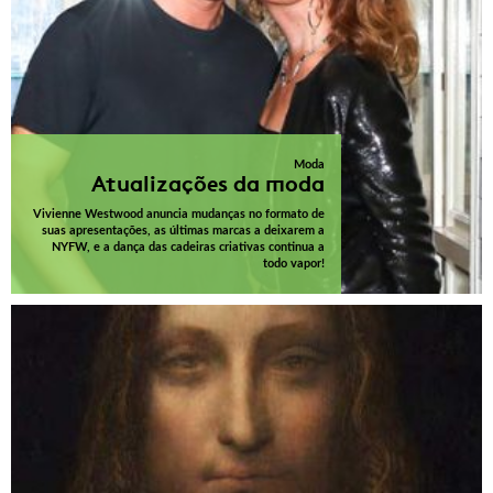
Moda
Atualizações da moda
Vivienne Westwood anuncia mudanças no formato de
suas apresentações, as últimas marcas a deixarem a
NYFW, e a dança das cadeiras criativas continua a
todo vapor!