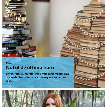
Casa
Natal de última hora
Livros, fotos ou até fita-crepe: veja como montar uma
árvore de Natal alternativa com o que você tem em
casa.