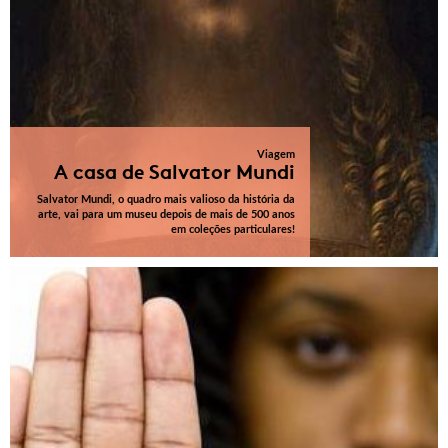
Viagem
A casa de Salvator Mundi
Salvator Mundi, o quadro mais valioso da história da
arte, vai para um museu depois de mais de 500 anos
em coleções particulares!