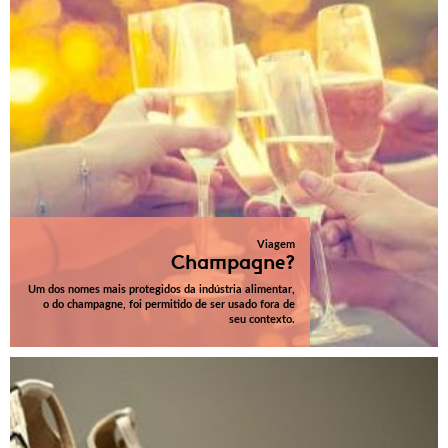
Viagem
Champagne?
Um dos nomes mais protegidos da indústria alimentar,
o do champagne, foi permitido de ser usado fora de
seu contexto.