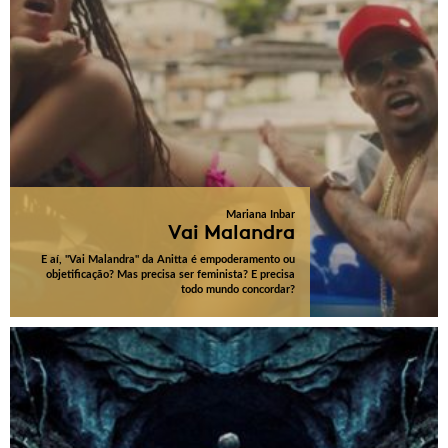
Mariana Inbar
Vai Malandra
E aí, "Vai Malandra" da Anitta é empoderamento ou
objetificação? Mas precisa ser feminista? E precisa
todo mundo concordar?