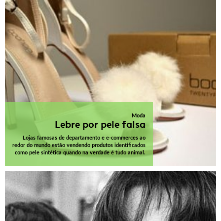
Moda
Lebre por pele falsa
Lojas famosas de departamento e e-commerces ao
redor do mundo estão vendendo produtos identificados
como pele sintética quando na verdade é tudo animal.