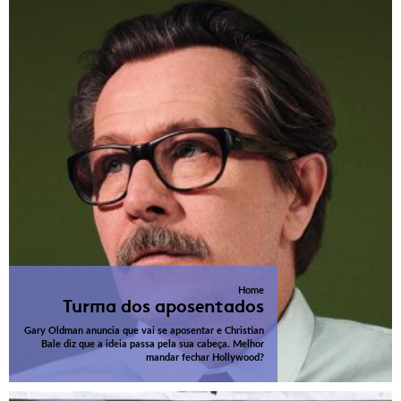
Home
Turma dos aposentados
Gary Oldman anuncia que vai se aposentar e Christian
Bale diz que a ideia passa pela sua cabeça. Melhor
mandar fechar Hollywood?