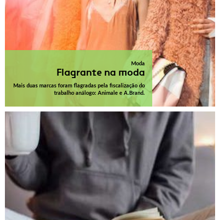
Moda
Flagrante na moda
Mais duas marcas foram flagradas pela fiscalização do
trabalho análogo: Animale e A.Brand.