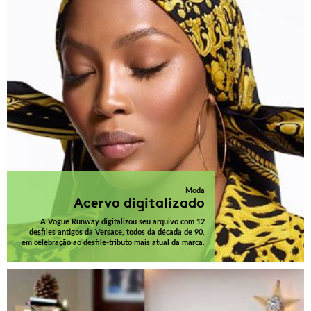
Moda
Acervo digitalizado
A Vogue Runway digitalizou seu arquivo com 12
desfiles antigos da Versace, todos da década de 90,
em celebração ao desfile-tributo mais atual da marca.