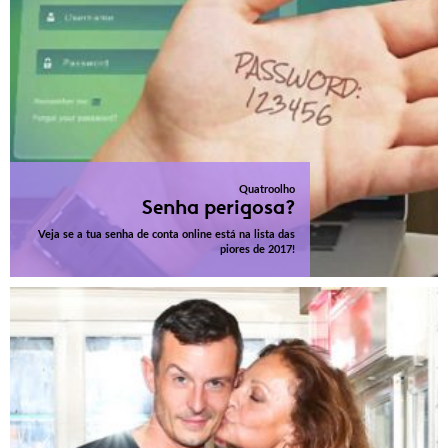
Quatroolho
Senha perigosa?
Veja se a tua senha de conta online está na lista das
piores de 2017!