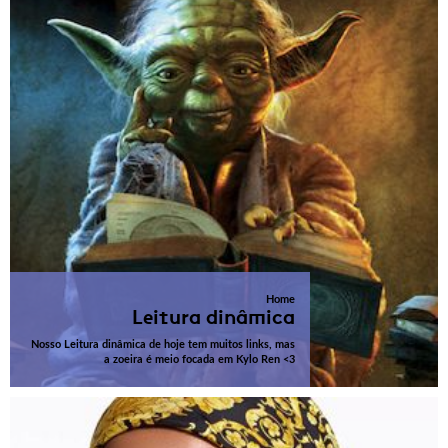
Home
Leitura dinâmica
Nosso Leitura dinâmica de hoje tem muitos links, mas
a zoeira é meio focada em Kylo Ren <3