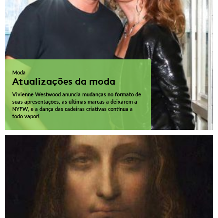
Moda
Atualizações da moda
Vivienne Westwood anuncia mudanças no formato de
suas apresentações, as últimas marcas a deixarem a
NYFW, e a dança das cadeiras criativas continua a
todo vapor!