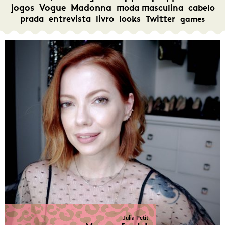
jogos
Vogue
Madonna
moda masculina
cabelo
prada
entrevista
livro
looks
Twitter
games
Julia Petit