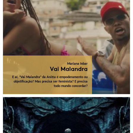
Mariana Inbar
Vai Malandra
E aí, "Vai Malandra" da Anitta é empoderamento ou
objetificação? Mas precisa ser feminista? E precisa
todo mundo concordar?