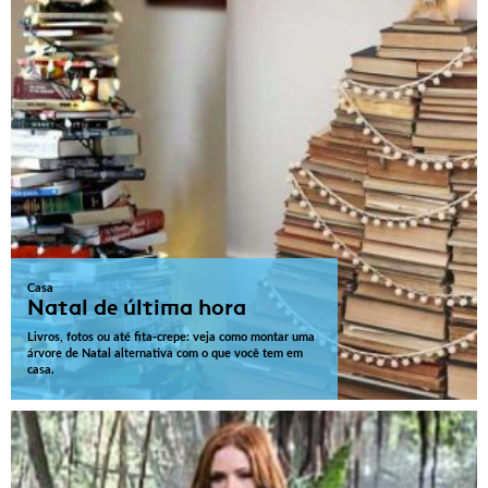
Casa
Natal de última hora
Livros, fotos ou até fita-crepe: veja como montar uma
árvore de Natal alternativa com o que você tem em
casa.