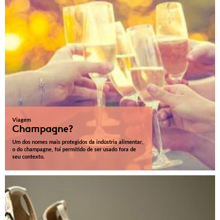
Viagem
Champagne?
Um dos nomes mais protegidos da indústria alimentar,
o do champagne, foi permitido de ser usado fora de
seu contexto.