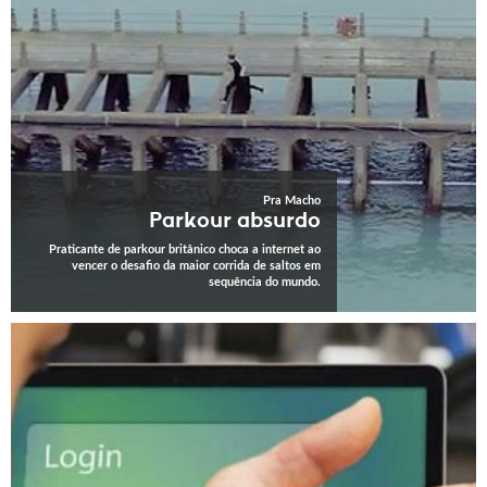
Pra Macho
Parkour absurdo
Praticante de parkour britânico choca a internet ao
vencer o desafio da maior corrida de saltos em
sequência do mundo.