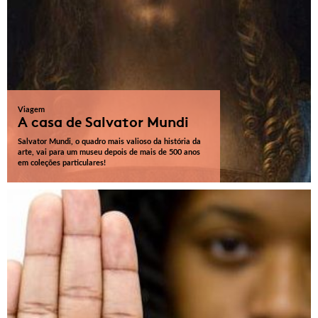
Viagem
A casa de Salvator Mundi
Salvator Mundi, o quadro mais valioso da história da
arte, vai para um museu depois de mais de 500 anos
em coleções particulares!