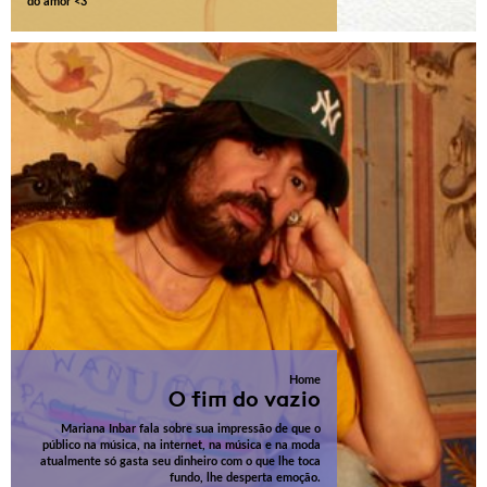
do amor <3
Home
O fim do vazio
Mariana Inbar fala sobre sua impressão de que o
público na música, na internet, na música e na moda
atualmente só gasta seu dinheiro com o que lhe toca
fundo, lhe desperta emoção.