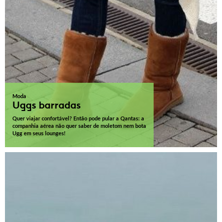
Moda
Uggs barradas
Quer viajar confortável? Então pode pular a Qantas: a
companhia aérea não quer saber de moletom nem bota
Ugg em seus lounges!