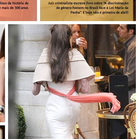
ioso da história da
Juiz criminalista escreve livro sobre "A discriminação
e mais de 500 anos
do gênero-homem no Brasil face à Lei Maria da
Penha". E hoje não é primeiro de abril!