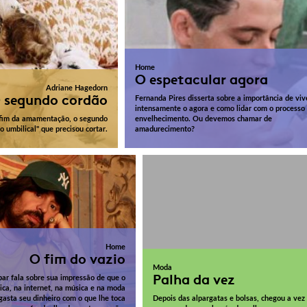
Home
O espetacular agora
Adriane Hagedorn
 segundo cordão
Fernanda Pires disserta sobre a importância de viv
intensamente o agora e como lidar com o processo
 fim da amamentação, o segundo
envelhecimento. Ou devemos chamar de
o umbilical" que precisou cortar.
amadurecimento?
Home
O fim do vazio
Moda
Palha da vez
ar fala sobre sua impressão de que o
ica, na internet, na música e na moda
gasta seu dinheiro com o que lhe toca
Depois das alpargatas e bolsas, chegou a vez