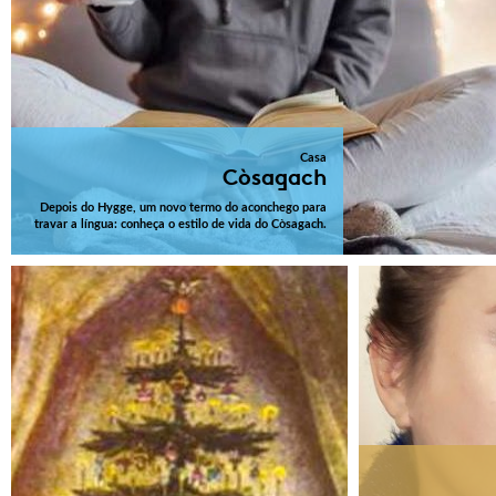
Casa
Còsagach
Depois do Hygge, um novo termo do aconchego para
travar a língua: conheça o estilo de vida do Còsagach.