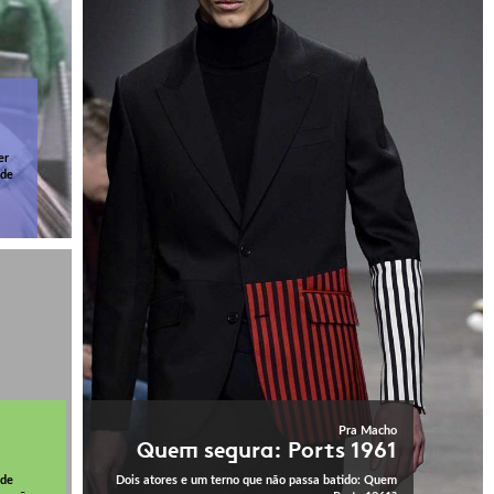
er
 de
Pra Macho
Quem segura: Ports 1961
 de
Dois atores e um terno que não passa batido: Quem