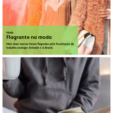
Moda
Flagrante na moda
Mais duas marcas foram flagradas pela fiscalização do
trabalho análogo: Animale e A.Brand.