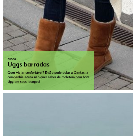
Moda
Uggs barradas
Quer viajar confortável? Então pode pular a Qantas: a
companhia aérea não quer saber de moletom nem bota
Ugg em seus lounges!