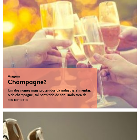
Viagem
Champagne?
Um dos nomes mais protegidos da indústria alimentar,
o do champagne, foi permitido de ser usado fora de
seu contexto.