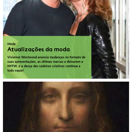
Moda
Atualizações da moda
Vivienne Westwood anuncia mudanças no formato de
suas apresentações, as últimas marcas a deixarem a
NYFW, e a dança das cadeiras criativas continua a
todo vapor!