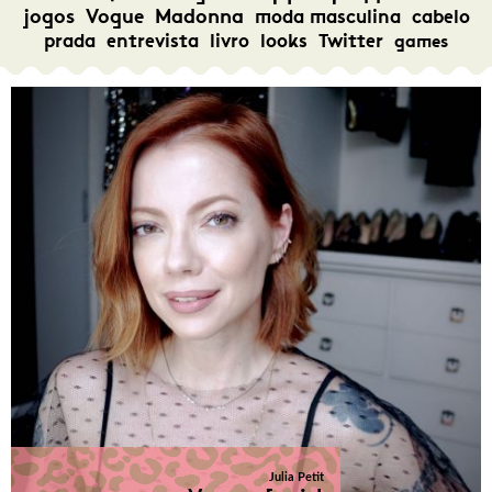
jogos
Vogue
Madonna
moda masculina
cabelo
prada
entrevista
livro
looks
Twitter
games
Julia Petit