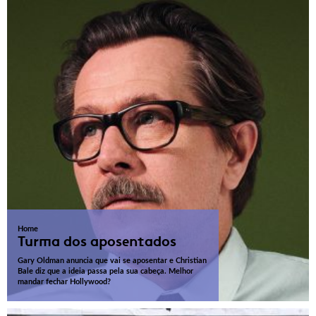
Home
Turma dos aposentados
Gary Oldman anuncia que vai se aposentar e Christian
Bale diz que a ideia passa pela sua cabeça. Melhor
mandar fechar Hollywood?