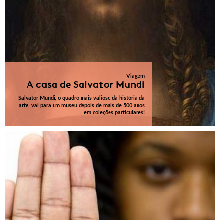
Viagem
A casa de Salvator Mundi
Salvator Mundi, o quadro mais valioso da história da
arte, vai para um museu depois de mais de 500 anos
em coleções particulares!