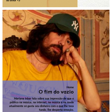
do amor <3
Home
O fim do vazio
Mariana Inbar fala sobre sua impressão de que o
público na música, na internet, na música e na moda
atualmente só gasta seu dinheiro com o que lhe toca
fundo, lhe desperta emoção.