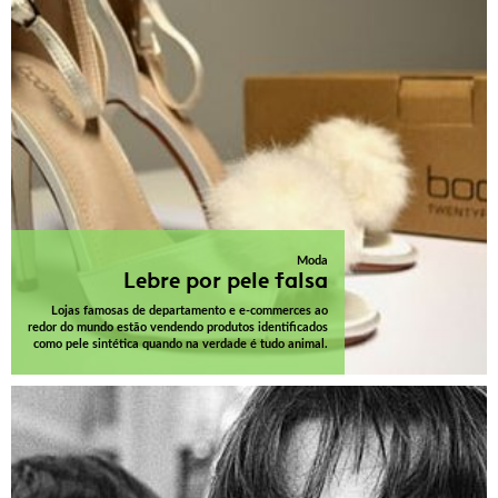
Moda
Lebre por pele falsa
Lojas famosas de departamento e e-commerces ao
redor do mundo estão vendendo produtos identificados
como pele sintética quando na verdade é tudo animal.