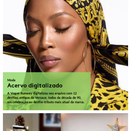
Moda
Acervo digitalizado
A Vogue Runway digitalizou seu arquivo com 12
desfiles antigos da Versace, todos da década de 90,
em celebração ao desfile-tributo mais atual da marca.