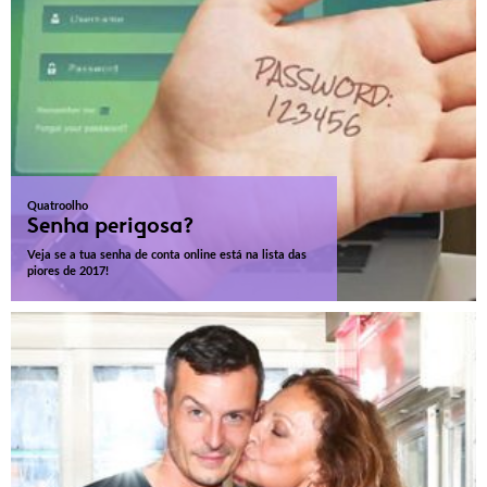
Quatroolho
Senha perigosa?
Veja se a tua senha de conta online está na lista das
piores de 2017!