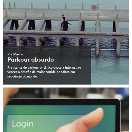
Pra Macho
Parkour absurdo
Praticante de parkour britânico choca a internet ao
vencer o desafio da maior corrida de saltos em
sequência do mundo.