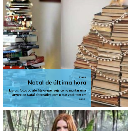
Casa
Natal de última hora
Livros, fotos ou até fita-crepe: veja como montar uma
árvore de Natal alternativa com o que você tem em
casa.