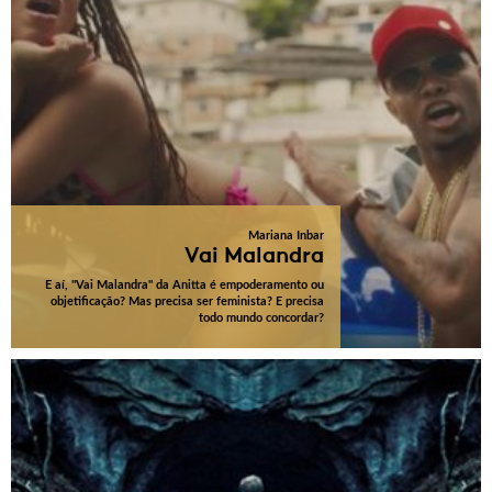
Mariana Inbar
Vai Malandra
E aí, "Vai Malandra" da Anitta é empoderamento ou
objetificação? Mas precisa ser feminista? E precisa
todo mundo concordar?