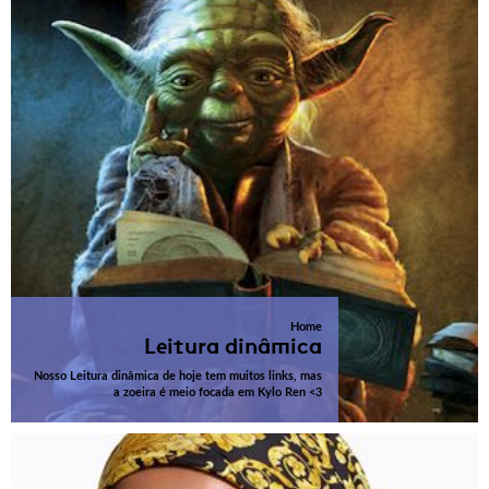
Home
Leitura dinâmica
Nosso Leitura dinâmica de hoje tem muitos links, mas
a zoeira é meio focada em Kylo Ren <3