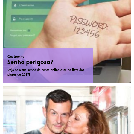
Quatroolho
Senha perigosa?
Veja se a tua senha de conta online está na lista das
piores de 2017!