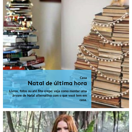
Casa
Natal de última hora
Livros, fotos ou até fita-crepe: veja como montar uma
árvore de Natal alternativa com o que você tem em
casa.