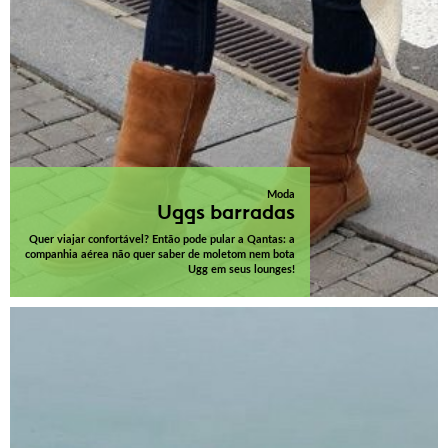
Moda
Uggs barradas
Quer viajar confortável? Então pode pular a Qantas: a
companhia aérea não quer saber de moletom nem bota
Ugg em seus lounges!