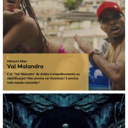
Mariana Inbar
Vai Malandra
E aí, "Vai Malandra" da Anitta é empoderamento ou
objetificação? Mas precisa ser feminista? E precisa
todo mundo concordar?