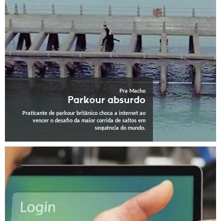
Pra Macho
Parkour absurdo
Praticante de parkour britânico choca a internet ao
vencer o desafio da maior corrida de saltos em
sequência do mundo.