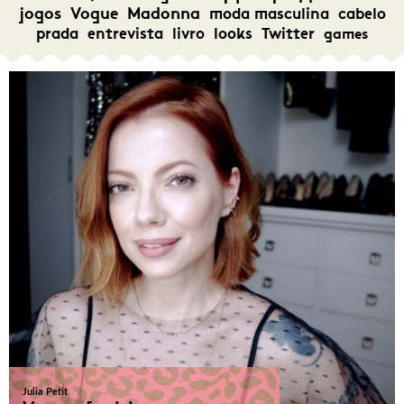
jogos
Vogue
Madonna
moda masculina
cabelo
prada
entrevista
livro
looks
Twitter
games
Julia Petit