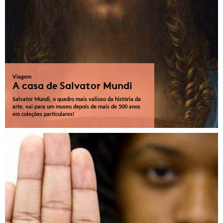
Viagem
A casa de Salvator Mundi
Salvator Mundi, o quadro mais valioso da história da
arte, vai para um museu depois de mais de 500 anos
em coleções particulares!