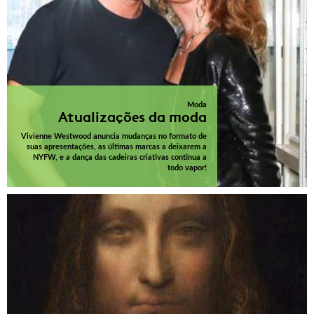
Moda
Atualizações da moda
Vivienne Westwood anuncia mudanças no formato de
suas apresentações, as últimas marcas a deixarem a
NYFW, e a dança das cadeiras criativas continua a
todo vapor!