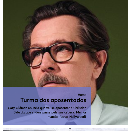
Home
Turma dos aposentados
Gary Oldman anuncia que vai se aposentar e Christian
Bale diz que a ideia passa pela sua cabeça. Melhor
mandar fechar Hollywood?