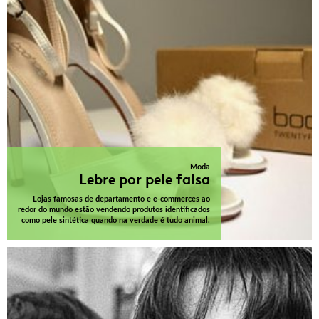
Moda
Lebre por pele falsa
Lojas famosas de departamento e e-commerces ao
redor do mundo estão vendendo produtos identificados
como pele sintética quando na verdade é tudo animal.