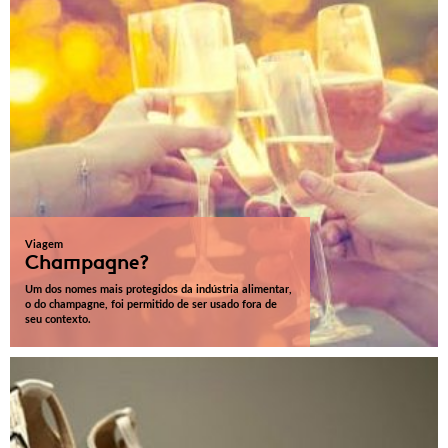
Viagem
Champagne?
Um dos nomes mais protegidos da indústria alimentar,
o do champagne, foi permitido de ser usado fora de
seu contexto.