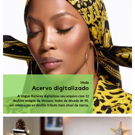
Moda
Acervo digitalizado
A Vogue Runway digitalizou seu arquivo com 12
desfiles antigos da Versace, todos da década de 90,
em celebração ao desfile-tributo mais atual da marca.