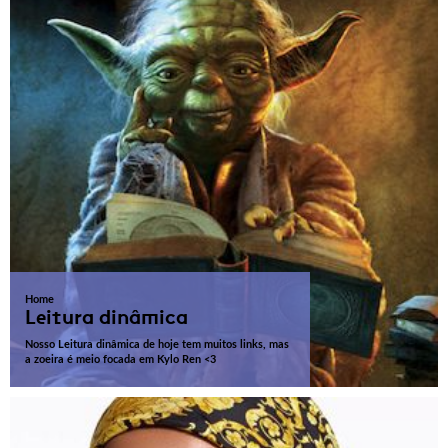
Home
Leitura dinâmica
Nosso Leitura dinâmica de hoje tem muitos links, mas
a zoeira é meio focada em Kylo Ren <3