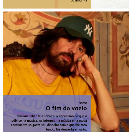
do amor <3
Home
O fim do vazio
Mariana Inbar fala sobre sua impressão de que o
público na música, na internet, na música e na moda
atualmente só gasta seu dinheiro com o que lhe toca
fundo, lhe desperta emoção.