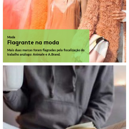
Moda
Flagrante na moda
Mais duas marcas foram flagradas pela fiscalização do
trabalho análogo: Animale e A.Brand.