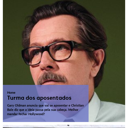
Home
Turma dos aposentados
Gary Oldman anuncia que vai se aposentar e Christian
Bale diz que a ideia passa pela sua cabeça. Melhor
mandar fechar Hollywood?