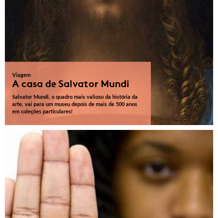
Viagem
A casa de Salvator Mundi
Salvator Mundi, o quadro mais valioso da história da
arte, vai para um museu depois de mais de 500 anos
em coleções particulares!