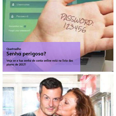
Quatroolho
Senha perigosa?
Veja se a tua senha de conta online está na lista das
piores de 2017!