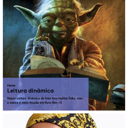
Home
Leitura dinâmica
Nosso Leitura dinâmica de hoje tem muitos links, mas
a zoeira é meio focada em Kylo Ren <3