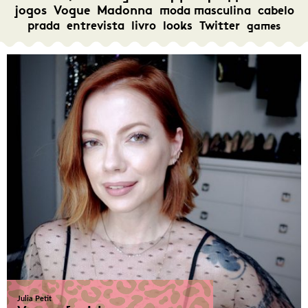
jogos
Vogue
Madonna
moda masculina
cabelo
prada
entrevista
livro
looks
Twitter
games
Julia Petit