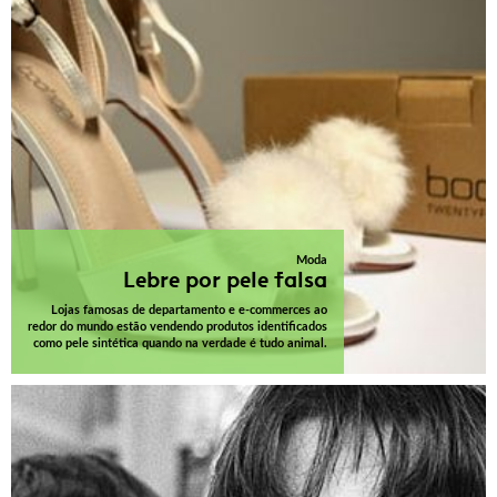
Moda
Lebre por pele falsa
Lojas famosas de departamento e e-commerces ao
redor do mundo estão vendendo produtos identificados
como pele sintética quando na verdade é tudo animal.