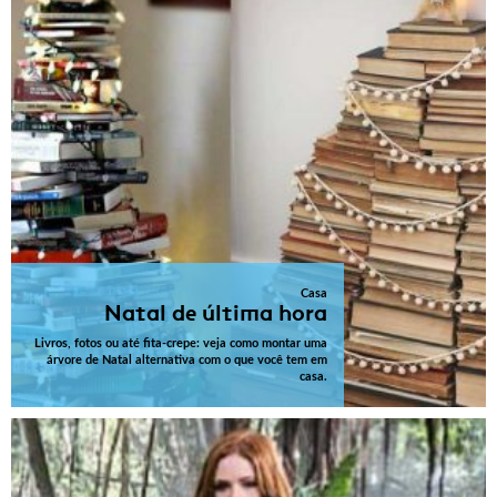
Casa
Natal de última hora
Livros, fotos ou até fita-crepe: veja como montar uma
árvore de Natal alternativa com o que você tem em
casa.