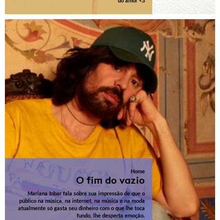
do amor <3
Home
O fim do vazio
Mariana Inbar fala sobre sua impressão de que o
público na música, na internet, na música e na moda
atualmente só gasta seu dinheiro com o que lhe toca
fundo, lhe desperta emoção.