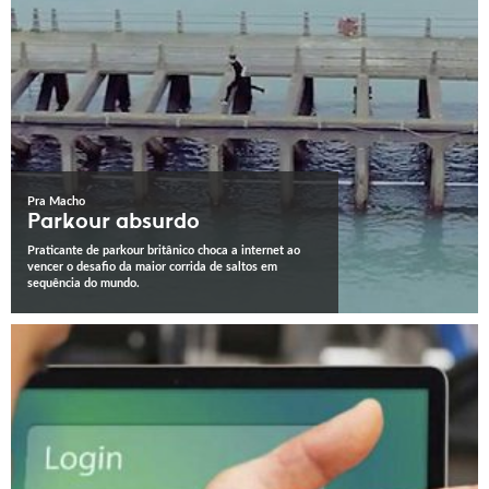
Pra Macho
Parkour absurdo
Praticante de parkour britânico choca a internet ao
vencer o desafio da maior corrida de saltos em
sequência do mundo.