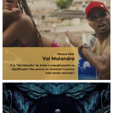
Mariana Inbar
Vai Malandra
E aí, "Vai Malandra" da Anitta é empoderamento ou
objetificação? Mas precisa ser feminista? E precisa
todo mundo concordar?