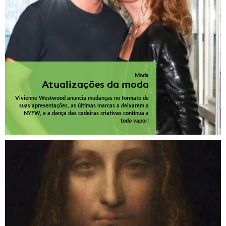
Moda
Atualizações da moda
Vivienne Westwood anuncia mudanças no formato de
suas apresentações, as últimas marcas a deixarem a
NYFW, e a dança das cadeiras criativas continua a
todo vapor!