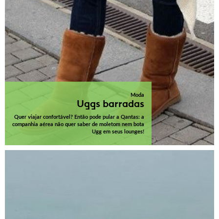
Moda
Uggs barradas
Quer viajar confortável? Então pode pular a Qantas: a
companhia aérea não quer saber de moletom nem bota
Ugg em seus lounges!