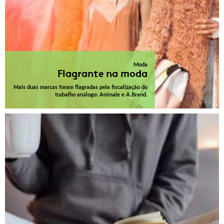
Moda
Flagrante na moda
Mais duas marcas foram flagradas pela fiscalização do
trabalho análogo: Animale e A.Brand.