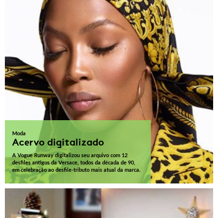
Moda
Acervo digitalizado
A Vogue Runway digitalizou seu arquivo com 12
desfiles antigos da Versace, todos da década de 90,
em celebração ao desfile-tributo mais atual da marca.