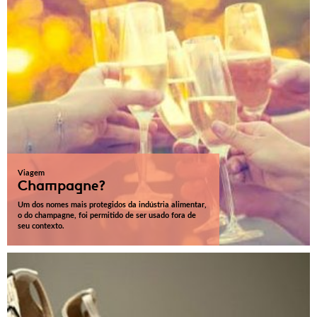
Viagem
Champagne?
Um dos nomes mais protegidos da indústria alimentar,
o do champagne, foi permitido de ser usado fora de
seu contexto.