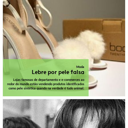
Moda
Lebre por pele falsa
Lojas famosas de departamento e e-commerces ao
redor do mundo estão vendendo produtos identificados
como pele sintética quando na verdade é tudo animal.