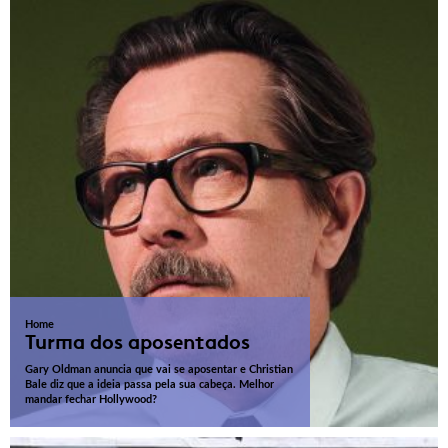
Home
Turma dos aposentados
Gary Oldman anuncia que vai se aposentar e Christian
Bale diz que a ideia passa pela sua cabeça. Melhor
mandar fechar Hollywood?