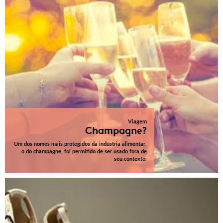
Viagem
Champagne?
Um dos nomes mais protegidos da indústria alimentar,
o do champagne, foi permitido de ser usado fora de
seu contexto.