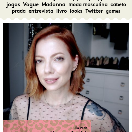
jogos
Vogue
Madonna
moda masculina
cabelo
prada
entrevista
livro
looks
Twitter
games
Julia Petit