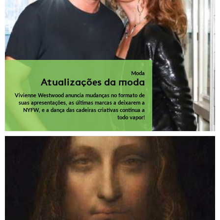
Moda
Atualizações da moda
Vivienne Westwood anuncia mudanças no formato de
suas apresentações, as últimas marcas a deixarem a
NYFW, e a dança das cadeiras criativas continua a
todo vapor!