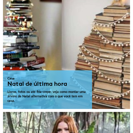
Casa
Natal de última hora
Livros, fotos ou até fita-crepe: veja como montar uma
árvore de Natal alternativa com o que você tem em
casa.