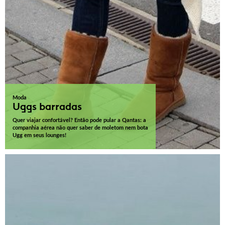
Moda
Uggs barradas
Quer viajar confortável? Então pode pular a Qantas: a
companhia aérea não quer saber de moletom nem bota
Ugg em seus lounges!