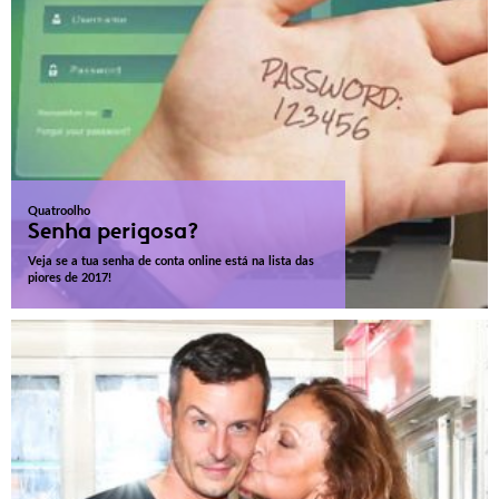
Quatroolho
Senha perigosa?
Veja se a tua senha de conta online está na lista das
piores de 2017!