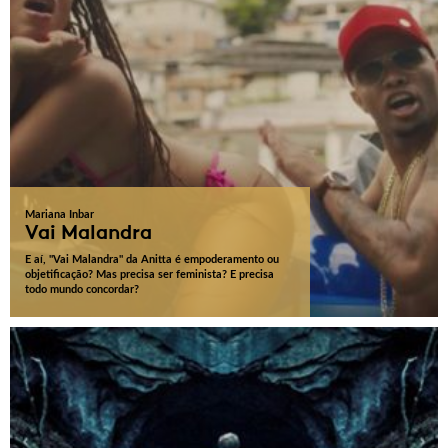
Mariana Inbar
Vai Malandra
E aí, "Vai Malandra" da Anitta é empoderamento ou
objetificação? Mas precisa ser feminista? E precisa
todo mundo concordar?