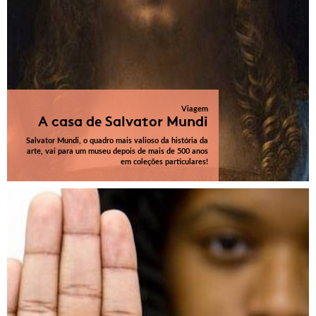
Viagem
A casa de Salvator Mundi
Salvator Mundi, o quadro mais valioso da história da
arte, vai para um museu depois de mais de 500 anos
em coleções particulares!