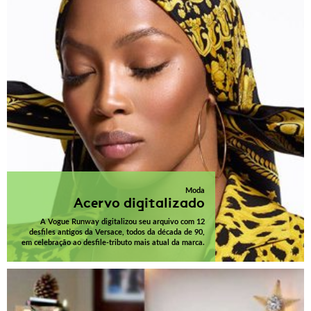
Moda
Acervo digitalizado
A Vogue Runway digitalizou seu arquivo com 12
desfiles antigos da Versace, todos da década de 90,
em celebração ao desfile-tributo mais atual da marca.