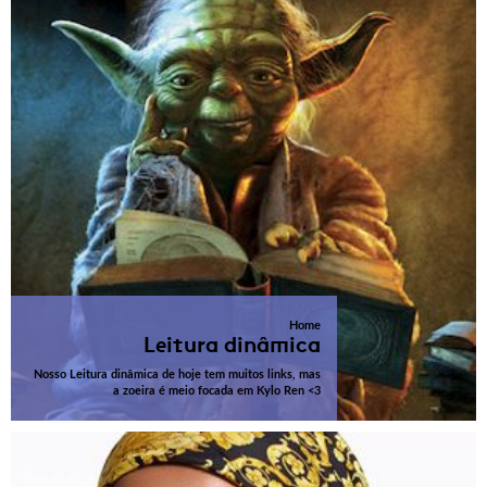
Home
Leitura dinâmica
Nosso Leitura dinâmica de hoje tem muitos links, mas
a zoeira é meio focada em Kylo Ren <3