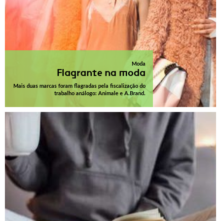
Moda
Flagrante na moda
Mais duas marcas foram flagradas pela fiscalização do
trabalho análogo: Animale e A.Brand.