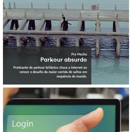
Pra Macho
Parkour absurdo
Praticante de parkour britânico choca a internet ao
vencer o desafio da maior corrida de saltos em
sequência do mundo.