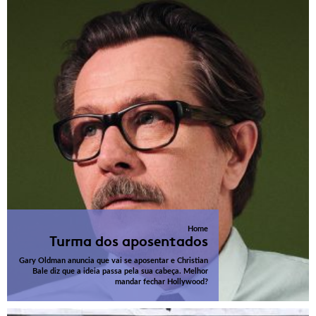
Home
Turma dos aposentados
Gary Oldman anuncia que vai se aposentar e Christian
Bale diz que a ideia passa pela sua cabeça. Melhor
mandar fechar Hollywood?