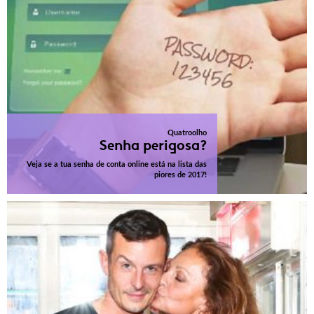
Quatroolho
Senha perigosa?
Veja se a tua senha de conta online está na lista das
piores de 2017!