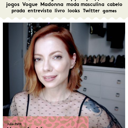
jogos
Vogue
Madonna
moda masculina
cabelo
prada
entrevista
livro
looks
Twitter
games
Julia Petit