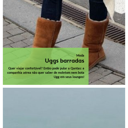
Moda
Uggs barradas
Quer viajar confortável? Então pode pular a Qantas: a
companhia aérea não quer saber de moletom nem bota
Ugg em seus lounges!