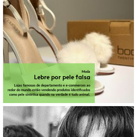
Moda
Lebre por pele falsa
Lojas famosas de departamento e e-commerces ao
redor do mundo estão vendendo produtos identificados
como pele sintética quando na verdade é tudo animal.