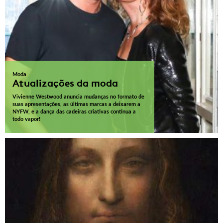
Moda
Atualizações da moda
Vivienne Westwood anuncia mudanças no formato de
suas apresentações, as últimas marcas a deixarem a
NYFW, e a dança das cadeiras criativas continua a
todo vapor!