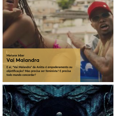
Mariana Inbar
Vai Malandra
E aí, "Vai Malandra" da Anitta é empoderamento ou
objetificação? Mas precisa ser feminista? E precisa
todo mundo concordar?