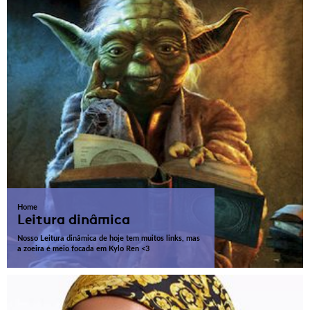
Home
Leitura dinâmica
Nosso Leitura dinâmica de hoje tem muitos links, mas
a zoeira é meio focada em Kylo Ren <3