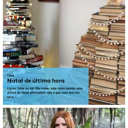
Casa
Natal de última hora
Livros, fotos ou até fita-crepe: veja como montar uma
árvore de Natal alternativa com o que você tem em
casa.