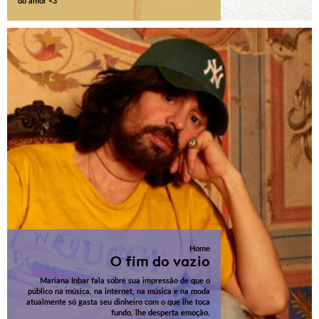
do amor <3
Home
O fim do vazio
Mariana Inbar fala sobre sua impressão de que o
público na música, na internet, na música e na moda
atualmente só gasta seu dinheiro com o que lhe toca
fundo, lhe desperta emoção.