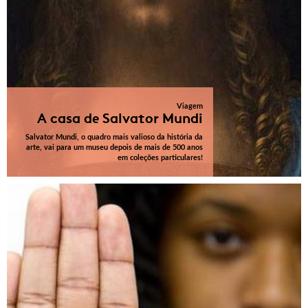
Viagem
A casa de Salvator Mundi
Salvator Mundi, o quadro mais valioso da história da
arte, vai para um museu depois de mais de 500 anos
em coleções particulares!