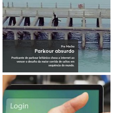
Pra Macho
Parkour absurdo
Praticante de parkour britânico choca a internet ao
vencer o desafio da maior corrida de saltos em
sequência do mundo.