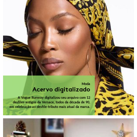
Moda
Acervo digitalizado
A Vogue Runway digitalizou seu arquivo com 12
desfiles antigos da Versace, todos da década de 90,
em celebração ao desfile-tributo mais atual da marca.