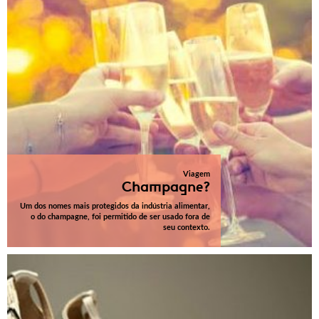
Viagem
Champagne?
Um dos nomes mais protegidos da indústria alimentar,
o do champagne, foi permitido de ser usado fora de
seu contexto.