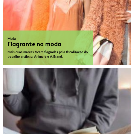
Moda
Flagrante na moda
Mais duas marcas foram flagradas pela fiscalização do
trabalho análogo: Animale e A.Brand.