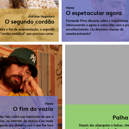
Home
O espetacular agora
Adriane Hagedorn
O segundo cordão
Fernanda Pires disserta sobre a importância
intensamente o agora e como lidar com o pr
sobre o fim da amamentação, o segundo
envelhecimento. Ou devemos chamar de
"cordão umbilical" que precisou cortar.
amadurecimento?
Home
O fim do vazio
Palha
bar fala sobre sua impressão de que o
ica, na internet, na música e na moda
gasta seu dinheiro com o que lhe toca
Depois das alpargatas e bolsas, ch