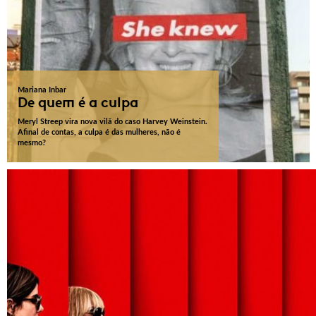
Mariana Inbar
De quem é a culpa
Meryl Streep vira nova vilã do caso Harvey Weinstein.
Afinal de contas, a culpa é das mulheres, não é
mesmo?