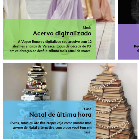
Moda
Acervo digitalizado
A Vogue Runway digitalizou seu arquivo com 12
desfiles antigos da Versace, todos da década de 90,
Rev
em celebração ao desfile-tributo mais atual da marca.
d
Casa
Natal de última hora
Livros, fotos ou até fita-crepe: veja como montar uma
árvore de Natal alternativa com o que você tem em
casa.