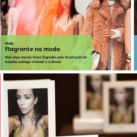
Moda
Flagrante na moda
Mais duas marcas foram flagradas pela fiscalização do
trabalho análogo: Animale e A.Brand.