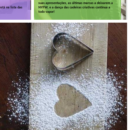
suas apresentações, as últimas marcas a deixarem a
stá na lista das
NYFW, e a dança das cadeiras criativas continua a
todo vapor!