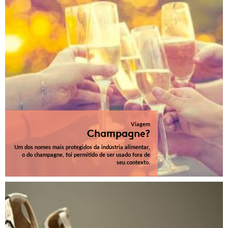
Viagem
Champagne?
Um dos nomes mais protegidos da indústria alimentar,
o do champagne, foi permitido de ser usado fora de
seu contexto.