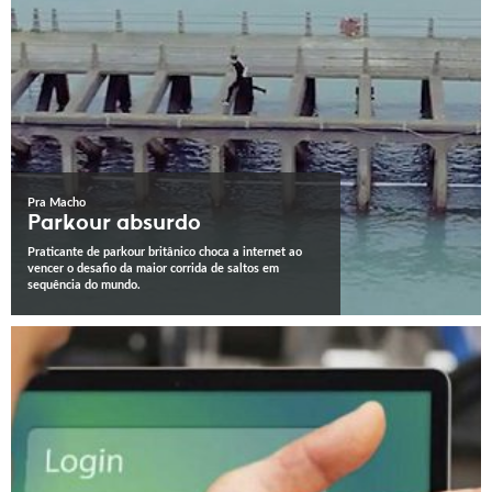
Pra Macho
Parkour absurdo
Praticante de parkour britânico choca a internet ao
vencer o desafio da maior corrida de saltos em
sequência do mundo.