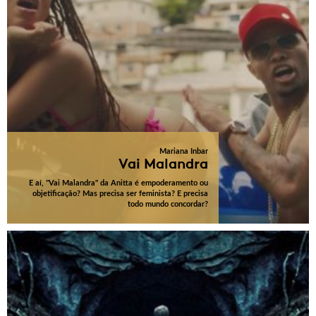
Mariana Inbar
Vai Malandra
E aí, "Vai Malandra" da Anitta é empoderamento ou
objetificação? Mas precisa ser feminista? E precisa
todo mundo concordar?