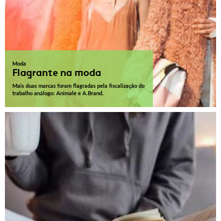
Moda
Flagrante na moda
Mais duas marcas foram flagradas pela fiscalização do
trabalho análogo: Animale e A.Brand.