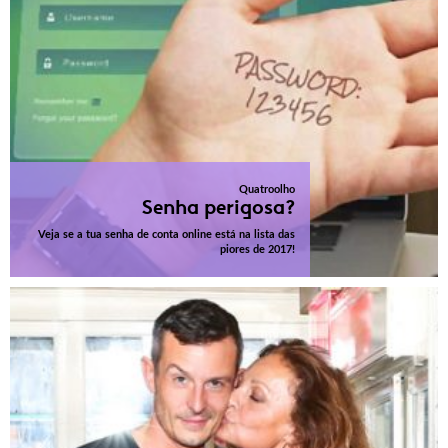
Quatroolho
Senha perigosa?
Veja se a tua senha de conta online está na lista das
piores de 2017!