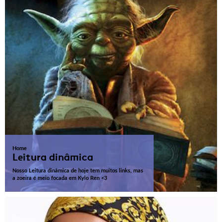
Home
Leitura dinâmica
Nosso Leitura dinâmica de hoje tem muitos links, mas
a zoeira é meio focada em Kylo Ren <3