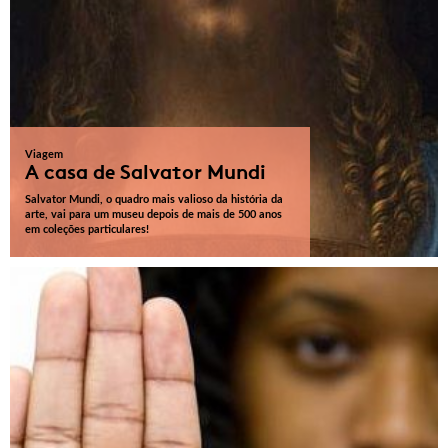
Viagem
A casa de Salvator Mundi
Salvator Mundi, o quadro mais valioso da história da
arte, vai para um museu depois de mais de 500 anos
em coleções particulares!