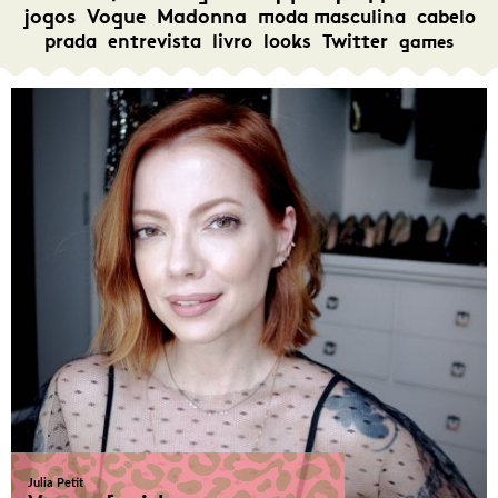
jogos
Vogue
Madonna
moda masculina
cabelo
prada
entrevista
livro
looks
Twitter
games
Julia Petit