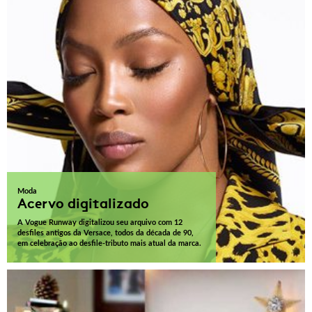
Moda
Acervo digitalizado
A Vogue Runway digitalizou seu arquivo com 12
desfiles antigos da Versace, todos da década de 90,
em celebração ao desfile-tributo mais atual da marca.