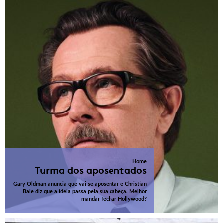
Home
Turma dos aposentados
Gary Oldman anuncia que vai se aposentar e Christian
Bale diz que a ideia passa pela sua cabeça. Melhor
mandar fechar Hollywood?