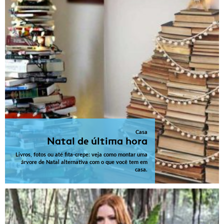
Casa
Natal de última hora
Livros, fotos ou até fita-crepe: veja como montar uma
árvore de Natal alternativa com o que você tem em
casa.