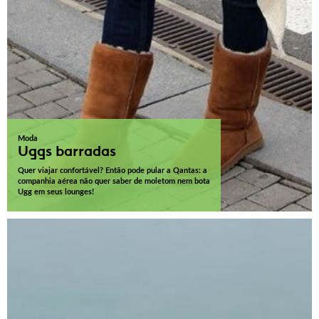
Moda
Uggs barradas
Quer viajar confortável? Então pode pular a Qantas: a
companhia aérea não quer saber de moletom nem bota
Ugg em seus lounges!