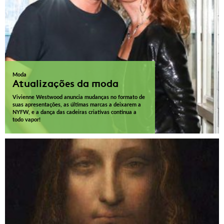
Moda
Atualizações da moda
Vivienne Westwood anuncia mudanças no formato de
suas apresentações, as últimas marcas a deixarem a
NYFW, e a dança das cadeiras criativas continua a
todo vapor!