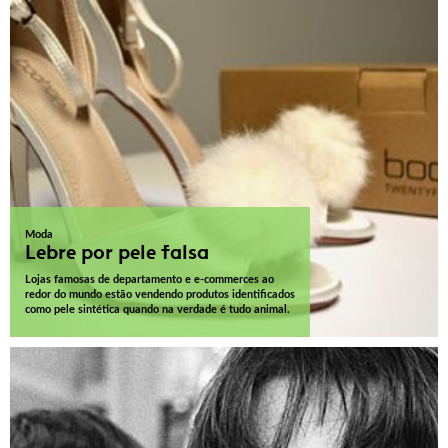
Moda
Lebre por pele falsa
Lojas famosas de departamento e e-commerces ao
redor do mundo estão vendendo produtos identificados
como pele sintética quando na verdade é tudo animal.