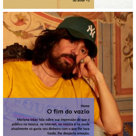
do amor <3
Home
O fim do vazio
Mariana Inbar fala sobre sua impressão de que o
público na música, na internet, na música e na moda
atualmente só gasta seu dinheiro com o que lhe toca
fundo, lhe desperta emoção.