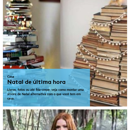
Casa
Natal de última hora
Livros, fotos ou até fita-crepe: veja como montar uma
árvore de Natal alternativa com o que você tem em
casa.