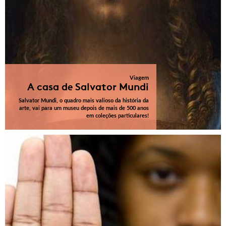
Viagem
A casa de Salvator Mundi
Salvator Mundi, o quadro mais valioso da história da
arte, vai para um museu depois de mais de 500 anos
em coleções particulares!