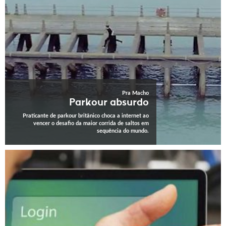
Pra Macho
Parkour absurdo
Praticante de parkour britânico choca a internet ao
vencer o desafio da maior corrida de saltos em
sequência do mundo.