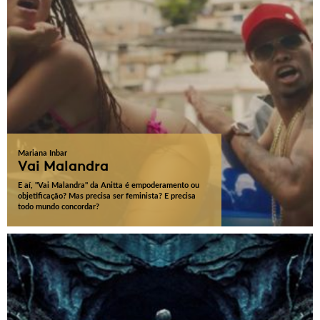
Mariana Inbar
Vai Malandra
E aí, "Vai Malandra" da Anitta é empoderamento ou
objetificação? Mas precisa ser feminista? E precisa
todo mundo concordar?