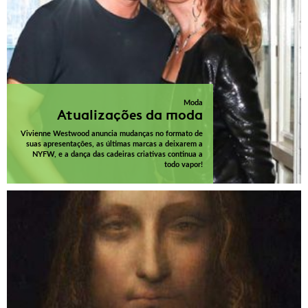
Moda
Atualizações da moda
Vivienne Westwood anuncia mudanças no formato de
suas apresentações, as últimas marcas a deixarem a
NYFW, e a dança das cadeiras criativas continua a
todo vapor!