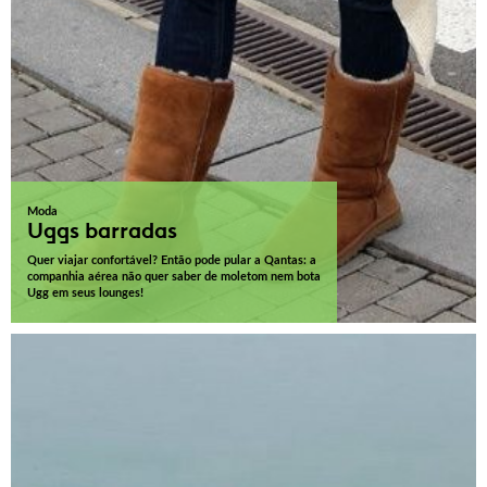
Moda
Uggs barradas
Quer viajar confortável? Então pode pular a Qantas: a
companhia aérea não quer saber de moletom nem bota
Ugg em seus lounges!