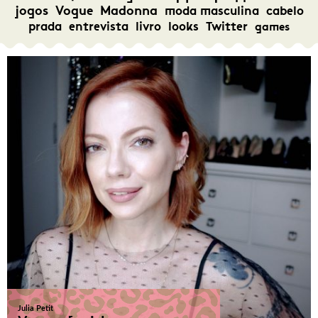
jogos
Vogue
Madonna
moda masculina
cabelo
prada
entrevista
livro
looks
Twitter
games
Julia Petit