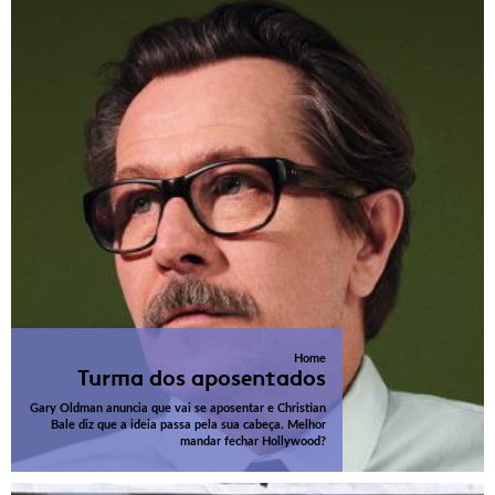
Home
Turma dos aposentados
Gary Oldman anuncia que vai se aposentar e Christian
Bale diz que a ideia passa pela sua cabeça. Melhor
mandar fechar Hollywood?