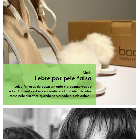
Moda
Lebre por pele falsa
Lojas famosas de departamento e e-commerces ao
redor do mundo estão vendendo produtos identificados
como pele sintética quando na verdade é tudo animal.