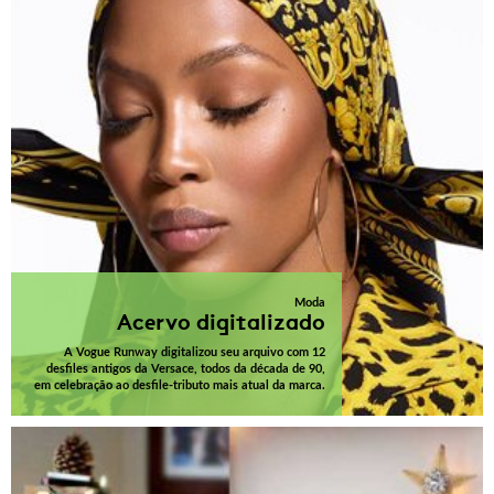
Moda
Acervo digitalizado
A Vogue Runway digitalizou seu arquivo com 12
desfiles antigos da Versace, todos da década de 90,
em celebração ao desfile-tributo mais atual da marca.