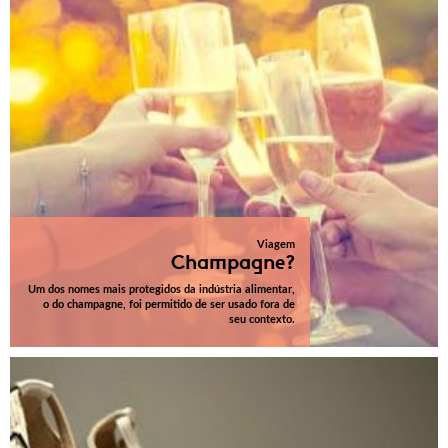
Viagem
Champagne?
Um dos nomes mais protegidos da indústria alimentar,
o do champagne, foi permitido de ser usado fora de
seu contexto.