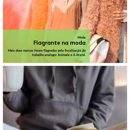
Moda
Flagrante na moda
Mais duas marcas foram flagradas pela fiscalização do
trabalho análogo: Animale e A.Brand.