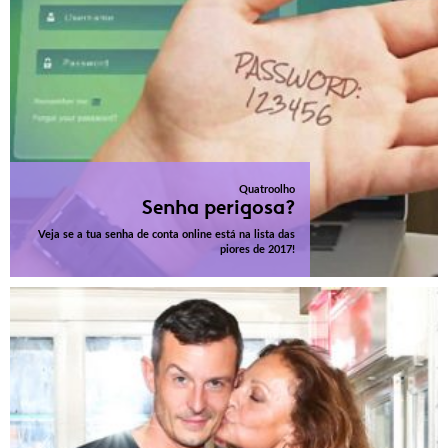
Quatroolho
Senha perigosa?
Veja se a tua senha de conta online está na lista das
piores de 2017!