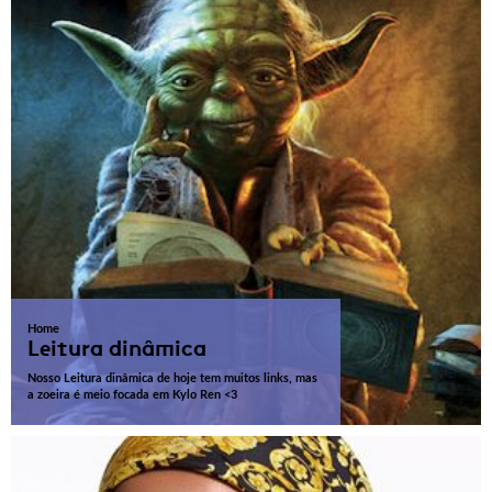
Home
Leitura dinâmica
Nosso Leitura dinâmica de hoje tem muitos links, mas
a zoeira é meio focada em Kylo Ren <3