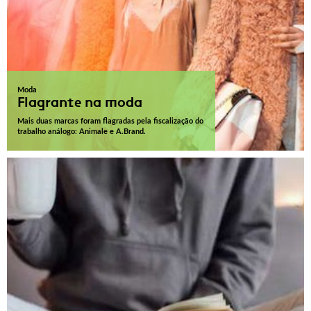
Moda
Flagrante na moda
Mais duas marcas foram flagradas pela fiscalização do
trabalho análogo: Animale e A.Brand.