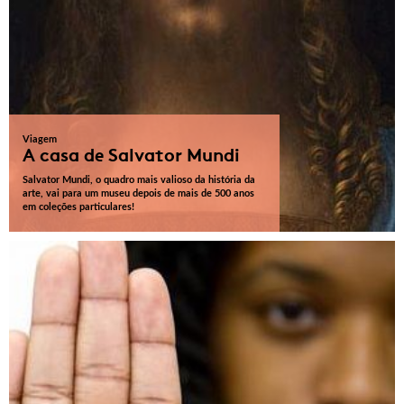
Viagem
A casa de Salvator Mundi
Salvator Mundi, o quadro mais valioso da história da
arte, vai para um museu depois de mais de 500 anos
em coleções particulares!