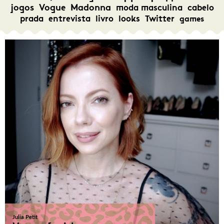
jogos
Vogue
Madonna
moda masculina
cabelo
prada
entrevista
livro
looks
Twitter
games
Julia Petit