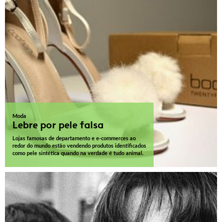
Moda
Lebre por pele falsa
Lojas famosas de departamento e e-commerces ao
redor do mundo estão vendendo produtos identificados
como pele sintética quando na verdade é tudo animal.