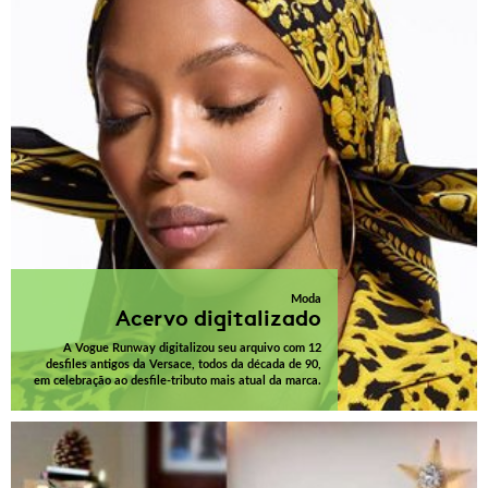
Moda
Acervo digitalizado
A Vogue Runway digitalizou seu arquivo com 12
desfiles antigos da Versace, todos da década de 90,
em celebração ao desfile-tributo mais atual da marca.