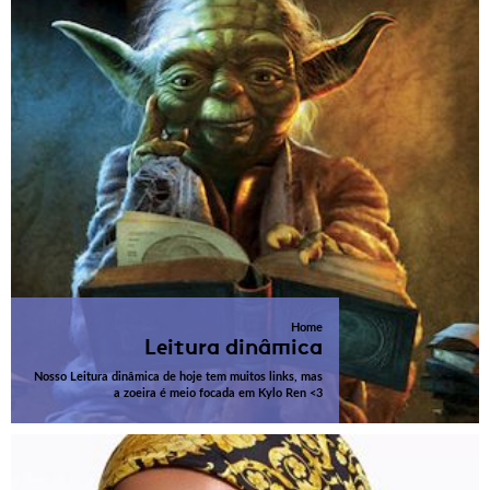
Home
Leitura dinâmica
Nosso Leitura dinâmica de hoje tem muitos links, mas
a zoeira é meio focada em Kylo Ren <3