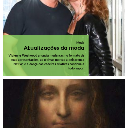
Moda
Atualizações da moda
Vivienne Westwood anuncia mudanças no formato de
suas apresentações, as últimas marcas a deixarem a
NYFW, e a dança das cadeiras criativas continua a
todo vapor!