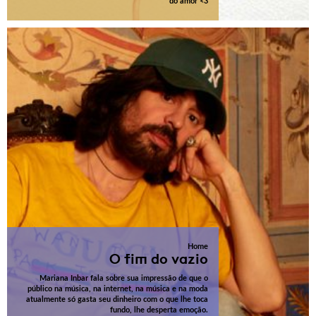
do amor <3
Home
O fim do vazio
Mariana Inbar fala sobre sua impressão de que o
público na música, na internet, na música e na moda
atualmente só gasta seu dinheiro com o que lhe toca
fundo, lhe desperta emoção.