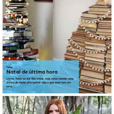
Casa
Natal de última hora
Livros, fotos ou até fita-crepe: veja como montar uma
árvore de Natal alternativa com o que você tem em
casa.