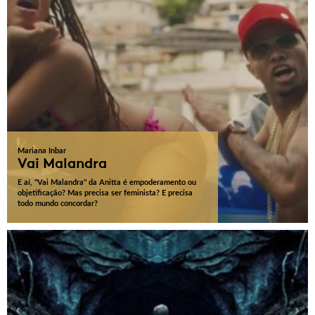
Mariana Inbar
Vai Malandra
E aí, "Vai Malandra" da Anitta é empoderamento ou
objetificação? Mas precisa ser feminista? E precisa
todo mundo concordar?