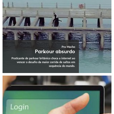
Pra Macho
Parkour absurdo
Praticante de parkour britânico choca a internet ao
vencer o desafio da maior corrida de saltos em
sequência do mundo.