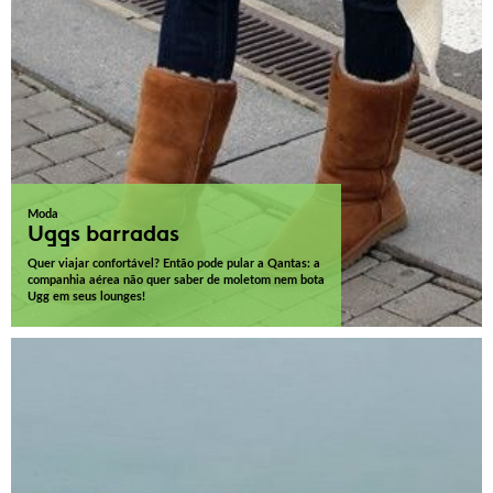
Moda
Uggs barradas
Quer viajar confortável? Então pode pular a Qantas: a
companhia aérea não quer saber de moletom nem bota
Ugg em seus lounges!