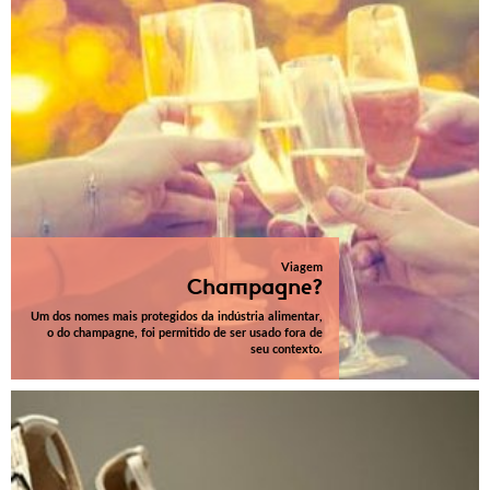
Viagem
Champagne?
Um dos nomes mais protegidos da indústria alimentar,
o do champagne, foi permitido de ser usado fora de
seu contexto.