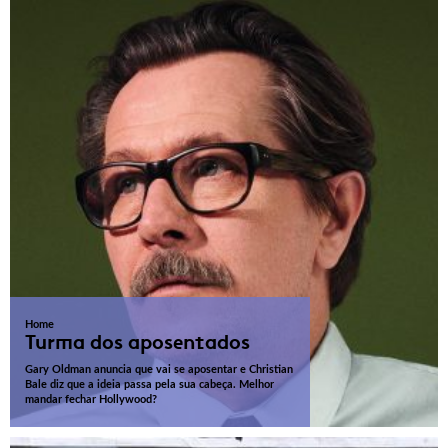
Home
Turma dos aposentados
Gary Oldman anuncia que vai se aposentar e Christian
Bale diz que a ideia passa pela sua cabeça. Melhor
mandar fechar Hollywood?