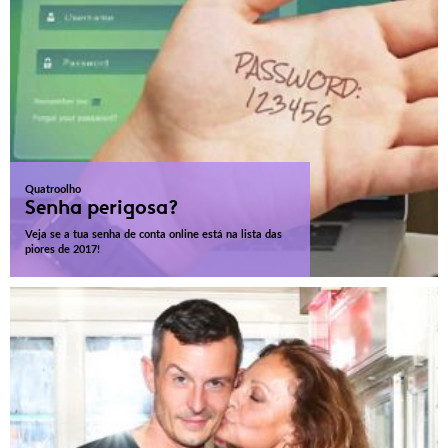
Quatroolho
Senha perigosa?
Veja se a tua senha de conta online está na lista das
piores de 2017!