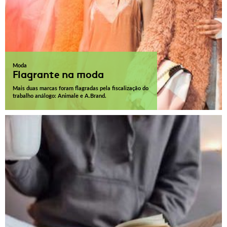
Moda
Flagrante na moda
Mais duas marcas foram flagradas pela fiscalização do
trabalho análogo: Animale e A.Brand.