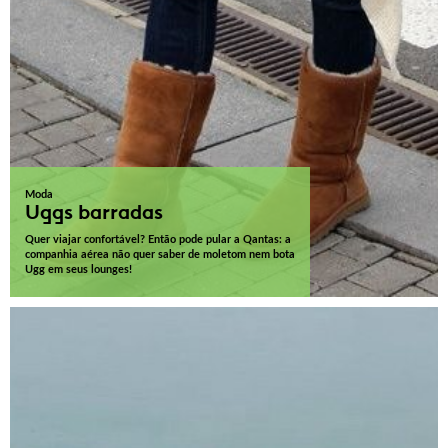
Moda
Uggs barradas
Quer viajar confortável? Então pode pular a Qantas: a
companhia aérea não quer saber de moletom nem bota
Ugg em seus lounges!