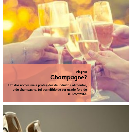
Viagem
Champagne?
Um dos nomes mais protegidos da indústria alimentar,
o do champagne, foi permitido de ser usado fora de
seu contexto.