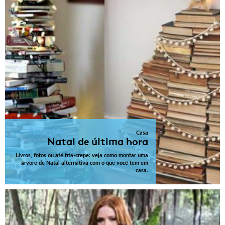
Casa
Natal de última hora
Livros, fotos ou até fita-crepe: veja como montar uma
árvore de Natal alternativa com o que você tem em
casa.