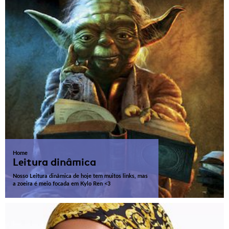
Home
Leitura dinâmica
Nosso Leitura dinâmica de hoje tem muitos links, mas
a zoeira é meio focada em Kylo Ren <3