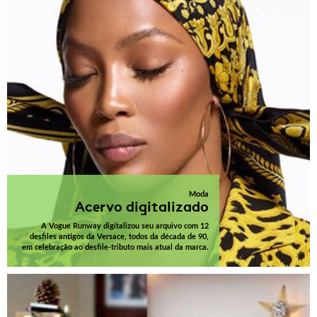
Moda
Acervo digitalizado
A Vogue Runway digitalizou seu arquivo com 12
desfiles antigos da Versace, todos da década de 90,
em celebração ao desfile-tributo mais atual da marca.