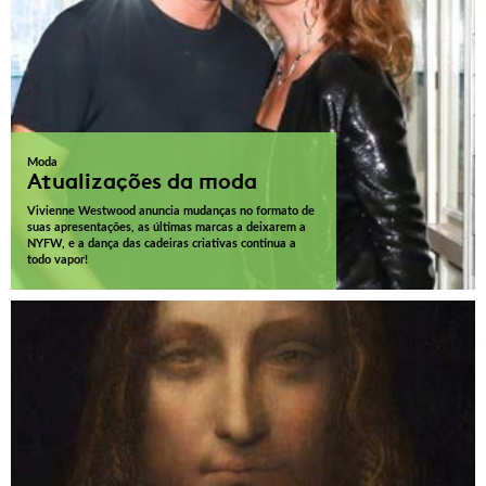
Moda
Atualizações da moda
Vivienne Westwood anuncia mudanças no formato de
suas apresentações, as últimas marcas a deixarem a
NYFW, e a dança das cadeiras criativas continua a
todo vapor!