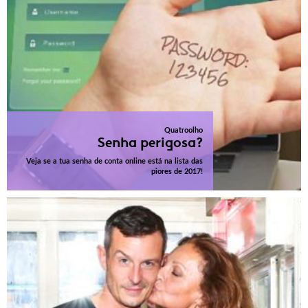
Quatroolho
Senha perigosa?
Veja se a tua senha de conta online está na lista das
piores de 2017!