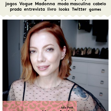
jogos
Vogue
Madonna
moda masculina
cabelo
prada
entrevista
livro
looks
Twitter
games
Julia Petit