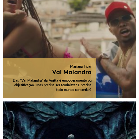
Mariana Inbar
Vai Malandra
E aí, "Vai Malandra" da Anitta é empoderamento ou
objetificação? Mas precisa ser feminista? E precisa
todo mundo concordar?