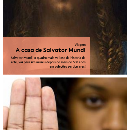
Viagem
A casa de Salvator Mundi
Salvator Mundi, o quadro mais valioso da história da
arte, vai para um museu depois de mais de 500 anos
em coleções particulares!