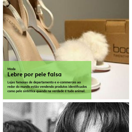
Moda
Lebre por pele falsa
Lojas famosas de departamento e e-commerces ao
redor do mundo estão vendendo produtos identificados
como pele sintética quando na verdade é tudo animal.