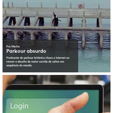
Pra Macho
Parkour absurdo
Praticante de parkour britânico choca a internet ao
vencer o desafio da maior corrida de saltos em
sequência do mundo.