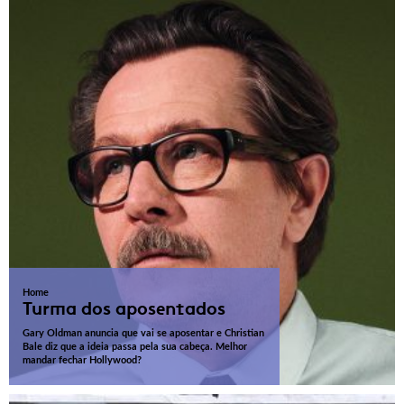
Home
Turma dos aposentados
Gary Oldman anuncia que vai se aposentar e Christian
Bale diz que a ideia passa pela sua cabeça. Melhor
mandar fechar Hollywood?