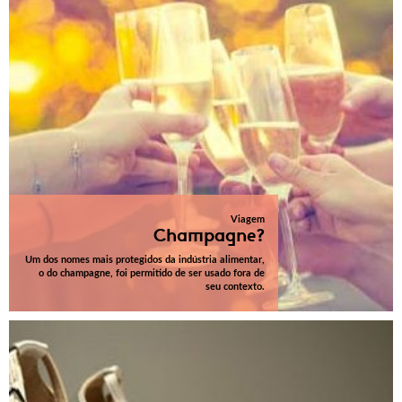
Viagem
Champagne?
Um dos nomes mais protegidos da indústria alimentar,
o do champagne, foi permitido de ser usado fora de
seu contexto.