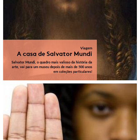
Viagem
A casa de Salvator Mundi
Salvator Mundi, o quadro mais valioso da história da
arte, vai para um museu depois de mais de 500 anos
em coleções particulares!