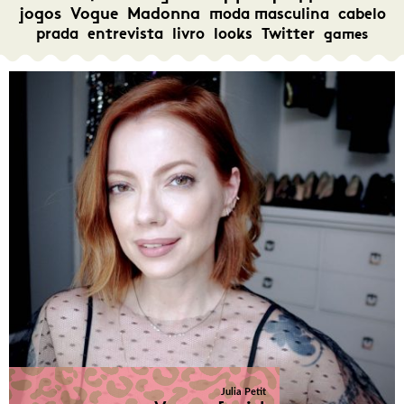
jogos
Vogue
Madonna
moda masculina
cabelo
prada
entrevista
livro
looks
Twitter
games
Julia Petit