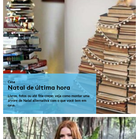
Casa
Natal de última hora
Livros, fotos ou até fita-crepe: veja como montar uma
árvore de Natal alternativa com o que você tem em
casa.