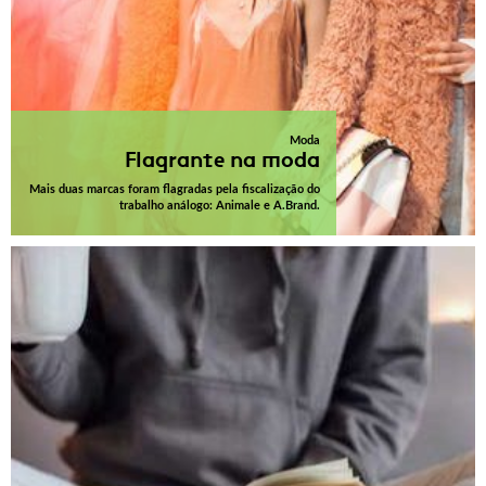
Moda
Flagrante na moda
Mais duas marcas foram flagradas pela fiscalização do
trabalho análogo: Animale e A.Brand.