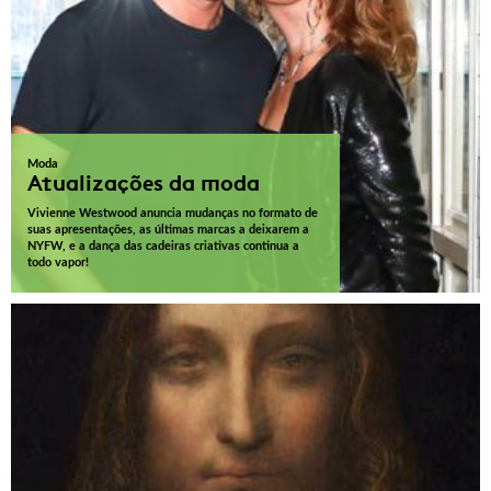
Moda
Atualizações da moda
Vivienne Westwood anuncia mudanças no formato de
suas apresentações, as últimas marcas a deixarem a
NYFW, e a dança das cadeiras criativas continua a
todo vapor!