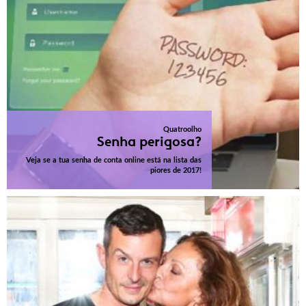
Quatroolho
Senha perigosa?
Veja se a tua senha de conta online está na lista das
piores de 2017!