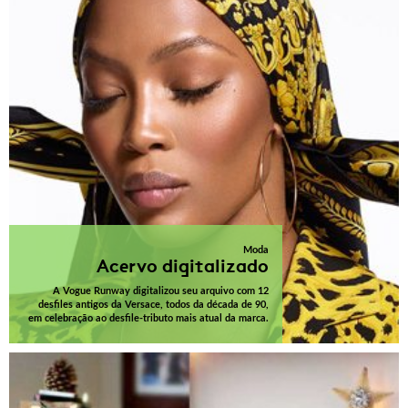
Moda
Acervo digitalizado
A Vogue Runway digitalizou seu arquivo com 12
desfiles antigos da Versace, todos da década de 90,
em celebração ao desfile-tributo mais atual da marca.