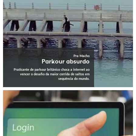
Pra Macho
Parkour absurdo
Praticante de parkour britânico choca a internet ao
vencer o desafio da maior corrida de saltos em
sequência do mundo.