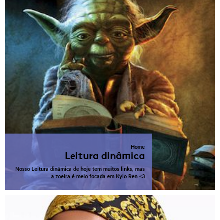
Home
Leitura dinâmica
Nosso Leitura dinâmica de hoje tem muitos links, mas
a zoeira é meio focada em Kylo Ren <3