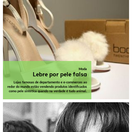
Moda
Lebre por pele falsa
Lojas famosas de departamento e e-commerces ao
redor do mundo estão vendendo produtos identificados
como pele sintética quando na verdade é tudo animal.