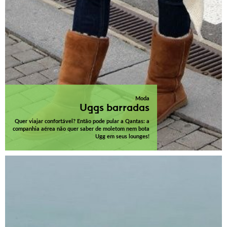
Moda
Uggs barradas
Quer viajar confortável? Então pode pular a Qantas: a
companhia aérea não quer saber de moletom nem bota
Ugg em seus lounges!