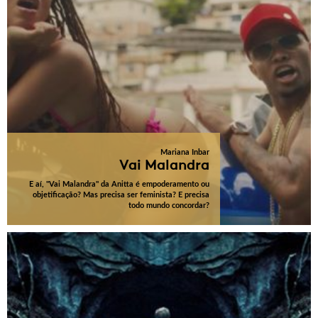
Mariana Inbar
Vai Malandra
E aí, "Vai Malandra" da Anitta é empoderamento ou
objetificação? Mas precisa ser feminista? E precisa
todo mundo concordar?