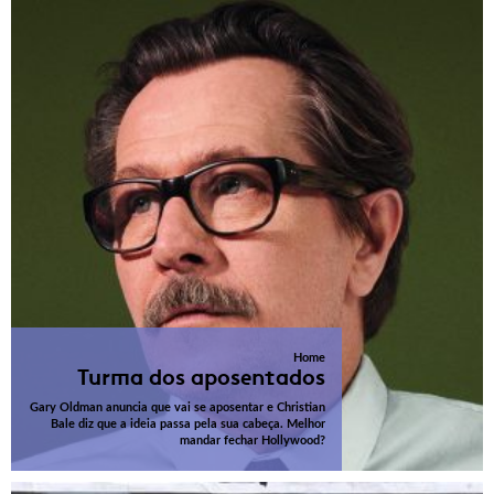
Home
Turma dos aposentados
Gary Oldman anuncia que vai se aposentar e Christian
Bale diz que a ideia passa pela sua cabeça. Melhor
mandar fechar Hollywood?