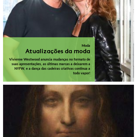
Moda
Atualizações da moda
Vivienne Westwood anuncia mudanças no formato de
suas apresentações, as últimas marcas a deixarem a
NYFW, e a dança das cadeiras criativas continua a
todo vapor!