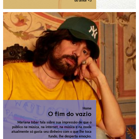
do amor <3
Home
O fim do vazio
Mariana Inbar fala sobre sua impressão de que o
público na música, na internet, na música e na moda
atualmente só gasta seu dinheiro com o que lhe toca
fundo, lhe desperta emoção.