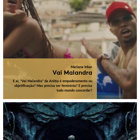
Mariana Inbar
Vai Malandra
E aí, "Vai Malandra" da Anitta é empoderamento ou
objetificação? Mas precisa ser feminista? E precisa
todo mundo concordar?