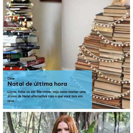
Casa
Natal de última hora
Livros, fotos ou até fita-crepe: veja como montar uma
árvore de Natal alternativa com o que você tem em
casa.