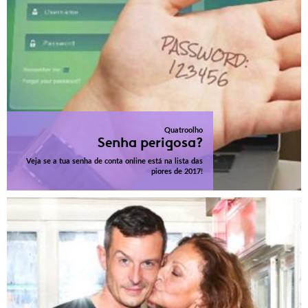
Quatroolho
Senha perigosa?
Veja se a tua senha de conta online está na lista das
piores de 2017!