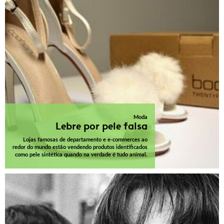
Moda
Lebre por pele falsa
Lojas famosas de departamento e e-commerces ao
redor do mundo estão vendendo produtos identificados
como pele sintética quando na verdade é tudo animal.