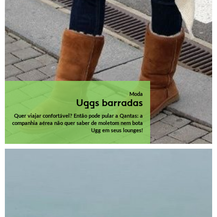
Moda
Uggs barradas
Quer viajar confortável? Então pode pular a Qantas: a
companhia aérea não quer saber de moletom nem bota
Ugg em seus lounges!