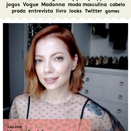
jogos
Vogue
Madonna
moda masculina
cabelo
prada
entrevista
livro
looks
Twitter
games
Julia Petit