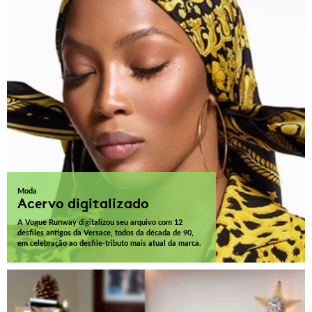
Moda
Acervo digitalizado
A Vogue Runway digitalizou seu arquivo com 12
desfiles antigos da Versace, todos da década de 90,
em celebração ao desfile-tributo mais atual da marca.