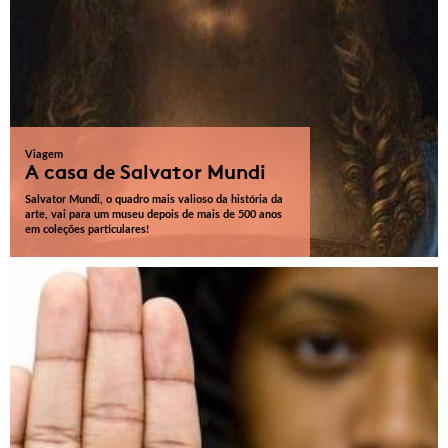
Viagem
A casa de Salvator Mundi
Salvator Mundi, o quadro mais valioso da história da
arte, vai para um museu depois de mais de 500 anos
em coleções particulares!