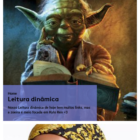
Home
Leitura dinâmica
Nosso Leitura dinâmica de hoje tem muitos links, mas
a zoeira é meio focada em Kylo Ren <3