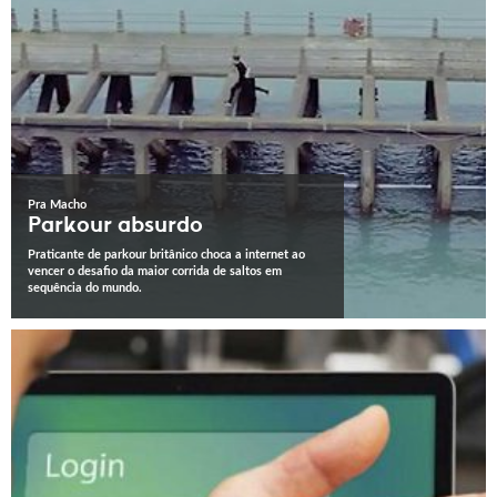
Pra Macho
Parkour absurdo
Praticante de parkour britânico choca a internet ao
vencer o desafio da maior corrida de saltos em
sequência do mundo.