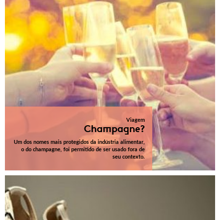
Viagem
Champagne?
Um dos nomes mais protegidos da indústria alimentar,
o do champagne, foi permitido de ser usado fora de
seu contexto.