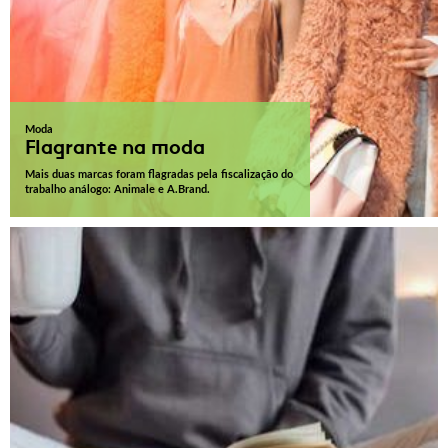
Moda
Flagrante na moda
Mais duas marcas foram flagradas pela fiscalização do
trabalho análogo: Animale e A.Brand.