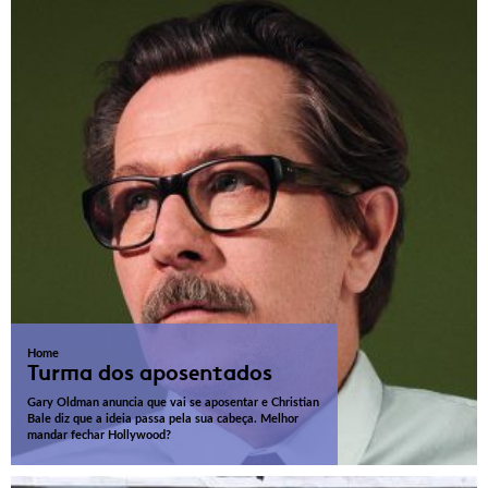
Home
Turma dos aposentados
Gary Oldman anuncia que vai se aposentar e Christian
Bale diz que a ideia passa pela sua cabeça. Melhor
mandar fechar Hollywood?