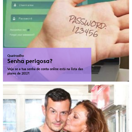
Quatroolho
Senha perigosa?
Veja se a tua senha de conta online está na lista das
piores de 2017!