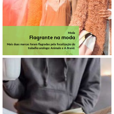
Moda
Flagrante na moda
Mais duas marcas foram flagradas pela fiscalização do
trabalho análogo: Animale e A.Brand.