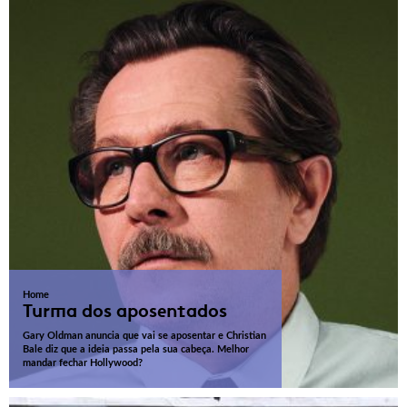
Home
Turma dos aposentados
Gary Oldman anuncia que vai se aposentar e Christian
Bale diz que a ideia passa pela sua cabeça. Melhor
mandar fechar Hollywood?