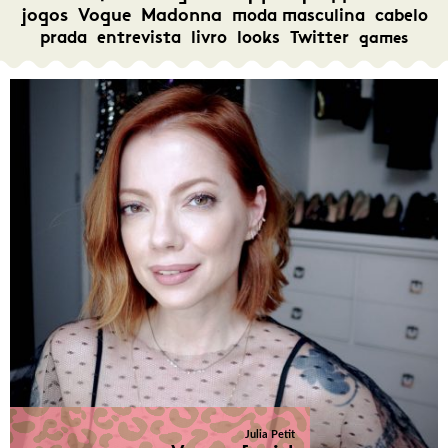
jogos
Vogue
Madonna
moda masculina
cabelo
prada
entrevista
livro
looks
Twitter
games
Julia Petit