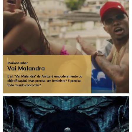
Mariana Inbar
Vai Malandra
E aí, "Vai Malandra" da Anitta é empoderamento ou
objetificação? Mas precisa ser feminista? E precisa
todo mundo concordar?