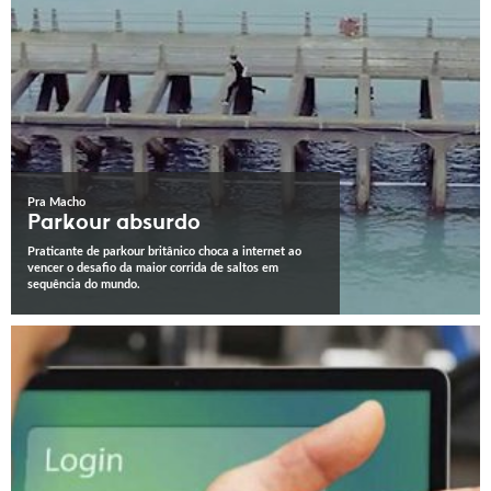
Pra Macho
Parkour absurdo
Praticante de parkour britânico choca a internet ao
vencer o desafio da maior corrida de saltos em
sequência do mundo.