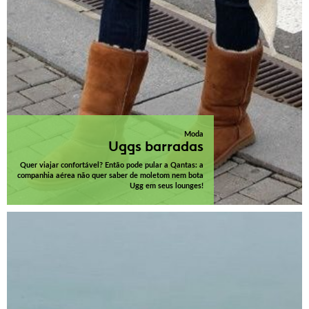
Moda
Uggs barradas
Quer viajar confortável? Então pode pular a Qantas: a
companhia aérea não quer saber de moletom nem bota
Ugg em seus lounges!