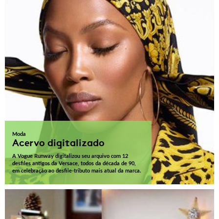
Moda
Acervo digitalizado
A Vogue Runway digitalizou seu arquivo com 12
desfiles antigos da Versace, todos da década de 90,
em celebração ao desfile-tributo mais atual da marca.