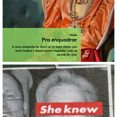
Moda
Pra enquadrar
A nova campanha da Gucci vai te fazer chorar com
tanta lindeza e depois querer enquadrar tudo na
parede de casa.