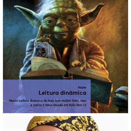
Home
Leitura dinâmica
Nosso Leitura dinâmica de hoje tem muitos links, mas
a zoeira é meio focada em Kylo Ren <3