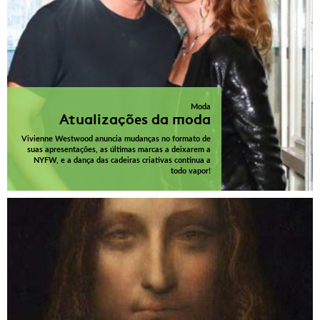
Moda
Atualizações da moda
Vivienne Westwood anuncia mudanças no formato de
suas apresentações, as últimas marcas a deixarem a
NYFW, e a dança das cadeiras criativas continua a
todo vapor!