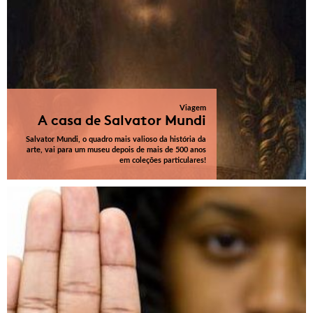
Viagem
A casa de Salvator Mundi
Salvator Mundi, o quadro mais valioso da história da
arte, vai para um museu depois de mais de 500 anos
em coleções particulares!