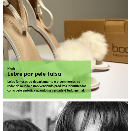
Moda
Lebre por pele falsa
Lojas famosas de departamento e e-commerces ao
redor do mundo estão vendendo produtos identificados
como pele sintética quando na verdade é tudo animal.