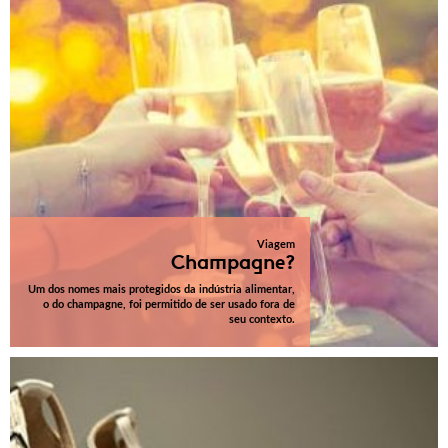
Viagem
Champagne?
Um dos nomes mais protegidos da indústria alimentar,
o do champagne, foi permitido de ser usado fora de
seu contexto.