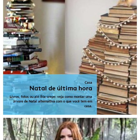
Casa
Natal de última hora
Livros, fotos ou até fita-crepe: veja como montar uma
árvore de Natal alternativa com o que você tem em
casa.