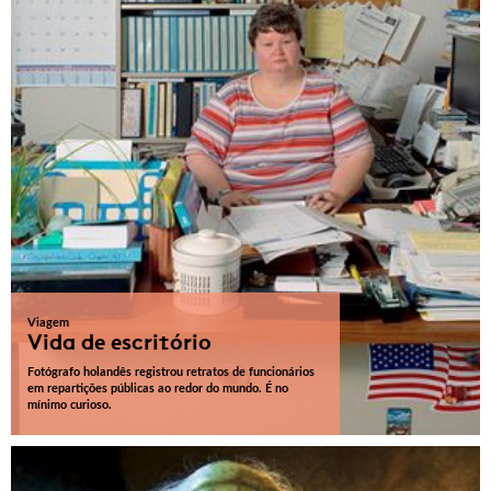
Viagem
Vida de escritório
Fotógrafo holandês registrou retratos de funcionários
em repartições públicas ao redor do mundo. É no
mínimo curioso.