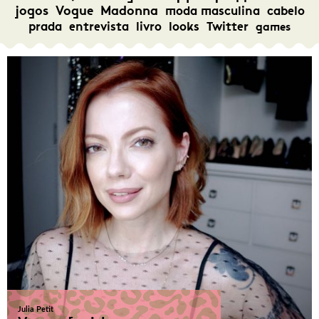
jogos
Vogue
Madonna
moda masculina
cabelo
prada
entrevista
livro
looks
Twitter
games
Julia Petit