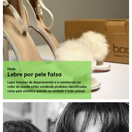
Moda
Lebre por pele falsa
Lojas famosas de departamento e e-commerces ao
redor do mundo estão vendendo produtos identificados
como pele sintética quando na verdade é tudo animal.