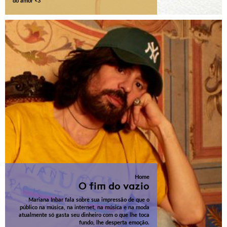
do amor <3
Home
O fim do vazio
Mariana Inbar fala sobre sua impressão de que o
público na música, na internet, na música e na moda
atualmente só gasta seu dinheiro com o que lhe toca
fundo, lhe desperta emoção.