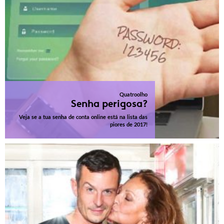
Quatroolho
Senha perigosa?
Veja se a tua senha de conta online está na lista das
piores de 2017!