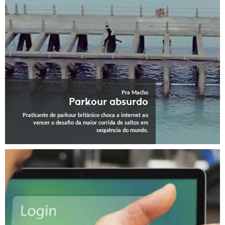
Pra Macho
Parkour absurdo
Praticante de parkour britânico choca a internet ao
vencer o desafio da maior corrida de saltos em
sequência do mundo.