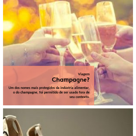
Viagem
Champagne?
Um dos nomes mais protegidos da indústria alimentar,
o do champagne, foi permitido de ser usado fora de
seu contexto.