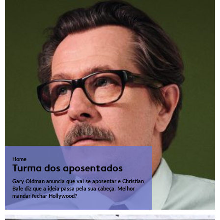
Home
Turma dos aposentados
Gary Oldman anuncia que vai se aposentar e Christian
Bale diz que a ideia passa pela sua cabeça. Melhor
mandar fechar Hollywood?