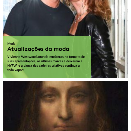
Moda
Atualizações da moda
Vivienne Westwood anuncia mudanças no formato de
suas apresentações, as últimas marcas a deixarem a
NYFW, e a dança das cadeiras criativas continua a
todo vapor!