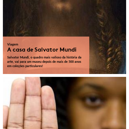
Viagem
A casa de Salvator Mundi
Salvator Mundi, o quadro mais valioso da história da
arte, vai para um museu depois de mais de 500 anos
em coleções particulares!