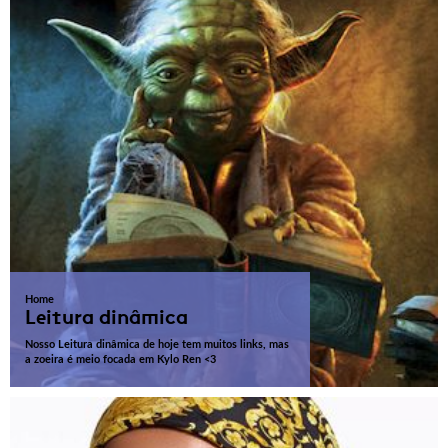
Home
Leitura dinâmica
Nosso Leitura dinâmica de hoje tem muitos links, mas
a zoeira é meio focada em Kylo Ren <3