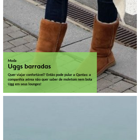
Moda
Uggs barradas
Quer viajar confortável? Então pode pular a Qantas: a
companhia aérea não quer saber de moletom nem bota
Ugg em seus lounges!