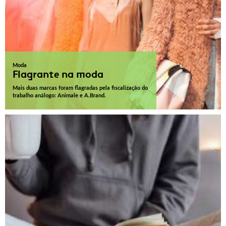
Moda
Flagrante na moda
Mais duas marcas foram flagradas pela fiscalização do
trabalho análogo: Animale e A.Brand.