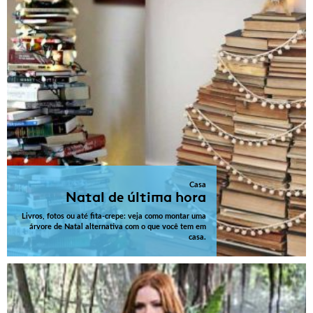
Casa
Natal de última hora
Livros, fotos ou até fita-crepe: veja como montar uma
árvore de Natal alternativa com o que você tem em
casa.