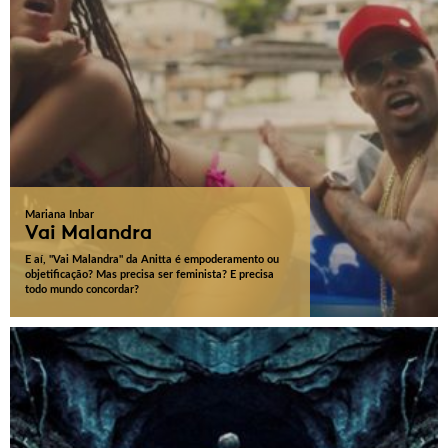
Mariana Inbar
Vai Malandra
E aí, "Vai Malandra" da Anitta é empoderamento ou
objetificação? Mas precisa ser feminista? E precisa
todo mundo concordar?