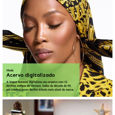
Moda
Acervo digitalizado
A Vogue Runway digitalizou seu arquivo com 12
desfiles antigos da Versace, todos da década de 90,
em celebração ao desfile-tributo mais atual da marca.