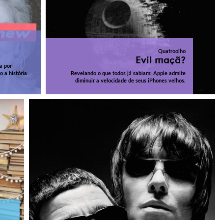
Quatroolho
Evil maçã?
a por
 a história
Revelando o que todos já sabiam: Apple admite
diminuir a velocidade de seus iPhones velhos.