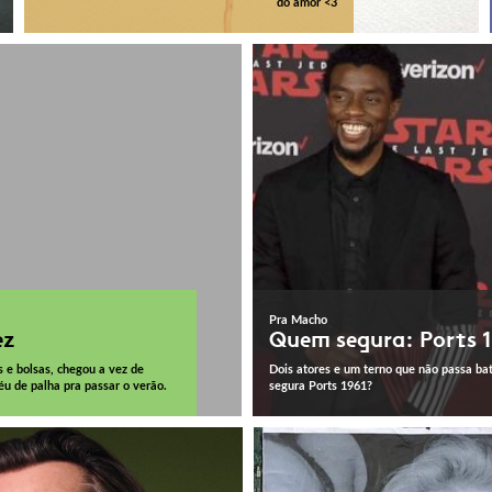
do amor <3
Pra Macho
ez
Quem segura: Ports 
 e bolsas, chegou a vez de
Dois atores e um terno que não passa ba
 de palha pra passar o verão.
segura Ports 1961?