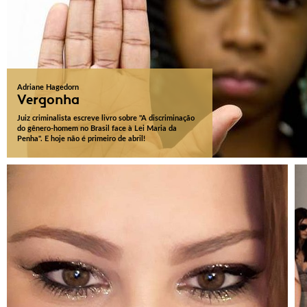
Adriane Hagedorn
Vergonha
Juiz criminalista escreve livro sobre "A discriminação
do gênero-homem no Brasil face à Lei Maria da
Penha". E hoje não é primeiro de abril!