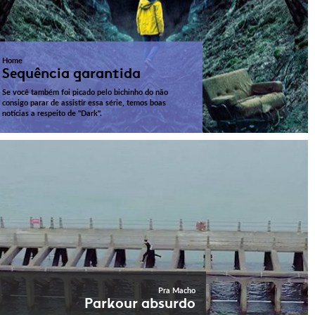
Home
Sequência garantida
Se você também foi picado pelo bichinho do não
consigo parar de assistir essa série, temos boas
notícias a respeito de "Dark".
Pra Macho
Parkour absurdo