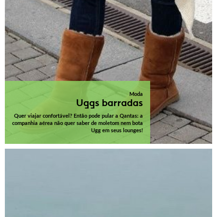
Moda
Uggs barradas
Quer viajar confortável? Então pode pular a Qantas: a
companhia aérea não quer saber de moletom nem bota
Ugg em seus lounges!