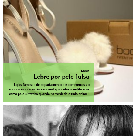
Moda
Lebre por pele falsa
Lojas famosas de departamento e e-commerces ao
redor do mundo estão vendendo produtos identificados
como pele sintética quando na verdade é tudo animal.