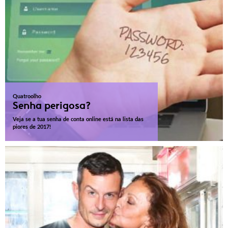
Quatroolho
Senha perigosa?
Veja se a tua senha de conta online está na lista das
piores de 2017!