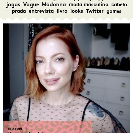
jogos
Vogue
Madonna
moda masculina
cabelo
prada
entrevista
livro
looks
Twitter
games
Julia Petit