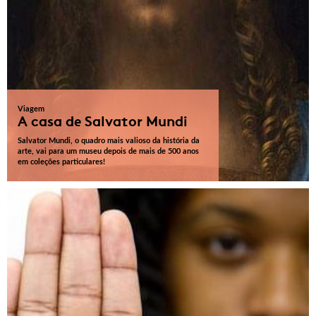
Viagem
A casa de Salvator Mundi
Salvator Mundi, o quadro mais valioso da história da
arte, vai para um museu depois de mais de 500 anos
em coleções particulares!