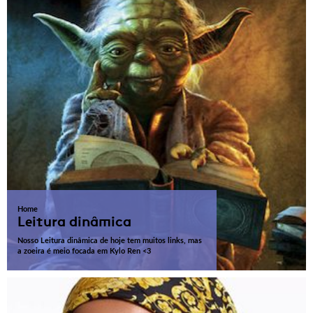
Home
Leitura dinâmica
Nosso Leitura dinâmica de hoje tem muitos links, mas
a zoeira é meio focada em Kylo Ren <3