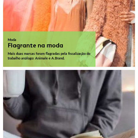
Moda
Flagrante na moda
Mais duas marcas foram flagradas pela fiscalização do
trabalho análogo: Animale e A.Brand.