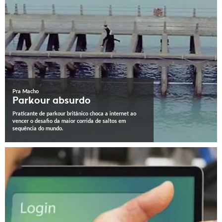
Pra Macho
Parkour absurdo
Praticante de parkour britânico choca a internet ao
vencer o desafio da maior corrida de saltos em
sequência do mundo.