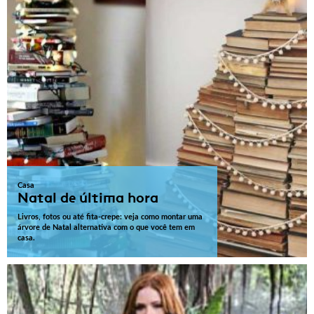
Casa
Natal de última hora
Livros, fotos ou até fita-crepe: veja como montar uma
árvore de Natal alternativa com o que você tem em
casa.