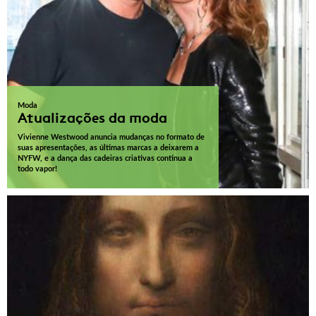
Moda
Atualizações da moda
Vivienne Westwood anuncia mudanças no formato de
suas apresentações, as últimas marcas a deixarem a
NYFW, e a dança das cadeiras criativas continua a
todo vapor!