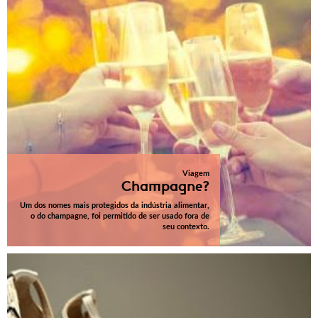
Viagem
Champagne?
Um dos nomes mais protegidos da indústria alimentar,
o do champagne, foi permitido de ser usado fora de
seu contexto.