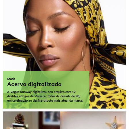
Moda
Acervo digitalizado
A Vogue Runway digitalizou seu arquivo com 12
desfiles antigos da Versace, todos da década de 90,
em celebração ao desfile-tributo mais atual da marca.