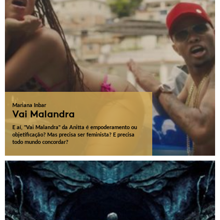
Mariana Inbar
Vai Malandra
E aí, "Vai Malandra" da Anitta é empoderamento ou
objetificação? Mas precisa ser feminista? E precisa
todo mundo concordar?