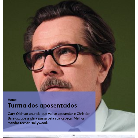
Home
Turma dos aposentados
Gary Oldman anuncia que vai se aposentar e Christian
Bale diz que a ideia passa pela sua cabeça. Melhor
mandar fechar Hollywood?