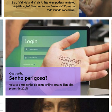
E aí, "Vai Malandra" da Anitta é empoderamento ou
objetificação? Mas precisa ser feminista? E precisa
todo mundo concordar?
Quatroolho
Senha perigosa?
Veja se a tua senha de conta online está na lista das
piores de 2017!