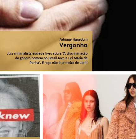
Adriane Hagedorn
Vergonha
Juiz criminalista escreve livro sobre "A discriminação
do gênero-homem no Brasil face à Lei Maria da
Penha". E hoje não é primeiro de abril!