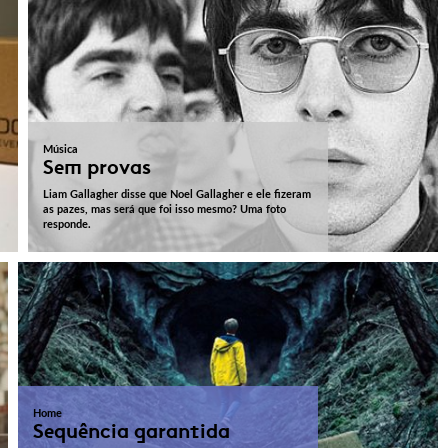
Música
Sem provas
Liam Gallagher disse que Noel Gallagher e ele fizeram
as pazes, mas será que foi isso mesmo? Uma foto
responde.
Home
Sequência garantida