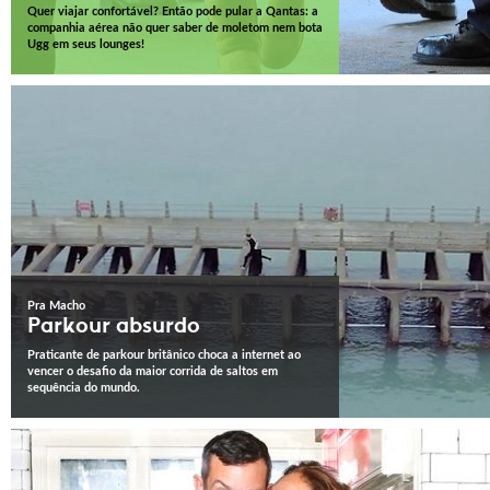
Quer viajar confortável? Então pode pular a Qantas: a
companhia aérea não quer saber de moletom nem bota
Ugg em seus lounges!
Pra Macho
Parkour absurdo
Praticante de parkour britânico choca a internet ao
vencer o desafio da maior corrida de saltos em
sequência do mundo.