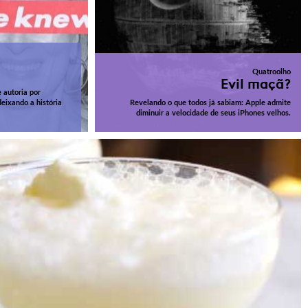
Quatroolho
Evil maçã?
 autoria por
eixando a história
Revelando o que todos já sabiam: Apple admite
diminuir a velocidade de seus iPhones velhos.