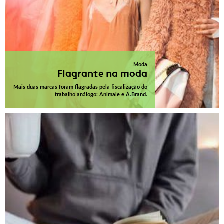
Moda
Flagrante na moda
Mais duas marcas foram flagradas pela fiscalização do
trabalho análogo: Animale e A.Brand.