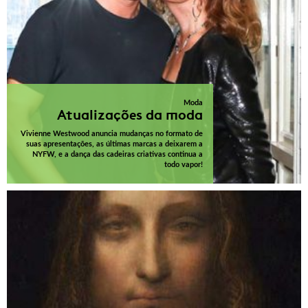
Moda
Atualizações da moda
Vivienne Westwood anuncia mudanças no formato de
suas apresentações, as últimas marcas a deixarem a
NYFW, e a dança das cadeiras criativas continua a
todo vapor!