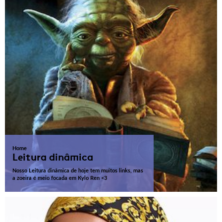
Home
Leitura dinâmica
Nosso Leitura dinâmica de hoje tem muitos links, mas
a zoeira é meio focada em Kylo Ren <3