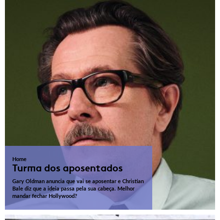
Home
Turma dos aposentados
Gary Oldman anuncia que vai se aposentar e Christian
Bale diz que a ideia passa pela sua cabeça. Melhor
mandar fechar Hollywood?