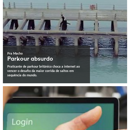
Pra Macho
Parkour absurdo
Praticante de parkour britânico choca a internet ao
vencer o desafio da maior corrida de saltos em
sequência do mundo.