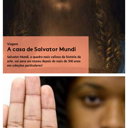
Viagem
A casa de Salvator Mundi
Salvator Mundi, o quadro mais valioso da história da
arte, vai para um museu depois de mais de 500 anos
em coleções particulares!