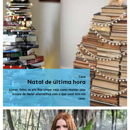
Casa
Natal de última hora
Livros, fotos ou até fita-crepe: veja como montar uma
árvore de Natal alternativa com o que você tem em
casa.