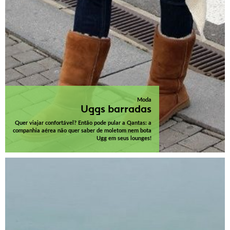
Moda
Uggs barradas
Quer viajar confortável? Então pode pular a Qantas: a
companhia aérea não quer saber de moletom nem bota
Ugg em seus lounges!