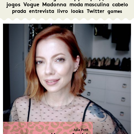
jogos
Vogue
Madonna
moda masculina
cabelo
prada
entrevista
livro
looks
Twitter
games
Julia Petit