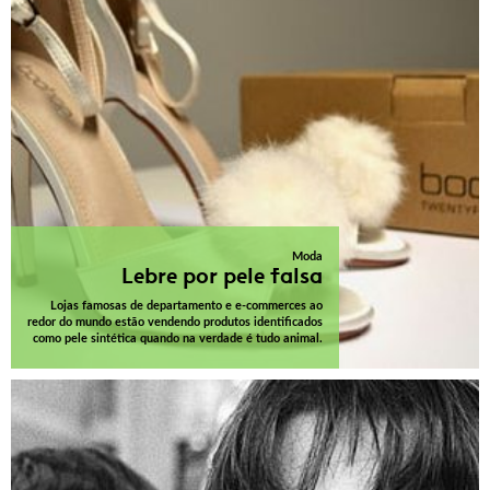
Moda
Lebre por pele falsa
Lojas famosas de departamento e e-commerces ao
redor do mundo estão vendendo produtos identificados
como pele sintética quando na verdade é tudo animal.