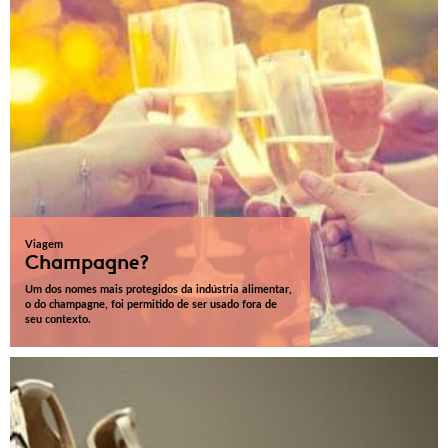
Viagem
Champagne?
Um dos nomes mais protegidos da indústria alimentar,
o do champagne, foi permitido de ser usado fora de
seu contexto.