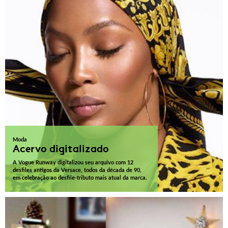
Moda
Acervo digitalizado
A Vogue Runway digitalizou seu arquivo com 12
desfiles antigos da Versace, todos da década de 90,
em celebração ao desfile-tributo mais atual da marca.