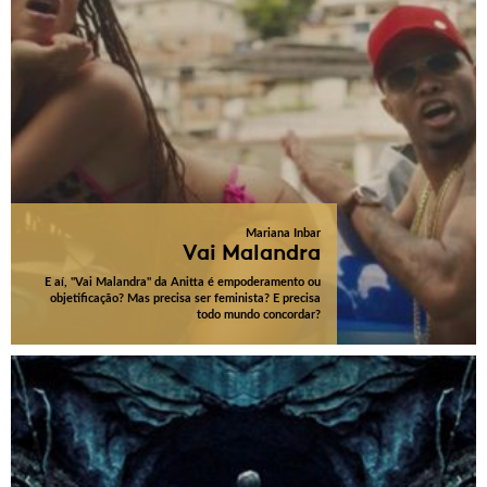
Mariana Inbar
Vai Malandra
E aí, "Vai Malandra" da Anitta é empoderamento ou
objetificação? Mas precisa ser feminista? E precisa
todo mundo concordar?