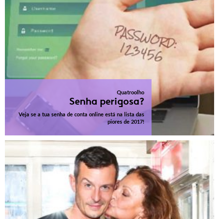
Quatroolho
Senha perigosa?
Veja se a tua senha de conta online está na lista das
piores de 2017!