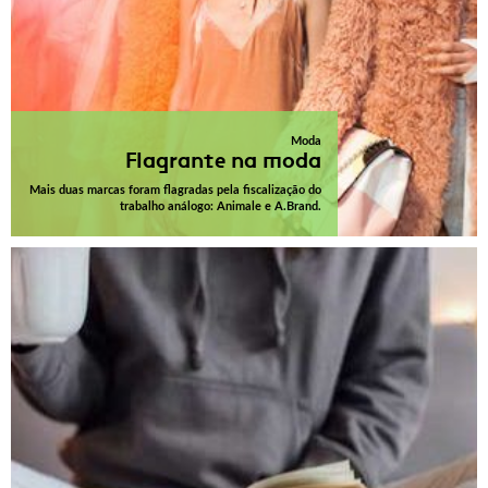
Moda
Flagrante na moda
Mais duas marcas foram flagradas pela fiscalização do
trabalho análogo: Animale e A.Brand.