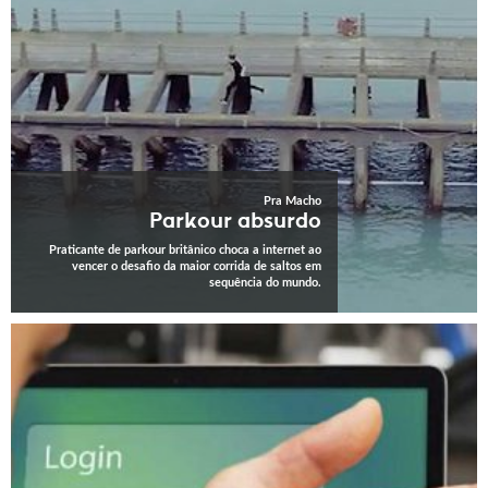
Pra Macho
Parkour absurdo
Praticante de parkour britânico choca a internet ao
vencer o desafio da maior corrida de saltos em
sequência do mundo.