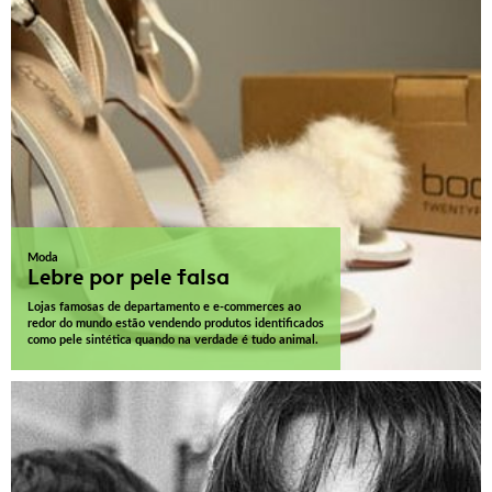
Moda
Lebre por pele falsa
Lojas famosas de departamento e e-commerces ao
redor do mundo estão vendendo produtos identificados
como pele sintética quando na verdade é tudo animal.