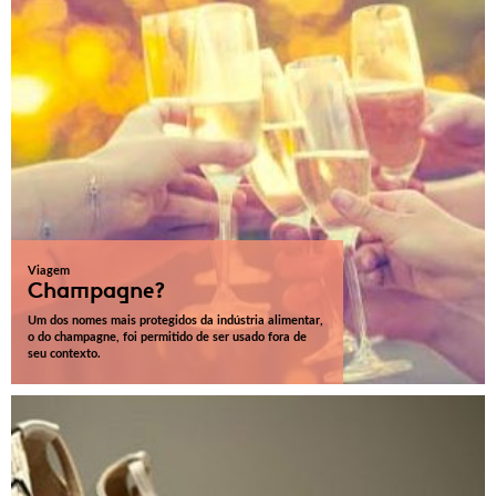
Viagem
Champagne?
Um dos nomes mais protegidos da indústria alimentar,
o do champagne, foi permitido de ser usado fora de
seu contexto.