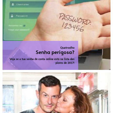
Quatroolho
Senha perigosa?
Veja se a tua senha de conta online está na lista das
piores de 2017!