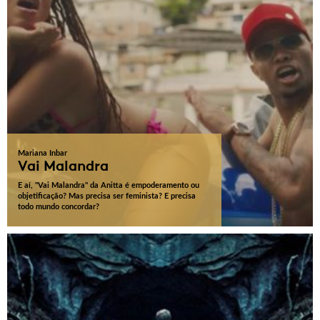
Mariana Inbar
Vai Malandra
E aí, "Vai Malandra" da Anitta é empoderamento ou
objetificação? Mas precisa ser feminista? E precisa
todo mundo concordar?