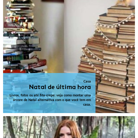
Casa
Natal de última hora
Livros, fotos ou até fita-crepe: veja como montar uma
árvore de Natal alternativa com o que você tem em
casa.