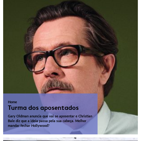
Home
Turma dos aposentados
Gary Oldman anuncia que vai se aposentar e Christian
Bale diz que a ideia passa pela sua cabeça. Melhor
mandar fechar Hollywood?