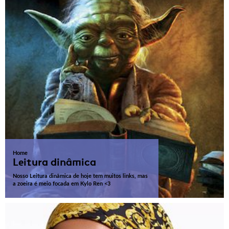
Home
Leitura dinâmica
Nosso Leitura dinâmica de hoje tem muitos links, mas
a zoeira é meio focada em Kylo Ren <3