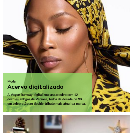
Moda
Acervo digitalizado
A Vogue Runway digitalizou seu arquivo com 12
desfiles antigos da Versace, todos da década de 90,
em celebração ao desfile-tributo mais atual da marca.