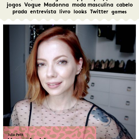
jogos
Vogue
Madonna
moda masculina
cabelo
prada
entrevista
livro
looks
Twitter
games
Julia Petit