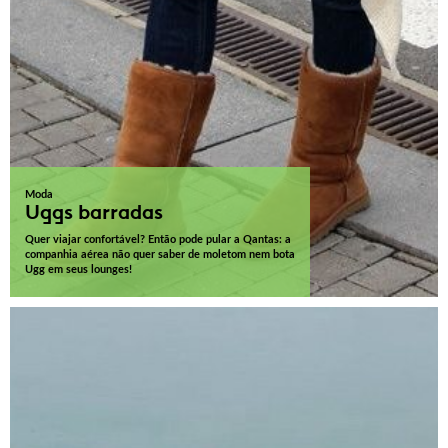
Moda
Uggs barradas
Quer viajar confortável? Então pode pular a Qantas: a
companhia aérea não quer saber de moletom nem bota
Ugg em seus lounges!