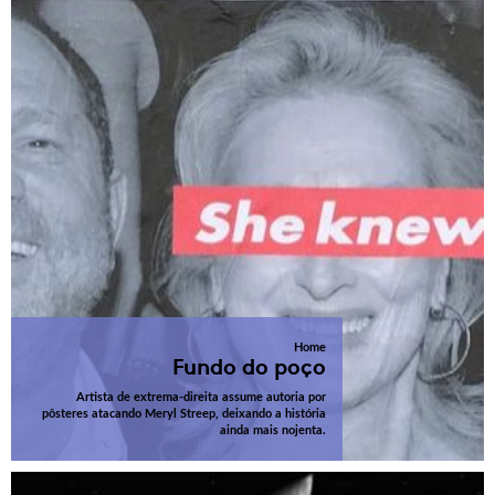
Home
Fundo do poço
Artista de extrema-direita assume autoria por
pôsteres atacando Meryl Streep, deixando a história
ainda mais nojenta.