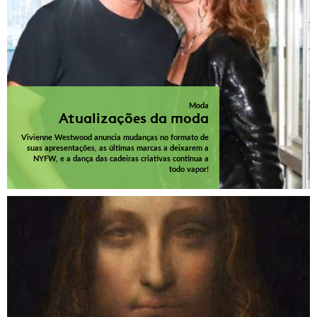
Moda
Atualizações da moda
Vivienne Westwood anuncia mudanças no formato de
suas apresentações, as últimas marcas a deixarem a
NYFW, e a dança das cadeiras criativas continua a
todo vapor!