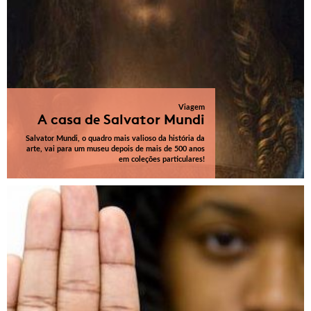
Viagem
A casa de Salvator Mundi
Salvator Mundi, o quadro mais valioso da história da
arte, vai para um museu depois de mais de 500 anos
em coleções particulares!