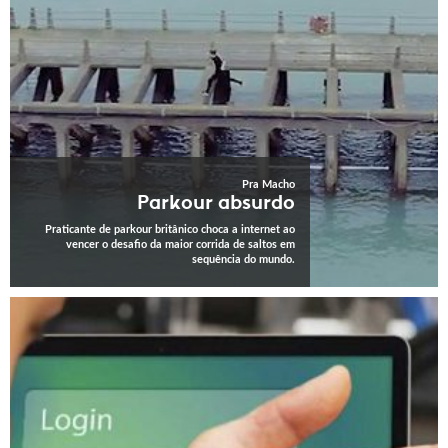
Pra Macho
Parkour absurdo
Praticante de parkour britânico choca a internet ao
vencer o desafio da maior corrida de saltos em
sequência do mundo.