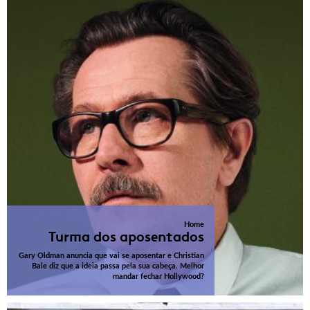
Home
Turma dos aposentados
Gary Oldman anuncia que vai se aposentar e Christian
Bale diz que a ideia passa pela sua cabeça. Melhor
mandar fechar Hollywood?