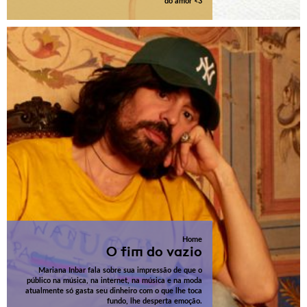
do amor <3
Home
O fim do vazio
Mariana Inbar fala sobre sua impressão de que o
público na música, na internet, na música e na moda
atualmente só gasta seu dinheiro com o que lhe toca
fundo, lhe desperta emoção.