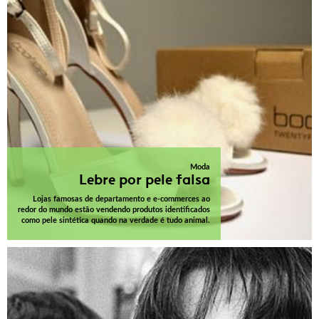
Moda
Lebre por pele falsa
Lojas famosas de departamento e e-commerces ao
redor do mundo estão vendendo produtos identificados
como pele sintética quando na verdade é tudo animal.