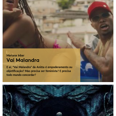
Mariana Inbar
Vai Malandra
E aí, "Vai Malandra" da Anitta é empoderamento ou
objetificação? Mas precisa ser feminista? E precisa
todo mundo concordar?