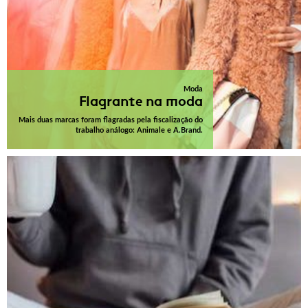
Moda
Flagrante na moda
Mais duas marcas foram flagradas pela fiscalização do
trabalho análogo: Animale e A.Brand.