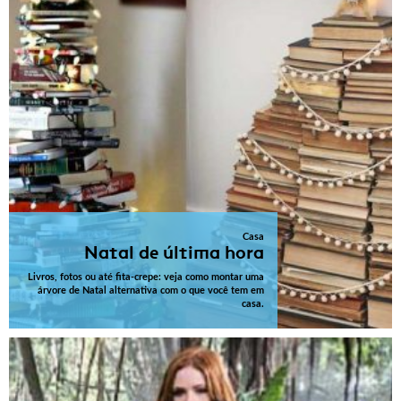
Casa
Natal de última hora
Livros, fotos ou até fita-crepe: veja como montar uma
árvore de Natal alternativa com o que você tem em
casa.