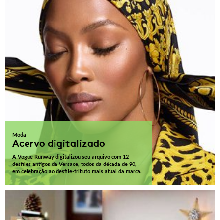
Moda
Acervo digitalizado
A Vogue Runway digitalizou seu arquivo com 12
desfiles antigos da Versace, todos da década de 90,
em celebração ao desfile-tributo mais atual da marca.