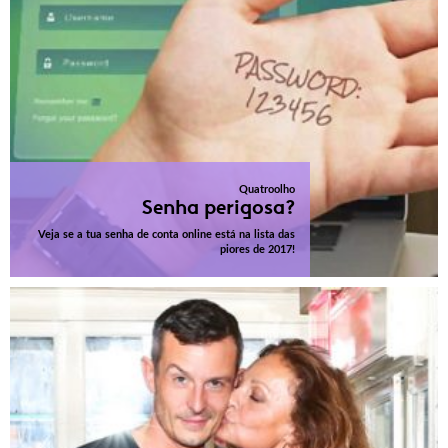
Quatroolho
Senha perigosa?
Veja se a tua senha de conta online está na lista das
piores de 2017!