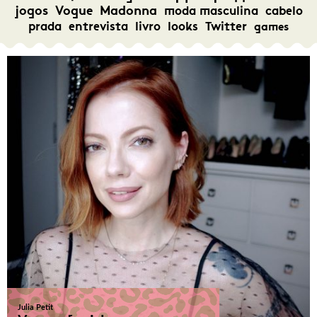
jogos
Vogue
Madonna
moda masculina
cabelo
prada
entrevista
livro
looks
Twitter
games
Julia Petit