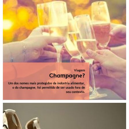
Viagem
Champagne?
Um dos nomes mais protegidos da indústria alimentar,
o do champagne, foi permitido de ser usado fora de
seu contexto.