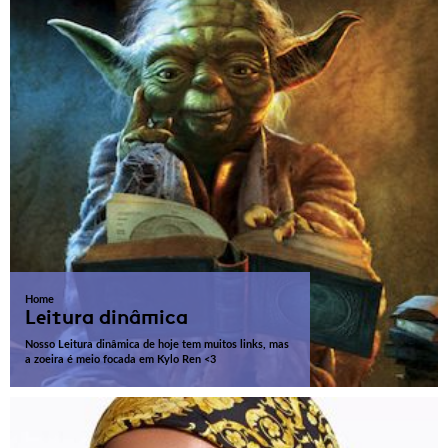
Home
Leitura dinâmica
Nosso Leitura dinâmica de hoje tem muitos links, mas
a zoeira é meio focada em Kylo Ren <3