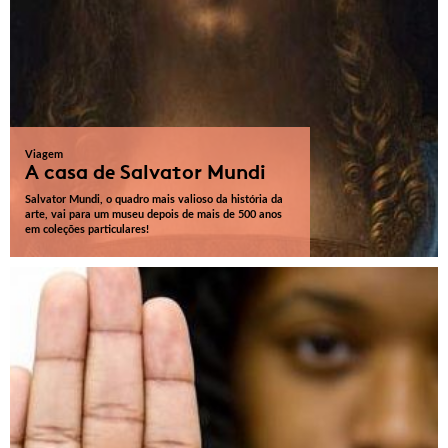
Viagem
A casa de Salvator Mundi
Salvator Mundi, o quadro mais valioso da história da
arte, vai para um museu depois de mais de 500 anos
em coleções particulares!