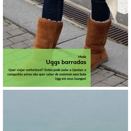
Moda
Uggs barradas
Quer viajar confortável? Então pode pular a Qantas: a
companhia aérea não quer saber de moletom nem bota
Ugg em seus lounges!