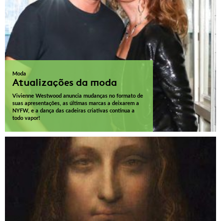
Moda
Atualizações da moda
Vivienne Westwood anuncia mudanças no formato de
suas apresentações, as últimas marcas a deixarem a
NYFW, e a dança das cadeiras criativas continua a
todo vapor!