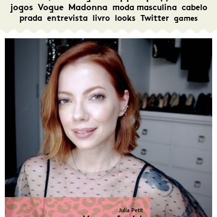
jogos
Vogue
Madonna
moda masculina
cabelo
prada
entrevista
livro
looks
Twitter
games
Julia Petit