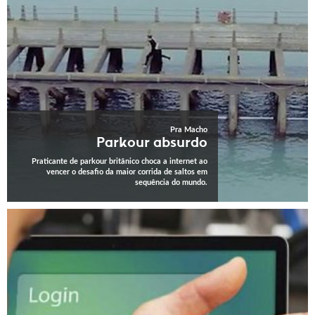
Pra Macho
Parkour absurdo
Praticante de parkour britânico choca a internet ao
vencer o desafio da maior corrida de saltos em
sequência do mundo.