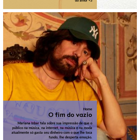
do amor <3
Home
O fim do vazio
Mariana Inbar fala sobre sua impressão de que o
público na música, na internet, na música e na moda
atualmente só gasta seu dinheiro com o que lhe toca
fundo, lhe desperta emoção.