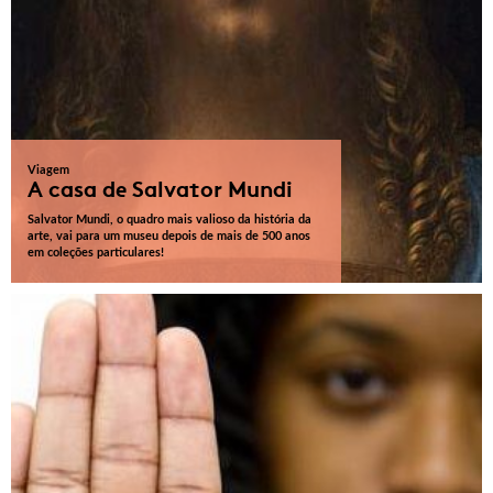
Viagem
A casa de Salvator Mundi
Salvator Mundi, o quadro mais valioso da história da
arte, vai para um museu depois de mais de 500 anos
em coleções particulares!