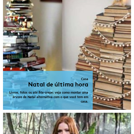
Casa
Natal de última hora
Livros, fotos ou até fita-crepe: veja como montar uma
árvore de Natal alternativa com o que você tem em
casa.