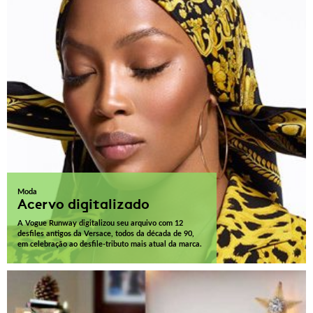
Moda
Acervo digitalizado
A Vogue Runway digitalizou seu arquivo com 12
desfiles antigos da Versace, todos da década de 90,
em celebração ao desfile-tributo mais atual da marca.