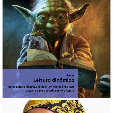
Home
Leitura dinâmica
Nosso Leitura dinâmica de hoje tem muitos links, mas
a zoeira é meio focada em Kylo Ren <3