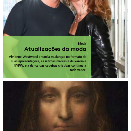
Moda
Atualizações da moda
Vivienne Westwood anuncia mudanças no formato de
suas apresentações, as últimas marcas a deixarem a
NYFW, e a dança das cadeiras criativas continua a
todo vapor!