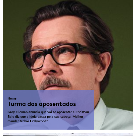
Home
Turma dos aposentados
Gary Oldman anuncia que vai se aposentar e Christian
Bale diz que a ideia passa pela sua cabeça. Melhor
mandar fechar Hollywood?