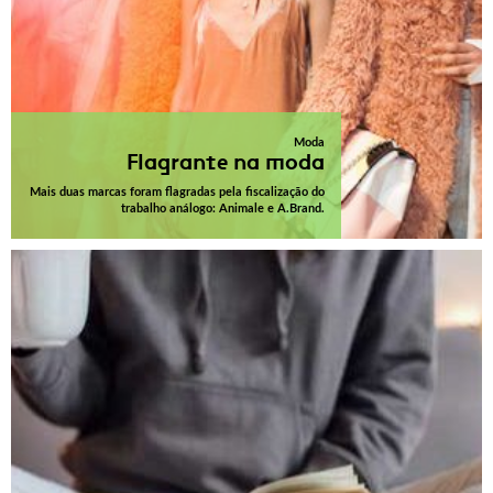
Moda
Flagrante na moda
Mais duas marcas foram flagradas pela fiscalização do
trabalho análogo: Animale e A.Brand.