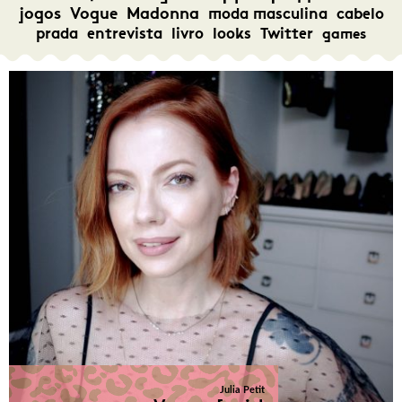
jogos
Vogue
Madonna
moda masculina
cabelo
prada
entrevista
livro
looks
Twitter
games
Julia Petit