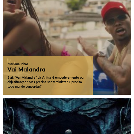
Mariana Inbar
Vai Malandra
E aí, "Vai Malandra" da Anitta é empoderamento ou
objetificação? Mas precisa ser feminista? E precisa
todo mundo concordar?