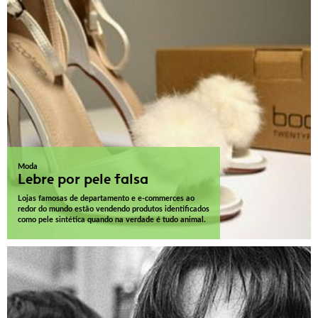
Moda
Lebre por pele falsa
Lojas famosas de departamento e e-commerces ao
redor do mundo estão vendendo produtos identificados
como pele sintética quando na verdade é tudo animal.