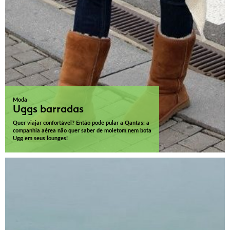
Moda
Uggs barradas
Quer viajar confortável? Então pode pular a Qantas: a
companhia aérea não quer saber de moletom nem bota
Ugg em seus lounges!