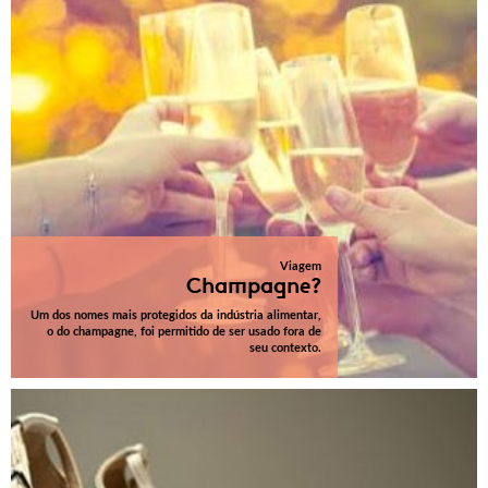
Viagem
Champagne?
Um dos nomes mais protegidos da indústria alimentar,
o do champagne, foi permitido de ser usado fora de
seu contexto.