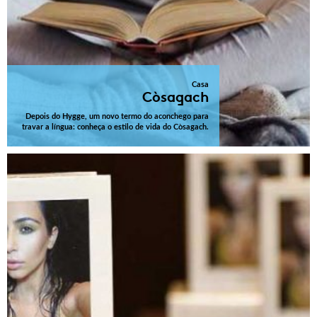
Casa
Còsagach
Depois do Hygge, um novo termo do aconchego para
travar a língua: conheça o estilo de vida do Còsagach.