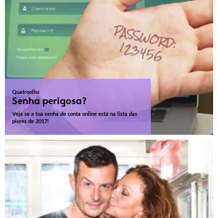
Quatroolho
Senha perigosa?
Veja se a tua senha de conta online está na lista das
piores de 2017!