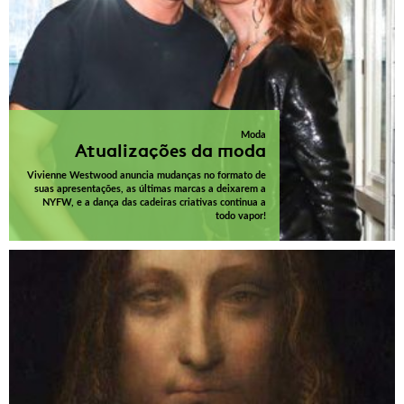
Moda
Atualizações da moda
Vivienne Westwood anuncia mudanças no formato de
suas apresentações, as últimas marcas a deixarem a
NYFW, e a dança das cadeiras criativas continua a
todo vapor!