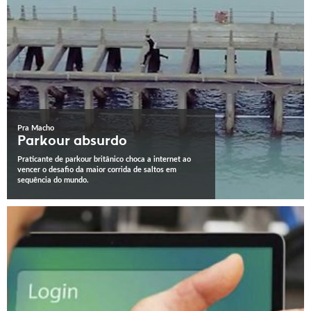
Pra Macho
Parkour absurdo
Praticante de parkour britânico choca a internet ao
vencer o desafio da maior corrida de saltos em
sequência do mundo.