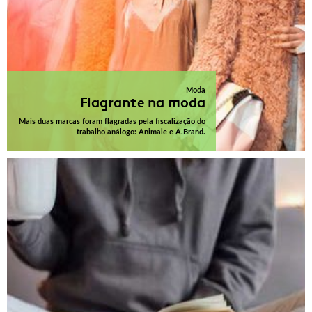
Moda
Flagrante na moda
Mais duas marcas foram flagradas pela fiscalização do
trabalho análogo: Animale e A.Brand.