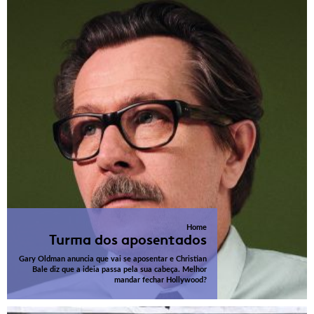
Home
Turma dos aposentados
Gary Oldman anuncia que vai se aposentar e Christian
Bale diz que a ideia passa pela sua cabeça. Melhor
mandar fechar Hollywood?