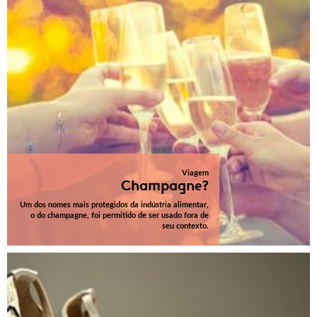
Viagem
Champagne?
Um dos nomes mais protegidos da indústria alimentar,
o do champagne, foi permitido de ser usado fora de
seu contexto.