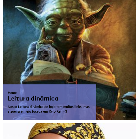
Home
Leitura dinâmica
Nosso Leitura dinâmica de hoje tem muitos links, mas
a zoeira é meio focada em Kylo Ren <3