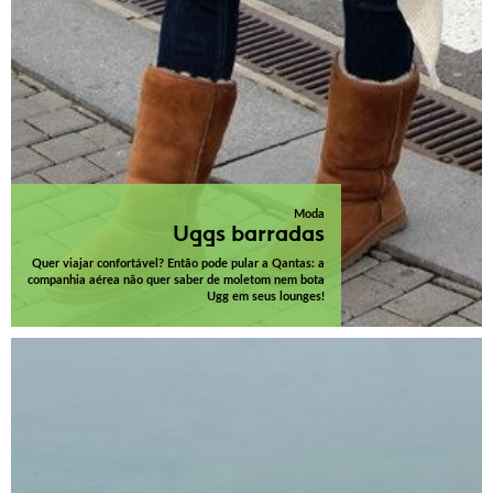
Moda
Uggs barradas
Quer viajar confortável? Então pode pular a Qantas: a
companhia aérea não quer saber de moletom nem bota
Ugg em seus lounges!