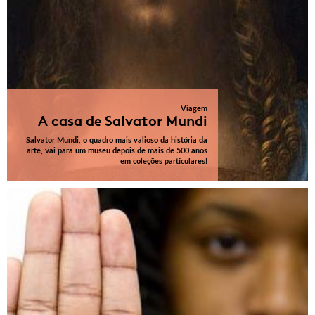
Viagem
A casa de Salvator Mundi
Salvator Mundi, o quadro mais valioso da história da
arte, vai para um museu depois de mais de 500 anos
em coleções particulares!