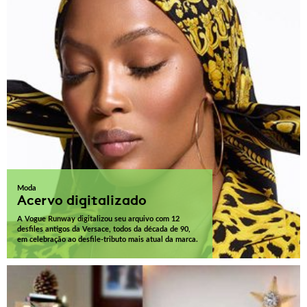
Moda
Acervo digitalizado
A Vogue Runway digitalizou seu arquivo com 12
desfiles antigos da Versace, todos da década de 90,
em celebração ao desfile-tributo mais atual da marca.