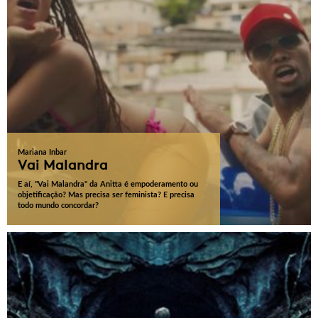
Mariana Inbar
Vai Malandra
E aí, "Vai Malandra" da Anitta é empoderamento ou
objetificação? Mas precisa ser feminista? E precisa
todo mundo concordar?