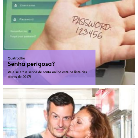
Quatroolho
Senha perigosa?
Veja se a tua senha de conta online está na lista das
piores de 2017!