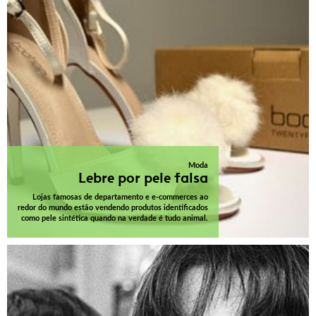
Moda
Lebre por pele falsa
Lojas famosas de departamento e e-commerces ao
redor do mundo estão vendendo produtos identificados
como pele sintética quando na verdade é tudo animal.