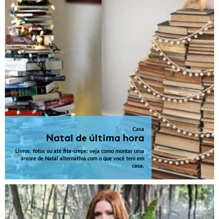
Casa
Natal de última hora
Livros, fotos ou até fita-crepe: veja como montar uma
árvore de Natal alternativa com o que você tem em
casa.