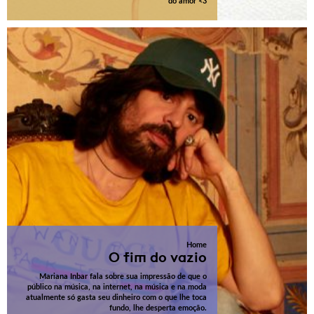
do amor <3
Home
O fim do vazio
Mariana Inbar fala sobre sua impressão de que o
público na música, na internet, na música e na moda
atualmente só gasta seu dinheiro com o que lhe toca
fundo, lhe desperta emoção.