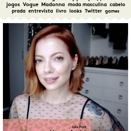
jogos
Vogue
Madonna
moda masculina
cabelo
prada
entrevista
livro
looks
Twitter
games
Julia Petit