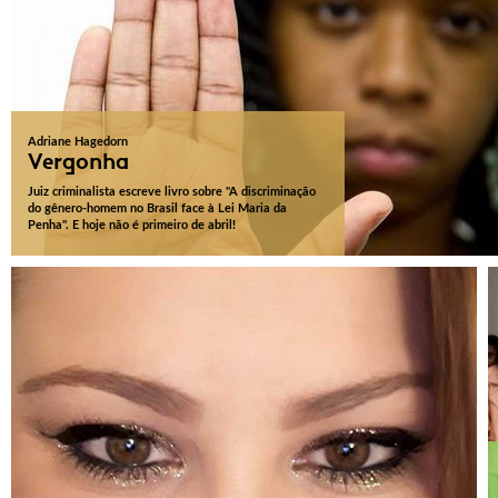
Adriane Hagedorn
Vergonha
Juiz criminalista escreve livro sobre "A discriminação
do gênero-homem no Brasil face à Lei Maria da
Penha". E hoje não é primeiro de abril!