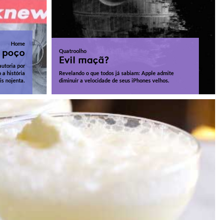
Home
 poço
Quatroolho
Evil maçã?
autoria por
 a história
Revelando o que todos já sabiam: Apple admite
is nojenta.
diminuir a velocidade de seus iPhones velhos.