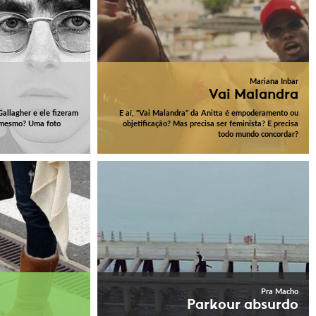
Mariana Inbar
Vai Malandra
allagher e ele fizeram
E aí, "Vai Malandra" da Anitta é empoderamento ou
o mesmo? Uma foto
objetificação? Mas precisa ser feminista? E precisa
todo mundo concordar?
Pra Macho
Parkour absurdo