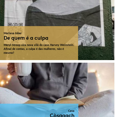
Mariana Inbar
De quem é a culpa
Meryl Streep vira nova vilã do caso Harvey Weinstein.
Afinal de contas, a culpa é das mulheres, não é
mesmo?
Casa
Còsagach