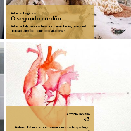
Adriane Hagedorn
O segundo cordão
Adriane fala sobre o fim da amamentação, o segundo
"cordão umbilical" que precisou cortar.
Antonio Fabiano
<3
Antonio Fabiano e o seu ensaio sobre o tempo fugaz