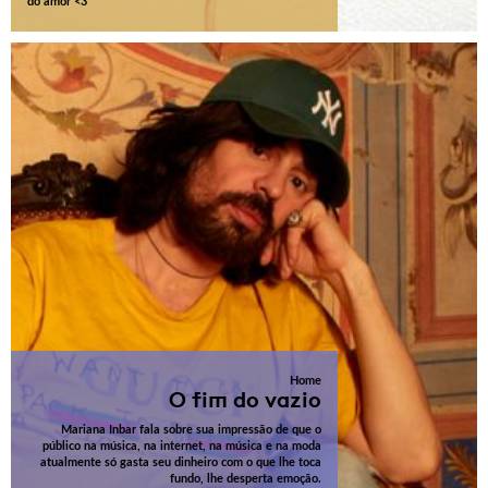
do amor <3
Home
O fim do vazio
Mariana Inbar fala sobre sua impressão de que o
público na música, na internet, na música e na moda
atualmente só gasta seu dinheiro com o que lhe toca
fundo, lhe desperta emoção.