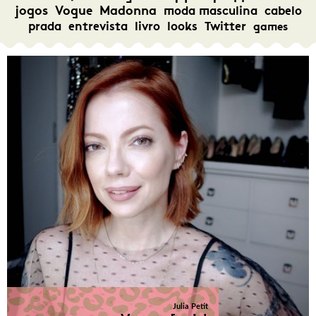
jogos
Vogue
Madonna
moda masculina
cabelo
prada
entrevista
livro
looks
Twitter
games
Julia Petit