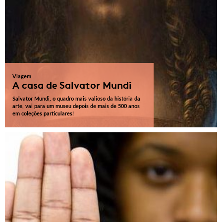
Viagem
A casa de Salvator Mundi
Salvator Mundi, o quadro mais valioso da história da
arte, vai para um museu depois de mais de 500 anos
em coleções particulares!