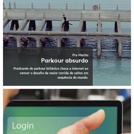
Pra Macho
Parkour absurdo
Praticante de parkour britânico choca a internet ao
vencer o desafio da maior corrida de saltos em
sequência do mundo.