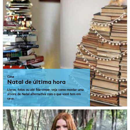
Casa
Natal de última hora
Livros, fotos ou até fita-crepe: veja como montar uma
árvore de Natal alternativa com o que você tem em
casa.