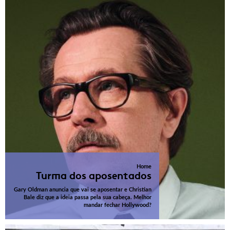
Home
Turma dos aposentados
Gary Oldman anuncia que vai se aposentar e Christian
Bale diz que a ideia passa pela sua cabeça. Melhor
mandar fechar Hollywood?