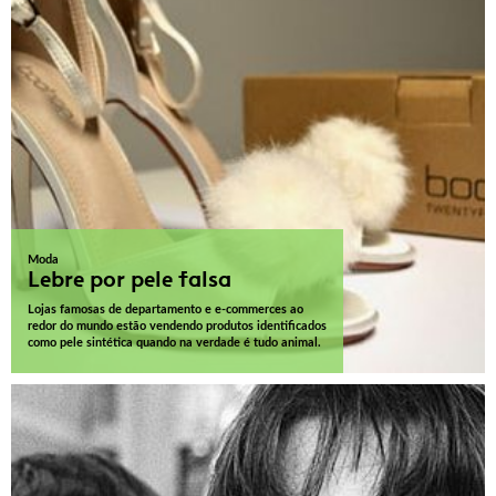
Moda
Lebre por pele falsa
Lojas famosas de departamento e e-commerces ao
redor do mundo estão vendendo produtos identificados
como pele sintética quando na verdade é tudo animal.