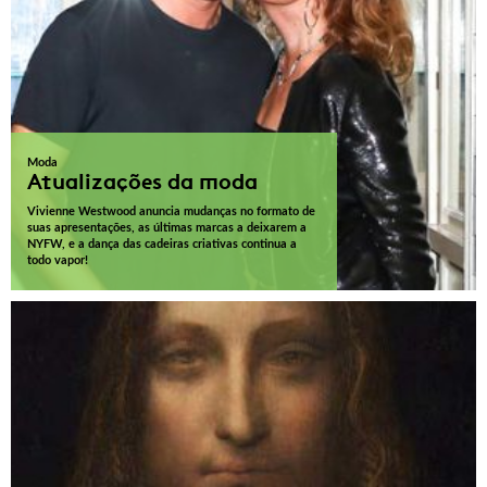
Moda
Atualizações da moda
Vivienne Westwood anuncia mudanças no formato de
suas apresentações, as últimas marcas a deixarem a
NYFW, e a dança das cadeiras criativas continua a
todo vapor!