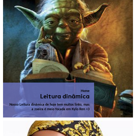
Home
Leitura dinâmica
Nosso Leitura dinâmica de hoje tem muitos links, mas
a zoeira é meio focada em Kylo Ren <3