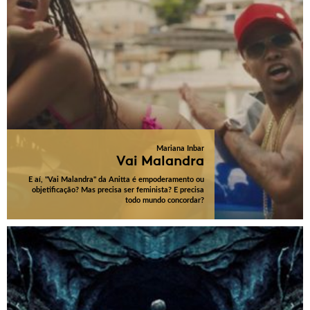
Mariana Inbar
Vai Malandra
E aí, "Vai Malandra" da Anitta é empoderamento ou
objetificação? Mas precisa ser feminista? E precisa
todo mundo concordar?