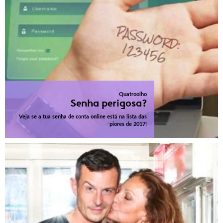
Quatroolho
Senha perigosa?
Veja se a tua senha de conta online está na lista das
piores de 2017!