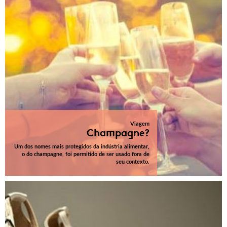
Viagem
Champagne?
Um dos nomes mais protegidos da indústria alimentar,
o do champagne, foi permitido de ser usado fora de
seu contexto.