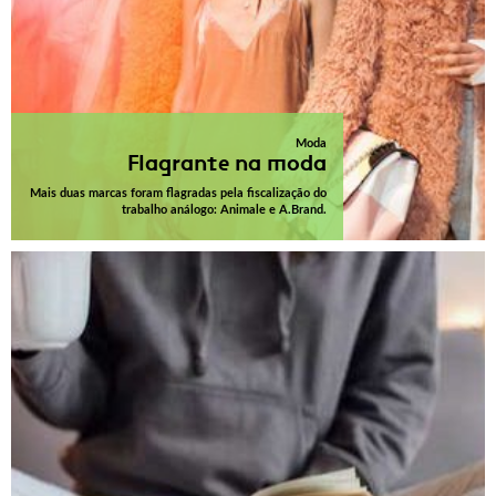
Moda
Flagrante na moda
Mais duas marcas foram flagradas pela fiscalização do
trabalho análogo: Animale e A.Brand.