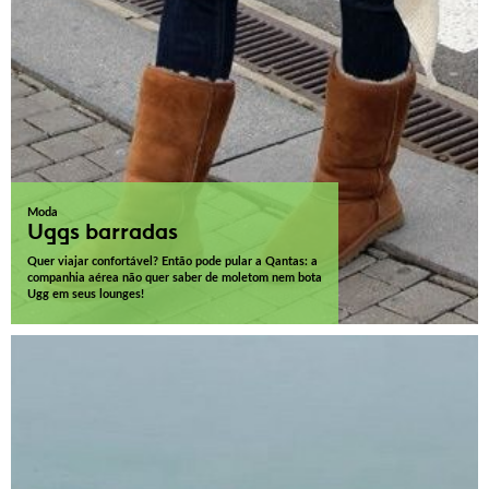
Moda
Uggs barradas
Quer viajar confortável? Então pode pular a Qantas: a
companhia aérea não quer saber de moletom nem bota
Ugg em seus lounges!