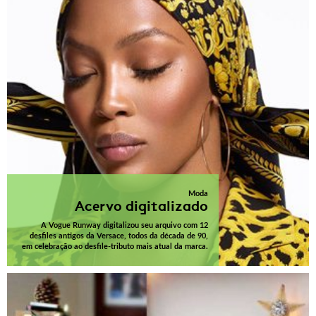
Moda
Acervo digitalizado
A Vogue Runway digitalizou seu arquivo com 12
desfiles antigos da Versace, todos da década de 90,
em celebração ao desfile-tributo mais atual da marca.