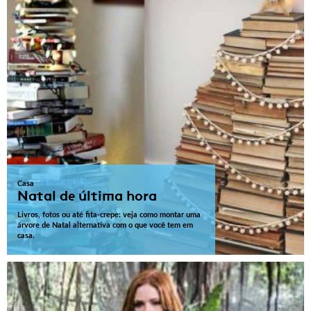
Casa
Natal de última hora
Livros, fotos ou até fita-crepe: veja como montar uma
árvore de Natal alternativa com o que você tem em
casa.