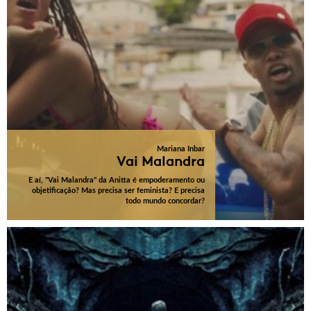
Mariana Inbar
Vai Malandra
E aí, "Vai Malandra" da Anitta é empoderamento ou
objetificação? Mas precisa ser feminista? E precisa
todo mundo concordar?