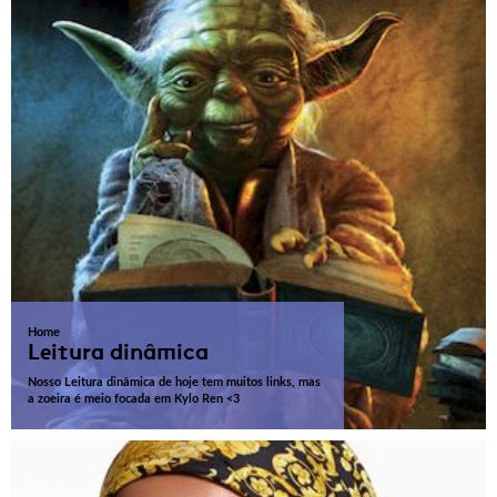
Home
Leitura dinâmica
Nosso Leitura dinâmica de hoje tem muitos links, mas
a zoeira é meio focada em Kylo Ren <3