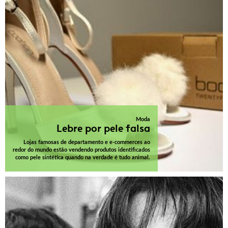
Moda
Lebre por pele falsa
Lojas famosas de departamento e e-commerces ao
redor do mundo estão vendendo produtos identificados
como pele sintética quando na verdade é tudo animal.