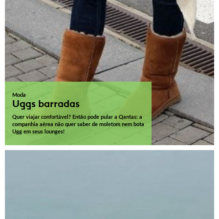
Moda
Uggs barradas
Quer viajar confortável? Então pode pular a Qantas: a
companhia aérea não quer saber de moletom nem bota
Ugg em seus lounges!