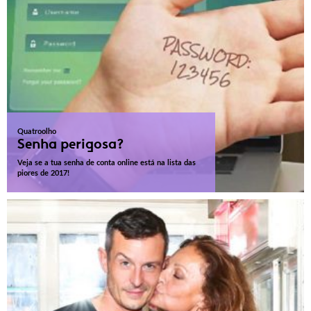
Quatroolho
Senha perigosa?
Veja se a tua senha de conta online está na lista das
piores de 2017!