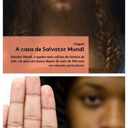
Viagem
A casa de Salvator Mundi
Salvator Mundi, o quadro mais valioso da história da
arte, vai para um museu depois de mais de 500 anos
em coleções particulares!