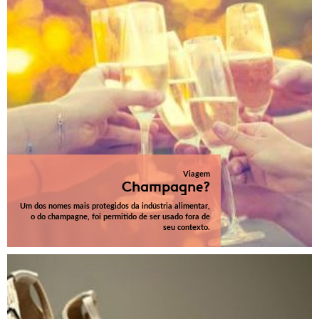
Viagem
Champagne?
Um dos nomes mais protegidos da indústria alimentar,
o do champagne, foi permitido de ser usado fora de
seu contexto.