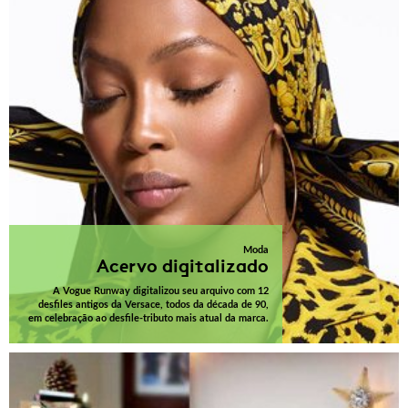
Moda
Acervo digitalizado
A Vogue Runway digitalizou seu arquivo com 12
desfiles antigos da Versace, todos da década de 90,
em celebração ao desfile-tributo mais atual da marca.