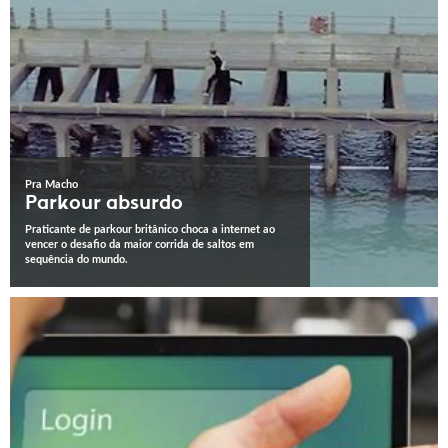
Pra Macho
Parkour absurdo
Praticante de parkour britânico choca a internet ao
vencer o desafio da maior corrida de saltos em
sequência do mundo.