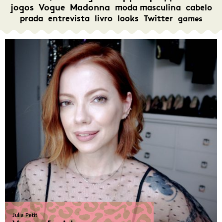
jogos
Vogue
Madonna
moda masculina
cabelo
prada
entrevista
livro
looks
Twitter
games
Julia Petit