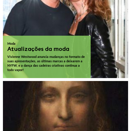
Moda
Atualizações da moda
Vivienne Westwood anuncia mudanças no formato de
suas apresentações, as últimas marcas a deixarem a
NYFW, e a dança das cadeiras criativas continua a
todo vapor!