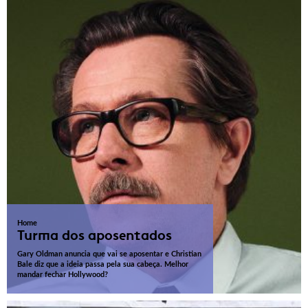
Home
Turma dos aposentados
Gary Oldman anuncia que vai se aposentar e Christian
Bale diz que a ideia passa pela sua cabeça. Melhor
mandar fechar Hollywood?