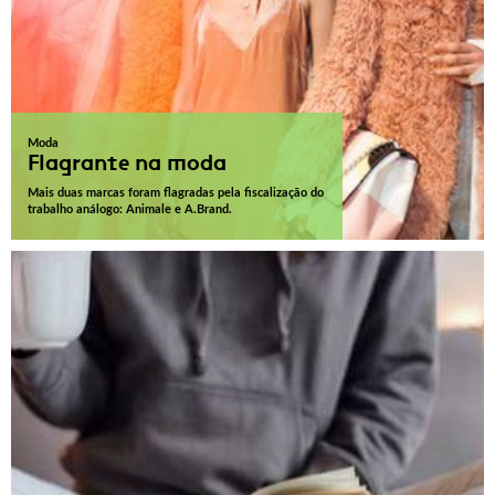
Moda
Flagrante na moda
Mais duas marcas foram flagradas pela fiscalização do
trabalho análogo: Animale e A.Brand.