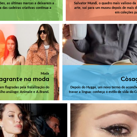
ões, as últimas marcas a deixarem a
Salvator Mundi, o quadro mais valioso da 
 das cadeiras criativas continua a
arte, vai para um museu depois de mais 
em coleções pa
Moda
lagrante na moda
Còsa
m flagradas pela fiscalização do
Depois do Hygge, um novo termo do aconch
alho análogo: Animale e A.Brand.
travar a língua: conheça o estilo de vida do 