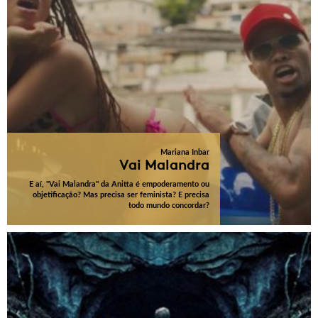
Mariana Inbar
Vai Malandra
E aí, "Vai Malandra" da Anitta é empoderamento ou
objetificação? Mas precisa ser feminista? E precisa
todo mundo concordar?