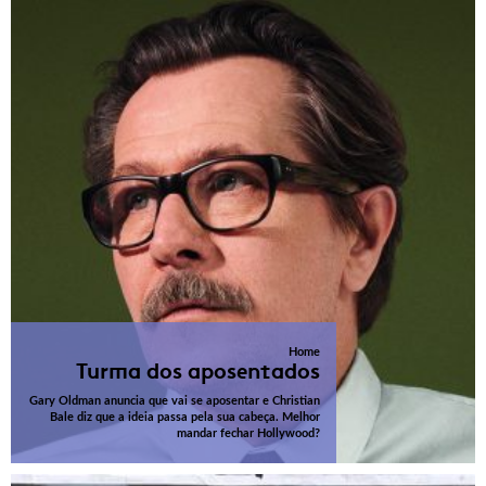
Home
Turma dos aposentados
Gary Oldman anuncia que vai se aposentar e Christian
Bale diz que a ideia passa pela sua cabeça. Melhor
mandar fechar Hollywood?