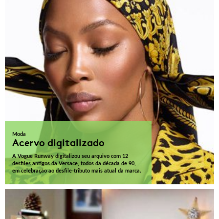
Moda
Acervo digitalizado
A Vogue Runway digitalizou seu arquivo com 12
desfiles antigos da Versace, todos da década de 90,
em celebração ao desfile-tributo mais atual da marca.