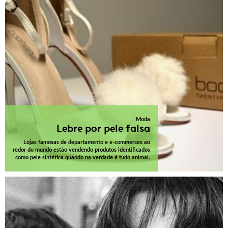
Moda
Lebre por pele falsa
Lojas famosas de departamento e e-commerces ao
redor do mundo estão vendendo produtos identificados
como pele sintética quando na verdade é tudo animal.