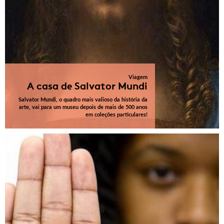
Viagem
A casa de Salvator Mundi
Salvator Mundi, o quadro mais valioso da história da
arte, vai para um museu depois de mais de 500 anos
em coleções particulares!