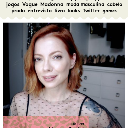
jogos
Vogue
Madonna
moda masculina
cabelo
prada
entrevista
livro
looks
Twitter
games
Julia Petit