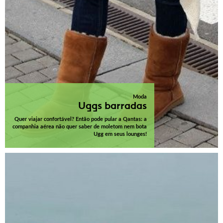
Moda
Uggs barradas
Quer viajar confortável? Então pode pular a Qantas: a
companhia aérea não quer saber de moletom nem bota
Ugg em seus lounges!