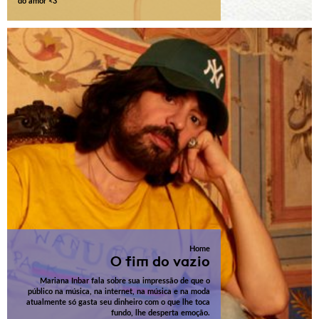
do amor <3
Home
O fim do vazio
Mariana Inbar fala sobre sua impressão de que o
público na música, na internet, na música e na moda
atualmente só gasta seu dinheiro com o que lhe toca
fundo, lhe desperta emoção.