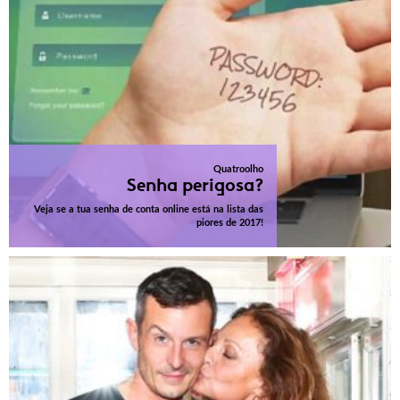
Quatroolho
Senha perigosa?
Veja se a tua senha de conta online está na lista das
piores de 2017!