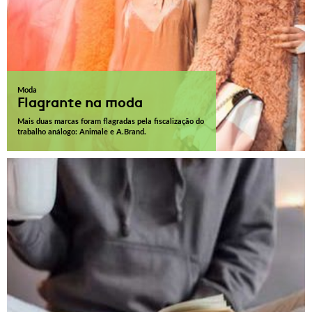
Moda
Flagrante na moda
Mais duas marcas foram flagradas pela fiscalização do
trabalho análogo: Animale e A.Brand.