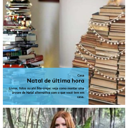
Casa
Natal de última hora
Livros, fotos ou até fita-crepe: veja como montar uma
árvore de Natal alternativa com o que você tem em
casa.