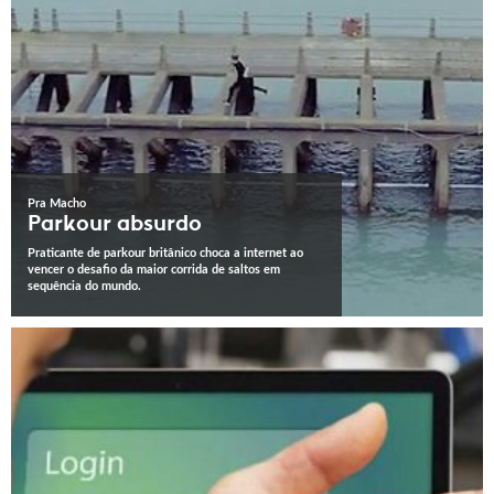
Pra Macho
Parkour absurdo
Praticante de parkour britânico choca a internet ao
vencer o desafio da maior corrida de saltos em
sequência do mundo.