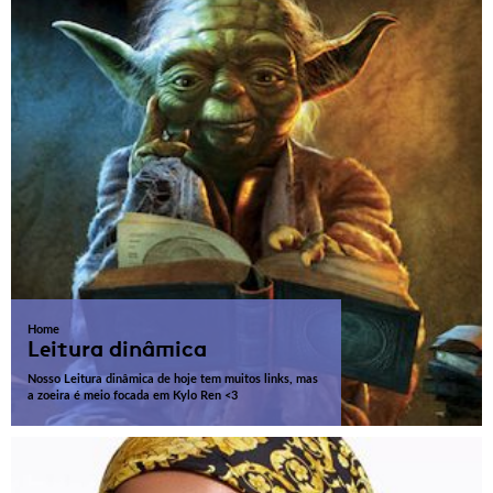
Home
Leitura dinâmica
Nosso Leitura dinâmica de hoje tem muitos links, mas
a zoeira é meio focada em Kylo Ren <3