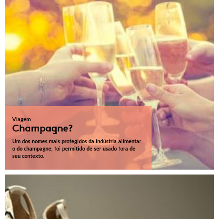
Viagem
Champagne?
Um dos nomes mais protegidos da indústria alimentar,
o do champagne, foi permitido de ser usado fora de
seu contexto.