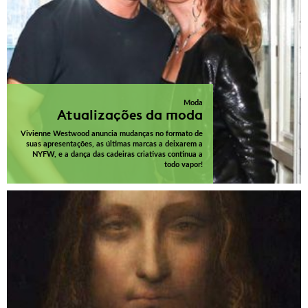
Moda
Atualizações da moda
Vivienne Westwood anuncia mudanças no formato de
suas apresentações, as últimas marcas a deixarem a
NYFW, e a dança das cadeiras criativas continua a
todo vapor!