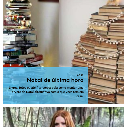
Casa
Natal de última hora
Livros, fotos ou até fita-crepe: veja como montar uma
árvore de Natal alternativa com o que você tem em
casa.