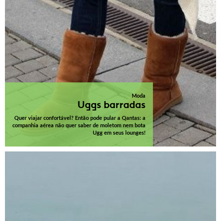
Moda
Uggs barradas
Quer viajar confortável? Então pode pular a Qantas: a
companhia aérea não quer saber de moletom nem bota
Ugg em seus lounges!