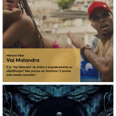
Mariana Inbar
Vai Malandra
E aí, "Vai Malandra" da Anitta é empoderamento ou
objetificação? Mas precisa ser feminista? E precisa
todo mundo concordar?