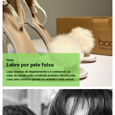
Moda
Lebre por pele falsa
Lojas famosas de departamento e e-commerces ao
redor do mundo estão vendendo produtos identificados
como pele sintética quando na verdade é tudo animal.