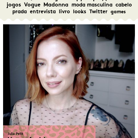
jogos
Vogue
Madonna
moda masculina
cabelo
prada
entrevista
livro
looks
Twitter
games
Julia Petit