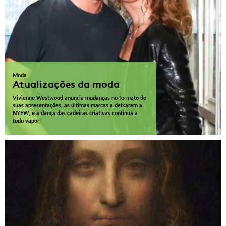
Moda
Atualizações da moda
Vivienne Westwood anuncia mudanças no formato de
suas apresentações, as últimas marcas a deixarem a
NYFW, e a dança das cadeiras criativas continua a
todo vapor!