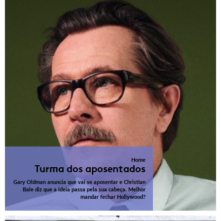
Home
Turma dos aposentados
Gary Oldman anuncia que vai se aposentar e Christian
Bale diz que a ideia passa pela sua cabeça. Melhor
mandar fechar Hollywood?