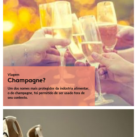
Viagem
Champagne?
Um dos nomes mais protegidos da indústria alimentar,
o do champagne, foi permitido de ser usado fora de
seu contexto.