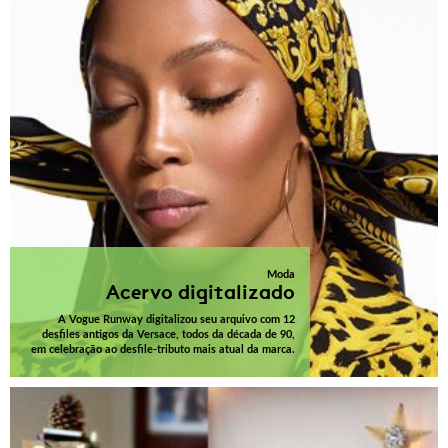
Moda
Acervo digitalizado
A Vogue Runway digitalizou seu arquivo com 12
desfiles antigos da Versace, todos da década de 90,
em celebração ao desfile-tributo mais atual da marca.