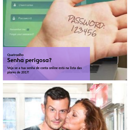
Quatroolho
Senha perigosa?
Veja se a tua senha de conta online está na lista das
piores de 2017!