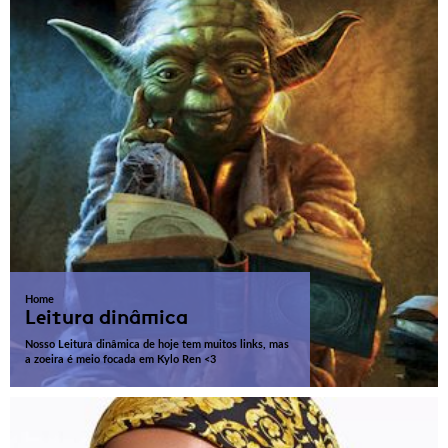
Home
Leitura dinâmica
Nosso Leitura dinâmica de hoje tem muitos links, mas
a zoeira é meio focada em Kylo Ren <3