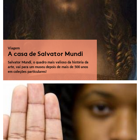
Viagem
A casa de Salvator Mundi
Salvator Mundi, o quadro mais valioso da história da
arte, vai para um museu depois de mais de 500 anos
em coleções particulares!