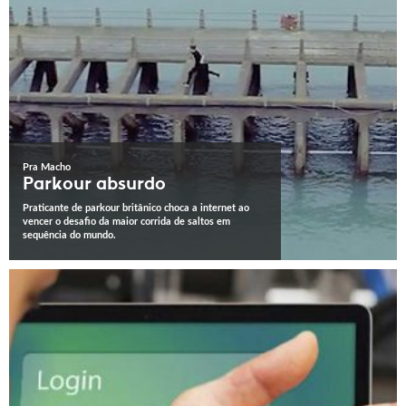
Pra Macho
Parkour absurdo
Praticante de parkour britânico choca a internet ao
vencer o desafio da maior corrida de saltos em
sequência do mundo.