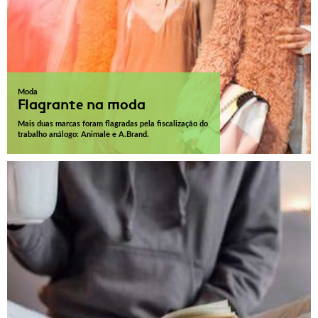
Moda
Flagrante na moda
Mais duas marcas foram flagradas pela fiscalização do
trabalho análogo: Animale e A.Brand.