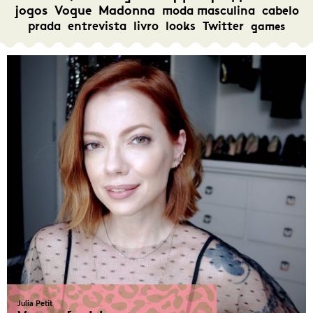
jogos
Vogue
Madonna
moda masculina
cabelo
prada
entrevista
livro
looks
Twitter
games
Julia Petit