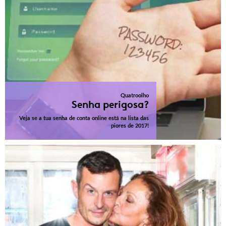
Quatroolho
Senha perigosa?
Veja se a tua senha de conta online está na lista das
piores de 2017!