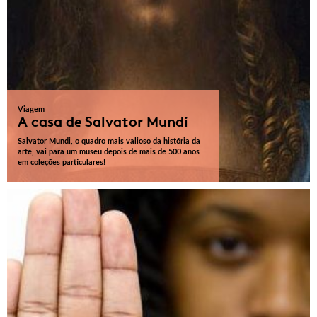
Viagem
A casa de Salvator Mundi
Salvator Mundi, o quadro mais valioso da história da
arte, vai para um museu depois de mais de 500 anos
em coleções particulares!