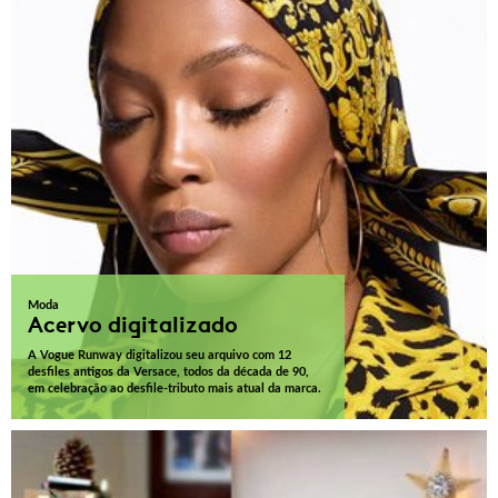
Moda
Acervo digitalizado
A Vogue Runway digitalizou seu arquivo com 12
desfiles antigos da Versace, todos da década de 90,
em celebração ao desfile-tributo mais atual da marca.