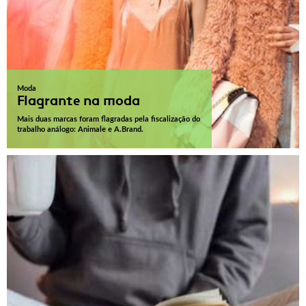
Moda
Flagrante na moda
Mais duas marcas foram flagradas pela fiscalização do
trabalho análogo: Animale e A.Brand.