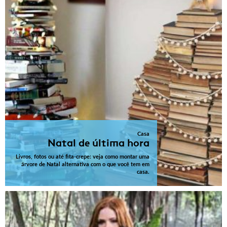
Casa
Natal de última hora
Livros, fotos ou até fita-crepe: veja como montar uma
árvore de Natal alternativa com o que você tem em
casa.