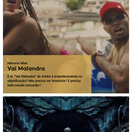
Mariana Inbar
Vai Malandra
E aí, "Vai Malandra" da Anitta é empoderamento ou
objetificação? Mas precisa ser feminista? E precisa
todo mundo concordar?