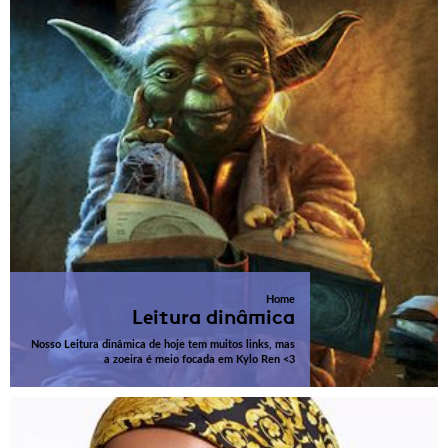
Home
Leitura dinâmica
Nosso Leitura dinâmica de hoje tem muitos links, mas
a zoeira é meio focada em Kylo Ren <3