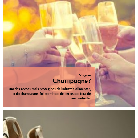
Viagem
Champagne?
Um dos nomes mais protegidos da indústria alimentar,
o do champagne, foi permitido de ser usado fora de
seu contexto.