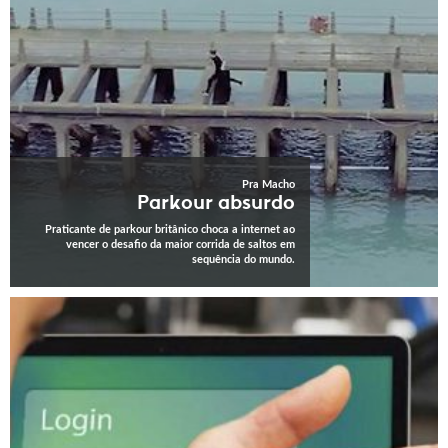
Pra Macho
Parkour absurdo
Praticante de parkour britânico choca a internet ao
vencer o desafio da maior corrida de saltos em
sequência do mundo.