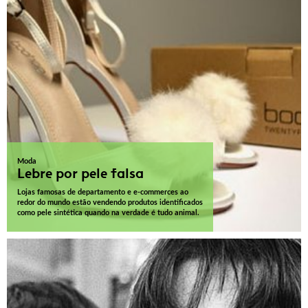
Moda
Lebre por pele falsa
Lojas famosas de departamento e e-commerces ao
redor do mundo estão vendendo produtos identificados
como pele sintética quando na verdade é tudo animal.