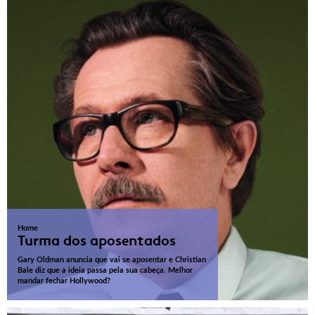
Home
Turma dos aposentados
Gary Oldman anuncia que vai se aposentar e Christian
Bale diz que a ideia passa pela sua cabeça. Melhor
mandar fechar Hollywood?