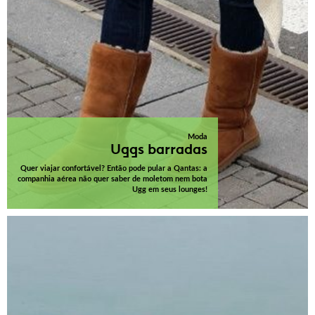
Moda
Uggs barradas
Quer viajar confortável? Então pode pular a Qantas: a
companhia aérea não quer saber de moletom nem bota
Ugg em seus lounges!