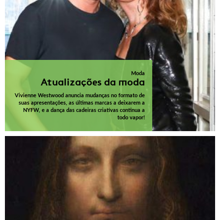
Moda
Atualizações da moda
Vivienne Westwood anuncia mudanças no formato de
suas apresentações, as últimas marcas a deixarem a
NYFW, e a dança das cadeiras criativas continua a
todo vapor!