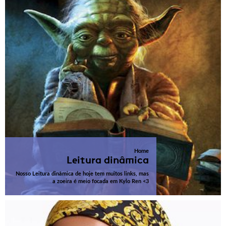
Home
Leitura dinâmica
Nosso Leitura dinâmica de hoje tem muitos links, mas
a zoeira é meio focada em Kylo Ren <3