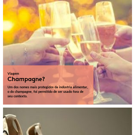
Viagem
Champagne?
Um dos nomes mais protegidos da indústria alimentar,
o do champagne, foi permitido de ser usado fora de
seu contexto.