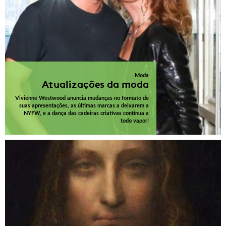
Moda
Atualizações da moda
Vivienne Westwood anuncia mudanças no formato de
suas apresentações, as últimas marcas a deixarem a
NYFW, e a dança das cadeiras criativas continua a
todo vapor!