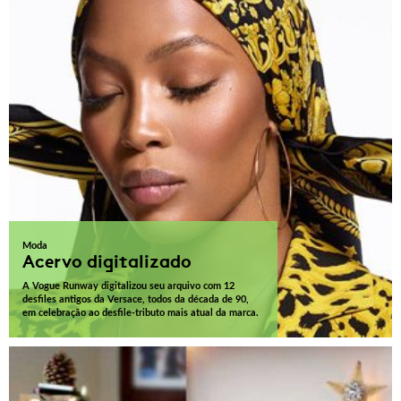
Moda
Acervo digitalizado
A Vogue Runway digitalizou seu arquivo com 12
desfiles antigos da Versace, todos da década de 90,
em celebração ao desfile-tributo mais atual da marca.