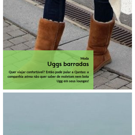
Moda
Uggs barradas
Quer viajar confortável? Então pode pular a Qantas: a
companhia aérea não quer saber de moletom nem bota
Ugg em seus lounges!