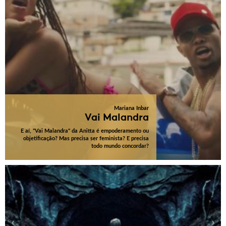
Mariana Inbar
Vai Malandra
E aí, "Vai Malandra" da Anitta é empoderamento ou
objetificação? Mas precisa ser feminista? E precisa
todo mundo concordar?