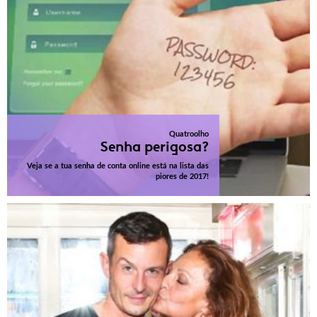
Quatroolho
Senha perigosa?
Veja se a tua senha de conta online está na lista das
piores de 2017!