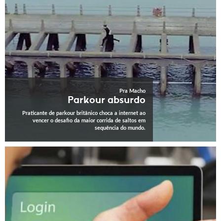
Pra Macho
Parkour absurdo
Praticante de parkour britânico choca a internet ao
vencer o desafio da maior corrida de saltos em
sequência do mundo.