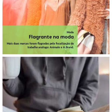
Moda
Flagrante na moda
Mais duas marcas foram flagradas pela fiscalização do
trabalho análogo: Animale e A.Brand.