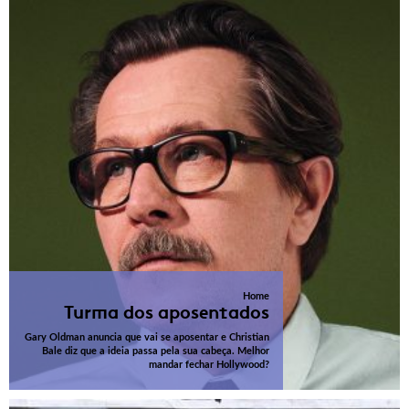
Home
Turma dos aposentados
Gary Oldman anuncia que vai se aposentar e Christian
Bale diz que a ideia passa pela sua cabeça. Melhor
mandar fechar Hollywood?