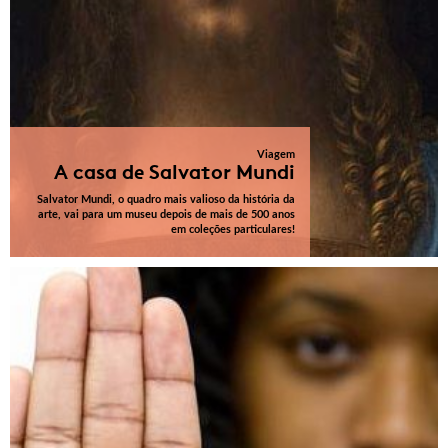
Viagem
A casa de Salvator Mundi
Salvator Mundi, o quadro mais valioso da história da
arte, vai para um museu depois de mais de 500 anos
em coleções particulares!