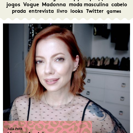
jogos
Vogue
Madonna
moda masculina
cabelo
prada
entrevista
livro
looks
Twitter
games
Julia Petit