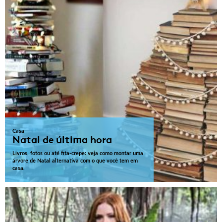
Casa
Natal de última hora
Livros, fotos ou até fita-crepe: veja como montar uma
árvore de Natal alternativa com o que você tem em
casa.