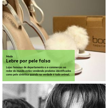
Moda
Lebre por pele falsa
Lojas famosas de departamento e e-commerces ao
redor do mundo estão vendendo produtos identificados
como pele sintética quando na verdade é tudo animal.