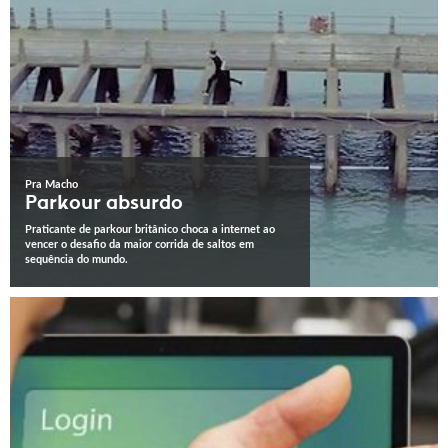
Pra Macho
Parkour absurdo
Praticante de parkour britânico choca a internet ao
vencer o desafio da maior corrida de saltos em
sequência do mundo.