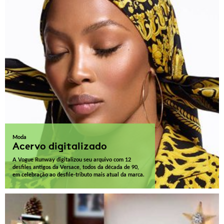
Moda
Acervo digitalizado
A Vogue Runway digitalizou seu arquivo com 12
desfiles antigos da Versace, todos da década de 90,
em celebração ao desfile-tributo mais atual da marca.