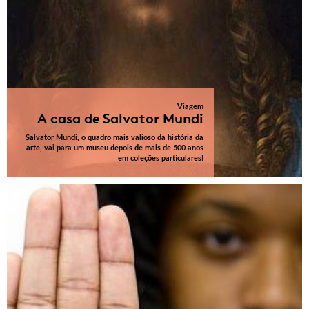
Viagem
A casa de Salvator Mundi
Salvator Mundi, o quadro mais valioso da história da
arte, vai para um museu depois de mais de 500 anos
em coleções particulares!