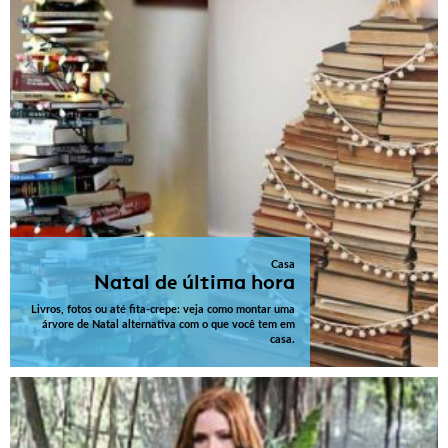
Casa
Natal de última hora
Livros, fotos ou até fita-crepe: veja como montar uma
árvore de Natal alternativa com o que você tem em
casa.