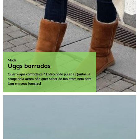
Moda
Uggs barradas
Quer viajar confortável? Então pode pular a Qantas: a
companhia aérea não quer saber de moletom nem bota
Ugg em seus lounges!