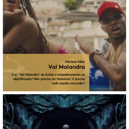
Mariana Inbar
Vai Malandra
E aí, "Vai Malandra" da Anitta é empoderamento ou
objetificação? Mas precisa ser feminista? E precisa
todo mundo concordar?