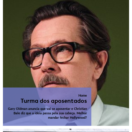
Home
Turma dos aposentados
Gary Oldman anuncia que vai se aposentar e Christian
Bale diz que a ideia passa pela sua cabeça. Melhor
mandar fechar Hollywood?