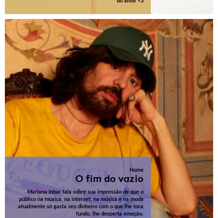
do amor <3
Home
O fim do vazio
Mariana Inbar fala sobre sua impressão de que o
público na música, na internet, na música e na moda
atualmente só gasta seu dinheiro com o que lhe toca
fundo, lhe desperta emoção.