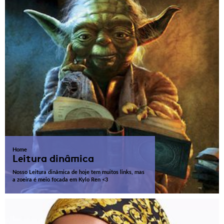
Home
Leitura dinâmica
Nosso Leitura dinâmica de hoje tem muitos links, mas
a zoeira é meio focada em Kylo Ren <3