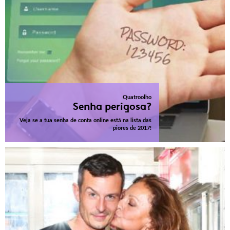
Quatroolho
Senha perigosa?
Veja se a tua senha de conta online está na lista das
piores de 2017!