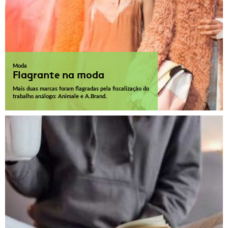
Moda
Flagrante na moda
Mais duas marcas foram flagradas pela fiscalização do
trabalho análogo: Animale e A.Brand.