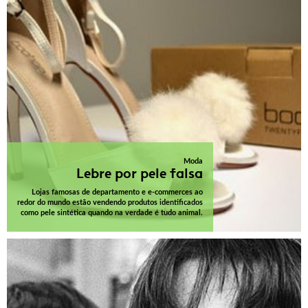
Moda
Lebre por pele falsa
Lojas famosas de departamento e e-commerces ao
redor do mundo estão vendendo produtos identificados
como pele sintética quando na verdade é tudo animal.