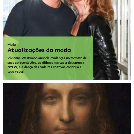
Moda
Atualizações da moda
Vivienne Westwood anuncia mudanças no formato de
suas apresentações, as últimas marcas a deixarem a
NYFW, e a dança das cadeiras criativas continua a
todo vapor!