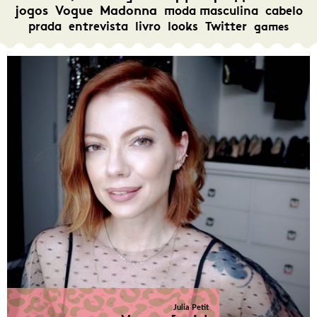
jogos
Vogue
Madonna
moda masculina
cabelo
prada
entrevista
livro
looks
Twitter
games
Julia Petit