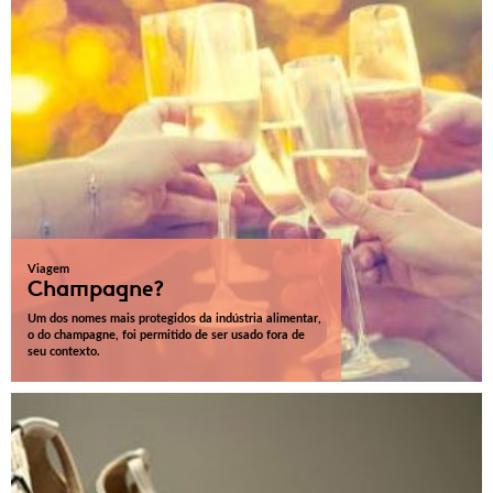
Viagem
Champagne?
Um dos nomes mais protegidos da indústria alimentar,
o do champagne, foi permitido de ser usado fora de
seu contexto.