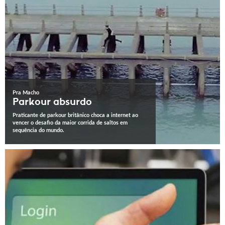
Pra Macho
Parkour absurdo
Praticante de parkour britânico choca a internet ao
vencer o desafio da maior corrida de saltos em
sequência do mundo.