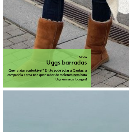
Moda
Uggs barradas
Quer viajar confortável? Então pode pular a Qantas: a
companhia aérea não quer saber de moletom nem bota
Ugg em seus lounges!