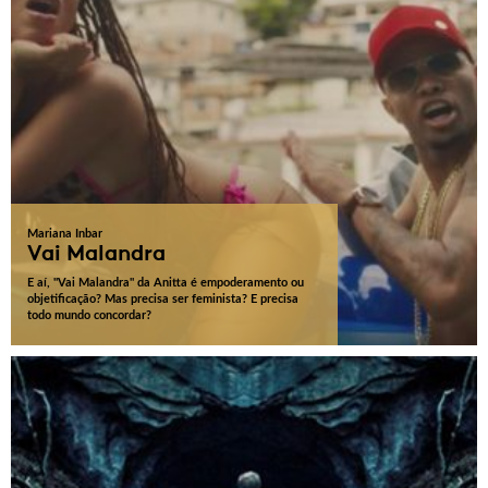
Mariana Inbar
Vai Malandra
E aí, "Vai Malandra" da Anitta é empoderamento ou
objetificação? Mas precisa ser feminista? E precisa
todo mundo concordar?