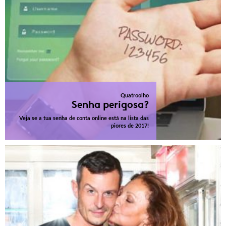
Quatroolho
Senha perigosa?
Veja se a tua senha de conta online está na lista das
piores de 2017!