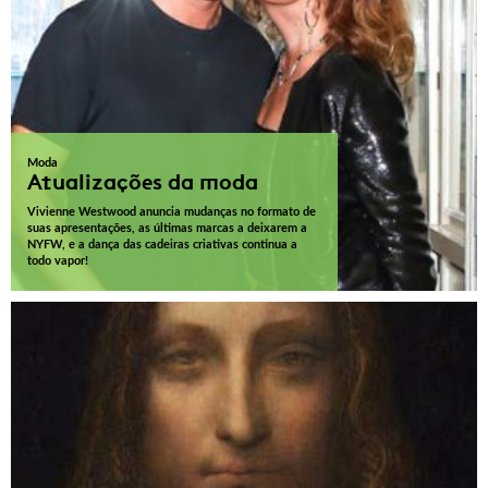
Moda
Atualizações da moda
Vivienne Westwood anuncia mudanças no formato de
suas apresentações, as últimas marcas a deixarem a
NYFW, e a dança das cadeiras criativas continua a
todo vapor!