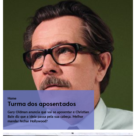
Home
Turma dos aposentados
Gary Oldman anuncia que vai se aposentar e Christian
Bale diz que a ideia passa pela sua cabeça. Melhor
mandar fechar Hollywood?