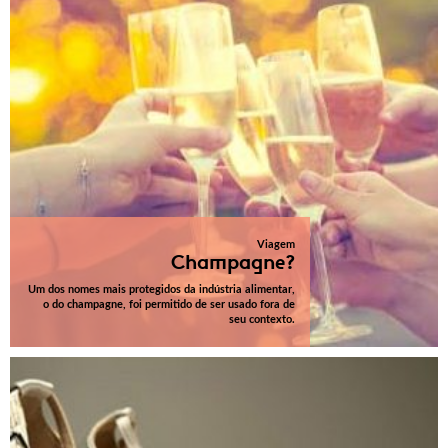
Viagem
Champagne?
Um dos nomes mais protegidos da indústria alimentar,
o do champagne, foi permitido de ser usado fora de
seu contexto.