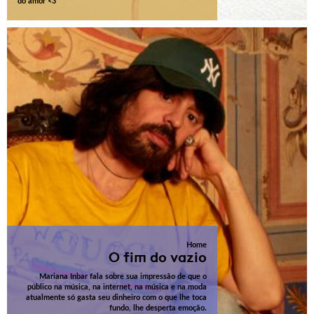
do amor <3
Home
O fim do vazio
Mariana Inbar fala sobre sua impressão de que o
público na música, na internet, na música e na moda
atualmente só gasta seu dinheiro com o que lhe toca
fundo, lhe desperta emoção.