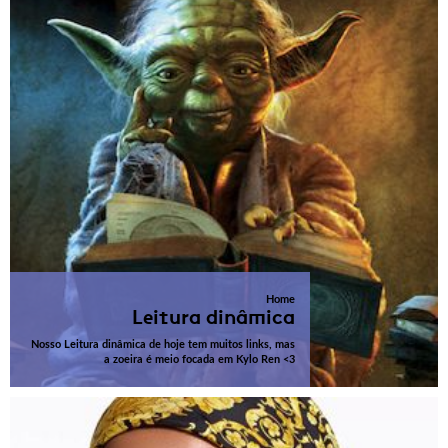
Home
Leitura dinâmica
Nosso Leitura dinâmica de hoje tem muitos links, mas
a zoeira é meio focada em Kylo Ren <3