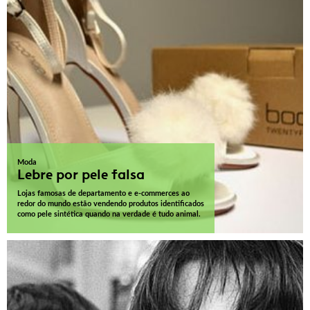
Moda
Lebre por pele falsa
Lojas famosas de departamento e e-commerces ao
redor do mundo estão vendendo produtos identificados
como pele sintética quando na verdade é tudo animal.