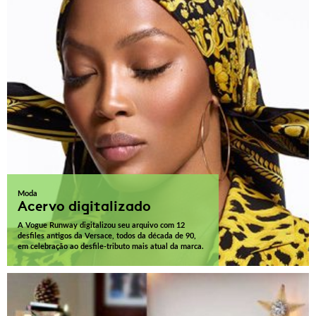
Moda
Acervo digitalizado
A Vogue Runway digitalizou seu arquivo com 12
desfiles antigos da Versace, todos da década de 90,
em celebração ao desfile-tributo mais atual da marca.