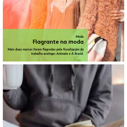
Moda
Flagrante na moda
Mais duas marcas foram flagradas pela fiscalização do
trabalho análogo: Animale e A.Brand.