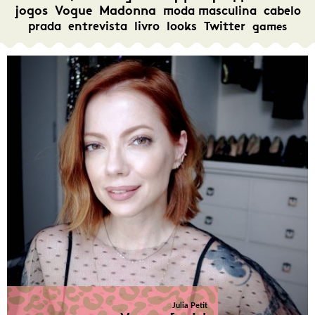
jogos
Vogue
Madonna
moda masculina
cabelo
prada
entrevista
livro
looks
Twitter
games
Julia Petit