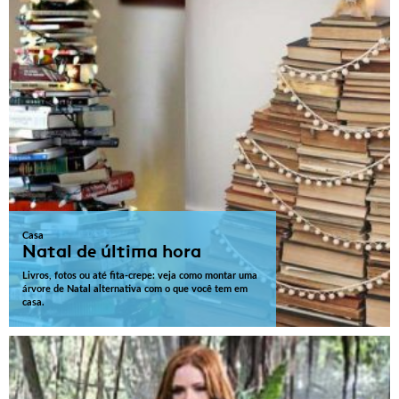
Casa
Natal de última hora
Livros, fotos ou até fita-crepe: veja como montar uma
árvore de Natal alternativa com o que você tem em
casa.