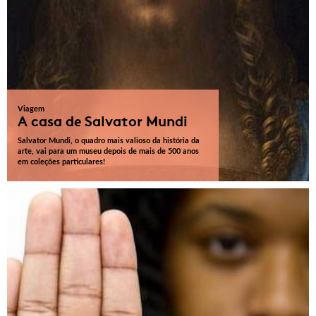
Viagem
A casa de Salvator Mundi
Salvator Mundi, o quadro mais valioso da história da
arte, vai para um museu depois de mais de 500 anos
em coleções particulares!