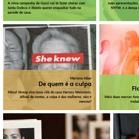
A nova campanha da Gucci vai te fazer chorar com
suas apresentações,
tanta lindeza e depois querer enquadrar tudo na
NYFW, e a dança d
parede de casa.
Mariana Inbar
De quem é a culpa
Fl
Meryl Streep vira nova vilã do caso Harvey Weinstein.
Afinal de contas, a culpa é das mulheres, não é
Mais duas marcas fora
mesmo?
traba