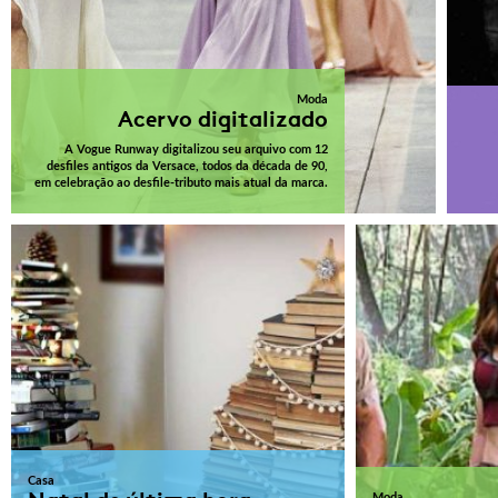
Moda
Acervo digitalizado
A Vogue Runway digitalizou seu arquivo com 12
desfiles antigos da Versace, todos da década de 90,
em celebração ao desfile-tributo mais atual da marca.
Casa
Moda