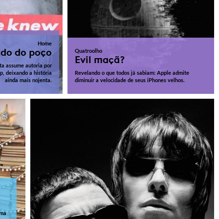
Home
do do poço
Quatroolho
Evil maçã?
ita assume autoria por
p, deixando a história
Revelando o que todos já sabiam: Apple admite
ainda mais nojenta.
diminuir a velocidade de seus iPhones velhos.
uma