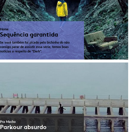
Home
Sequência garantida
Se você também foi picado pelo bichinho do não
consigo parar de assistir essa série, temos boas
notícias a respeito de "Dark".
Pra Macho
Parkour absurdo