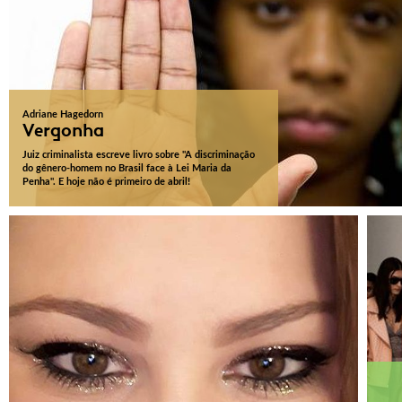
Adriane Hagedorn
Vergonha
Juiz criminalista escreve livro sobre "A discriminação
do gênero-homem no Brasil face à Lei Maria da
Penha". E hoje não é primeiro de abril!