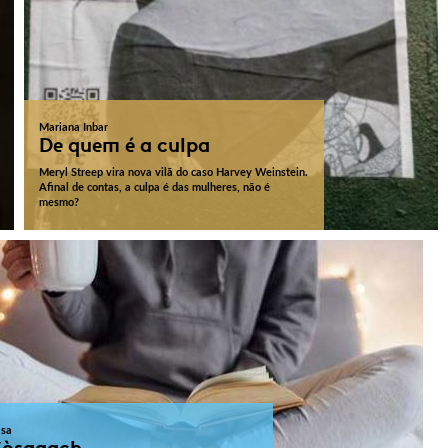
Mariana Inbar
De quem é a culpa
Meryl Streep vira nova vilã do caso Harvey Weinstein.
Afinal de contas, a culpa é das mulheres, não é
mesmo?
sa