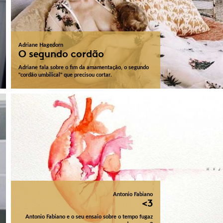
Adriane Hagedorn
O segundo cordão
Adriane fala sobre o fim da amamentação, o segundo
"cordão umbilical" que precisou cortar.
Antonio Fabiano
<3
Antonio Fabiano e o seu ensaio sobre o tempo fugaz