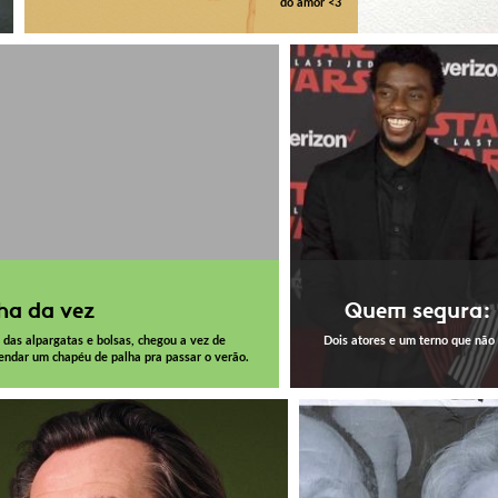
do amor <3
ha da vez
Quem segura: 
 das alpargatas e bolsas, chegou a vez de
Dois atores e um terno que não
ndar um chapéu de palha pra passar o verão.