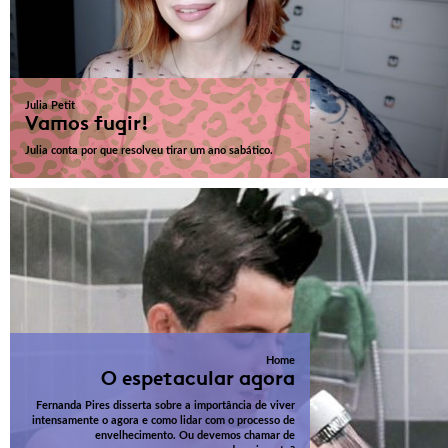
Julia Petit
Vamos fugir!
Julia conta por que resolveu tirar um ano sabático.
Home
O espetacular agora
Fernanda Pires disserta sobre a importância de viver
intensamente o agora e como lidar com o processo de
envelhecimento. Ou devemos chamar de